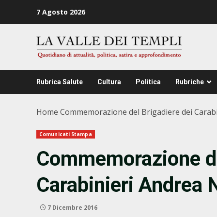
Zum
7 Agosto 2026
Inhalt
springen
Rubrica Salute
Cultura
Politica
Rubriche
Home
Commemorazione del Brigadiere dei Carabi
Comunicati Stampa
Commemorazione del
Carabinieri Andrea 
7 Dicembre 2016