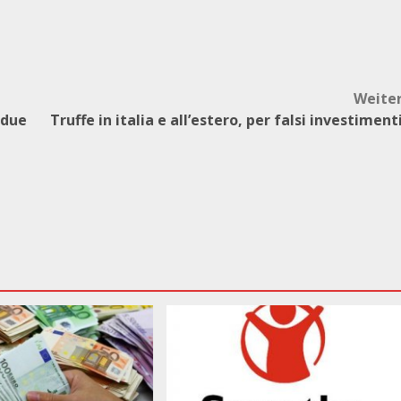
Weite
 due
Truffe in italia e all’estero, per falsi investiment