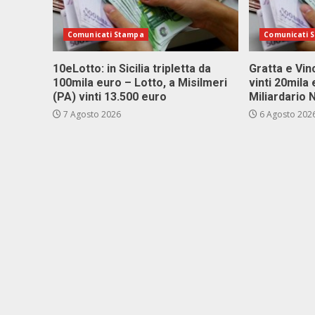
Comunicati Stampa
Comunicati 
10eLotto: in Sicilia tripletta da
Gratta e Vinc
100mila euro – Lotto, a Misilmeri
vinti 20mila
(PA) vinti 13.500 euro
Miliardario
7 Agosto 2026
6 Agosto 202