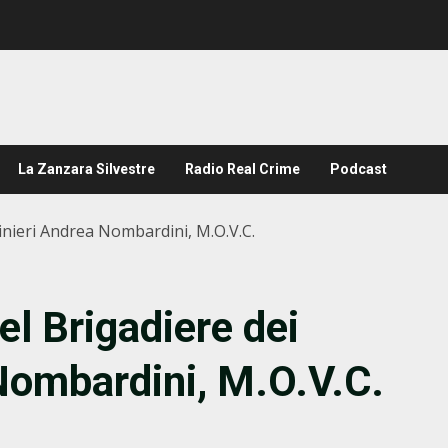
La Zanzara Silvestre
Radio Real Crime
Podcast
nieri Andrea Nombardini, M.O.V.C.
 Brigadiere dei
Nombardini, M.O.V.C.