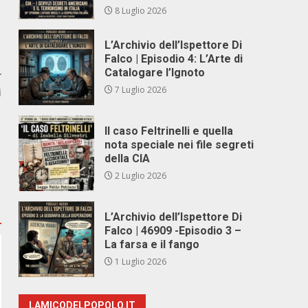
8 Luglio 2026
L’Archivio dell’Ispettore Di
Falco | Episodio 4: L’Arte di
Catalogare l’Ignoto
r
7 Luglio 2026
i
Il caso Feltrinelli e quella
nota speciale nei file segreti
della CIA
2 Luglio 2026
L’Archivio dell’Ispettore Di
Falco | 46909 -Episodio 3 –
La farsa e il fango
1 Luglio 2026
LAMICODELPOPOLO.IT