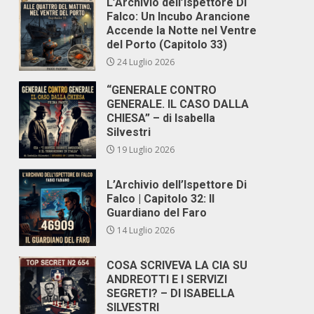
L’Archivio dell’Ispettore Di
Falco: Un Incubo Arancione
Accende la Notte nel Ventre
del Porto (Capitolo 33)
24 Luglio 2026
“GENERALE CONTRO
GENERALE. IL CASO DALLA
CHIESA” – di Isabella
Silvestri
19 Luglio 2026
L’Archivio dell’Ispettore Di
Falco | Capitolo 32: Il
Guardiano del Faro
14 Luglio 2026
COSA SCRIVEVA LA CIA SU
ANDREOTTI E I SERVIZI
SEGRETI? – DI ISABELLA
SILVESTRI