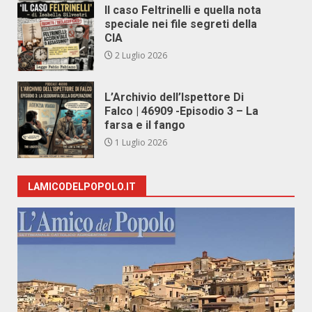
Il caso Feltrinelli e quella nota
speciale nei file segreti della
CIA
2 Luglio 2026
L’Archivio dell’Ispettore Di
Falco | 46909 -Episodio 3 – La
farsa e il fango
1 Luglio 2026
LAMICODELPOPOLO.IT