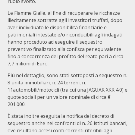
ruolo svolto.
Le Fiamme Gialle, al fine di recuperare le ricchezze
illecitamente sottratte agli investitori truffati, dopo
aver individuato le disponibilità finanziarie e
patrimoniali intestate e/o riconducibili agli indagati
hanno proceduto ad eseguire il sequestro
preventivo finalizzato alla confisca per equivalente
fino a concorrenza del profitto del reato pari a circa
7,7 milioni di Euro.
Più nel dettaglio, sono stati sottoposti a sequestro n.
8 unità immobiliari, n. 24 terreni, n.
11automobili/motocicli (tra cui una JAGUAR XKR 4.0) e
quote sociali per un valore nominale di circa €
201.000.
È stata inoltre eseguita la notifica del decreto di
sequestro anche nei confronti di n. 26 istituti bancari,
ove risultano accesi conti correnti riferibili agli