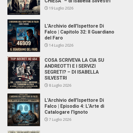
CHIESA” – di Isabella Silvestri
19 Luglio 2026
L’Archivio dell’Ispettore Di
Falco | Capitolo 32: Il Guardiano
del Faro
14 Luglio 2026
COSA SCRIVEVA LA CIA SU
ANDREOTTI E I SERVIZI
SEGRETI? – DI ISABELLA
SILVESTRI
8 Luglio 2026
L’Archivio dell’Ispettore Di
Falco | Episodio 4: L’Arte di
Catalogare l’Ignoto
7 Luglio 2026