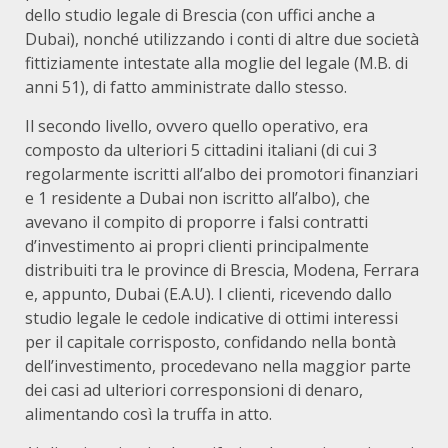
dello studio legale di Brescia (con uffici anche a
Dubai), nonché utilizzando i conti di altre due società
fittiziamente intestate alla moglie del legale (M.B. di
anni 51), di fatto amministrate dallo stesso.
Il secondo livello, ovvero quello operativo, era
composto da ulteriori 5 cittadini italiani (di cui 3
regolarmente iscritti all’albo dei promotori finanziari
e 1 residente a Dubai non iscritto all’albo), che
avevano il compito di proporre i falsi contratti
d’investimento ai propri clienti principalmente
distribuiti tra le province di Brescia, Modena, Ferrara
e, appunto, Dubai (E.A.U). I clienti, ricevendo dallo
studio legale le cedole indicative di ottimi interessi
per il capitale corrisposto, confidando nella bontà
dell’investimento, procedevano nella maggior parte
dei casi ad ulteriori corresponsioni di denaro,
alimentando così la truffa in atto.