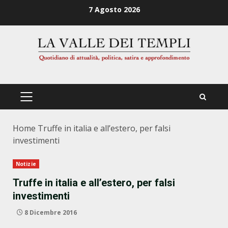
Zum
7 Agosto 2026
Inhalt
springen
PRIMÄRES
MENÜ
Home
Truffe in italia e all’estero, per falsi
investimenti
Notizie
Truffe in italia e all’estero, per falsi
investimenti
8 Dicembre 2016