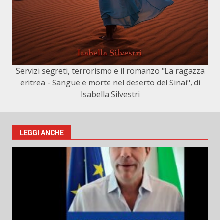
Servizi segreti, terrorismo e il romanzo "La ragazza
eritrea - Sangue e morte nel deserto del Sinai", di
Isabella Silvestri
LEGGI ANCHE