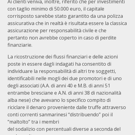
Ai clienti veniva, inoltre, riferito che per investimenti
con taglio minimo di 50.000 euro, il capitale
corrisposto sarebbe stato garantito da una polizza
assicurativa che in realtà è risultata essere la classica
assicurazione per responsabilità civile e che
pertanto non avrebbe coperto in caso di perdite
finanziarie.
La ricostruzione dei flussi finanziari e delle azioni
poste in essere dagli indagati ha consentito di
individuare la responsabilità di altri tre soggetti,
identificabili nelle mogli dei due promotori e di uno
degli associati (A.A. di anni 40 e M.B. di anni 51
entrambe bresciane e A.N. di anni 38 di nazionalità
alba nese) che avevano lo specifico compito di
riciclare il denaro proveniente dalle truffe attraverso
conti correnti sanmarinesi “distribuendo” poi il
“maltolto” tra i membri
del sodalizio con percentuali diverse a seconda del