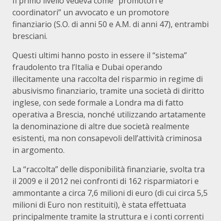
Il primo livello vedeva come “promotori e
coordinatori” un avvocato e un promotore
finanziario (S.O. di anni 50 e A.M. di anni 47), entrambi
bresciani.
Questi ultimi hanno posto in essere il “sistema”
fraudolento tra l’Italia e Dubai operando
illecitamente una raccolta del risparmio in regime di
abusivismo finanziario, tramite una società di diritto
inglese, con sede formale a Londra ma di fatto
operativa a Brescia, nonché utilizzando artatamente
la denominazione di altre due società realmente
esistenti, ma non consapevoli dell’attività criminosa
in argomento.
La “raccolta” delle disponibilità finanziarie, svolta tra
il 2009 e il 2012 nei confronti di 162 risparmiatori e
ammontante a circa 7,6 milioni di euro (di cui circa 5,5
milioni di Euro non restituiti), è stata effettuata
principalmente tramite la struttura e i conti correnti