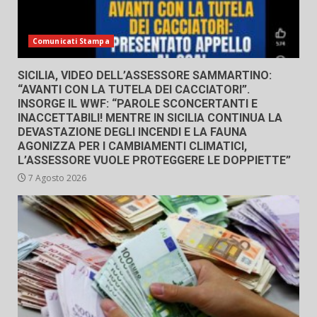
Comunicati Stampa
SICILIA, VIDEO DELL’ASSESSORE SAMMARTINO:
“AVANTI CON LA TUTELA DEI CACCIATORI”.
INSORGE IL WWF: “PAROLE SCONCERTANTI E
INACCETTABILI! MENTRE IN SICILIA CONTINUA LA
DEVASTAZIONE DEGLI INCENDI E LA FAUNA
AGONIZZA PER I CAMBIAMENTI CLIMATICI,
L’ASSESSORE VUOLE PROTEGGERE LE DOPPIETTE”
7 Agosto 2026