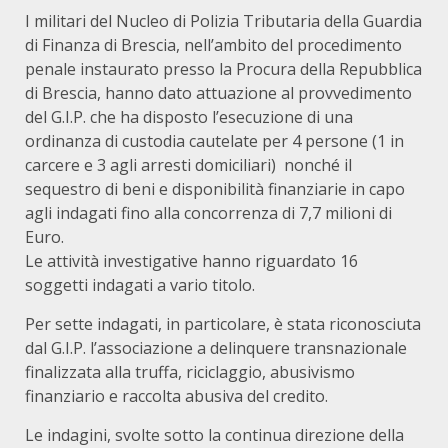
I militari del Nucleo di Polizia Tributaria della Guardia
di Finanza di Brescia, nell’ambito del procedimento
penale instaurato presso la Procura della Repubblica
di Brescia, hanno dato attuazione al provvedimento
del G.I.P. che ha disposto l’esecuzione di una
ordinanza di custodia cautelate per 4 persone (1 in
carcere e 3 agli arresti domiciliari) nonché il
sequestro di beni e disponibilità finanziarie in capo
agli indagati fino alla concorrenza di 7,7 milioni di
Euro.
Le attività investigative hanno riguardato 16
soggetti indagati a vario titolo.
Per sette indagati, in particolare, è stata riconosciuta
dal G.I.P. l’associazione a delinquere transnazionale
finalizzata alla truffa, riciclaggio, abusivismo
finanziario e raccolta abusiva del credito.
Le indagini, svolte sotto la continua direzione della