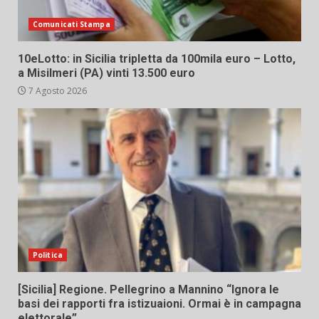
Comunicati Stampa
10eLotto: in Sicilia tripletta da 100mila euro – Lotto,
a Misilmeri (PA) vinti 13.500 euro
7 Agosto 2026
Politica
[Sicilia] Regione. Pellegrino a Mannino “Ignora le
basi dei rapporti fra istizuaioni. Ormai è in campagna
elettorale”