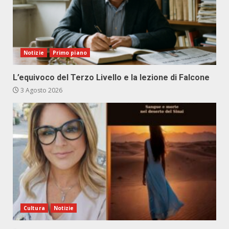
Notizie
Primo piano
L’equivoco del Terzo Livello e la lezione di Falcone
3 Agosto 2026
Cultura
Notizie