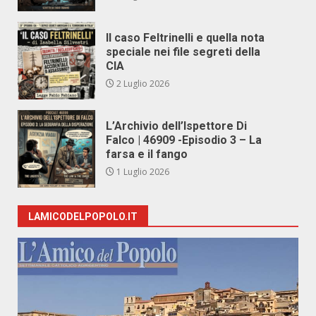
Il caso Feltrinelli e quella nota
speciale nei file segreti della
CIA
2 Luglio 2026
L’Archivio dell’Ispettore Di
Falco | 46909 -Episodio 3 – La
farsa e il fango
1 Luglio 2026
LAMICODELPOPOLO.IT