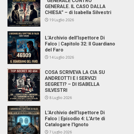
“GENERALE CONTRO
GENERALE. IL CASO DALLA
CHIESA” – di Isabella Silvestri
19 Luglio 2026
L’Archivio dell’Ispettore Di
Falco | Capitolo 32: Il Guardiano
del Faro
14 Luglio 2026
COSA SCRIVEVA LA CIA SU
ANDREOTTI E I SERVIZI
SEGRETI? – DI ISABELLA
SILVESTRI
8 Luglio 2026
L’Archivio dell’Ispettore Di
Falco | Episodio 4: L’Arte di
Catalogare l’Ignoto
7 Luglio 2026