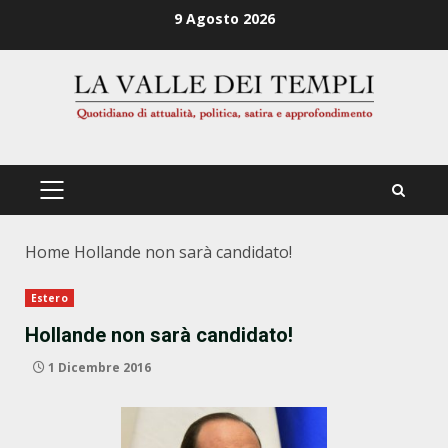
Zum
9 Agosto 2026
Inhalt
springen
PRIMÄRES
MENÜ
Home
Hollande non sarà candidato!
Estero
Hollande non sarà candidato!
1 Dicembre 2016