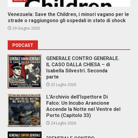
Venezuela: Save the Children, i minori vagano per le
strade o raggiungono gli ospedali in stato di shock
29 Giugno 2026
PODCAST
GENERALE CONTRO GENERALE.
IL CASO DALLA CHIESA – di
Isabella Silvestri. Seconda
parte
25 Luglio 2026
L’Archivio dell’Ispettore Di
Falco: Un Incubo Arancione
Accende la Notte nel Ventre del
Porto (Capitolo 33)
24 Luglio 2026