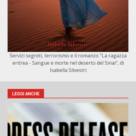
Servizi segreti, terrorismo e il romanzo "La ragazza
eritrea - Sangue e morte nel deserto del Sinai", di
Isabella Silvestri
LEGGI ANCHE