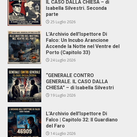
IL CASO DALLA CHIESA – di
Isabella Silvestri. Seconda
parte
25 Luglio 2026
L’Archivio dell’Ispettore Di
Falco: Un Incubo Arancione
Accende la Notte nel Ventre del
Porto (Capitolo 33)
24 Luglio 2026
“GENERALE CONTRO
GENERALE. IL CASO DALLA
CHIESA” – di Isabella Silvestri
19 Luglio 2026
L’Archivio dell’Ispettore Di
Falco | Capitolo 32: Il Guardiano
del Faro
14 Luglio 2026