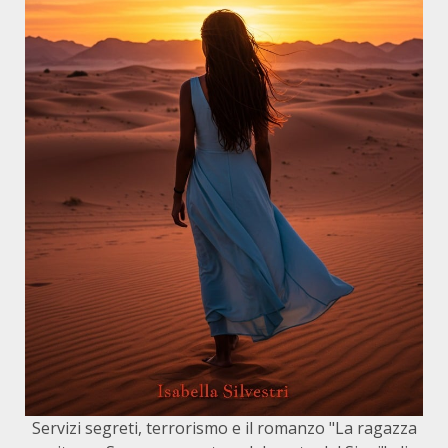
Servizi segreti, terrorismo e il romanzo "La ragazza