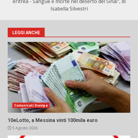
eritrea - Sangue e morte nel deserto del Sinai", di
Isabella Silvestri
LEGGI ANCHE
Comunicati Stampa
10eLotto, a Messina vinti 100mila euro
5 Agosto 2026