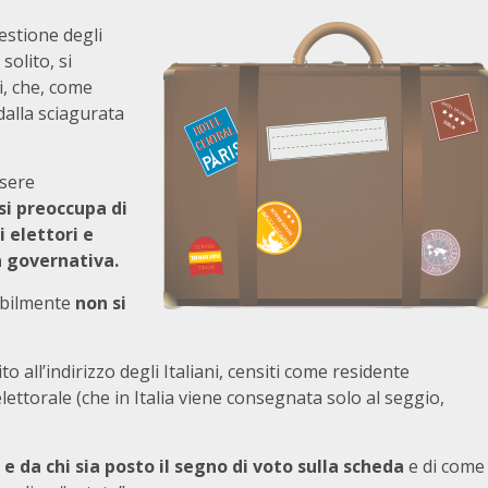
estione degli
solito, si
i, che, come
dalla sciagurata
ssere
si preoccupa di
 elettori e
a governativa.
dibilmente
non si
o all’indirizzo degli Italiani, censiti come residente
 elettorale (che in Italia viene consegnata solo al seggio,
 e da chi sia posto il segno di voto sulla scheda
e di come