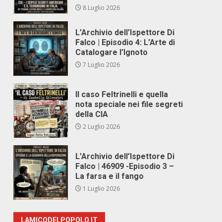
8 Luglio 2026
L’Archivio dell’Ispettore Di
Falco | Episodio 4: L’Arte di
Catalogare l’Ignoto
7 Luglio 2026
Il caso Feltrinelli e quella
nota speciale nei file segreti
della CIA
2 Luglio 2026
L’Archivio dell’Ispettore Di
Falco | 46909 -Episodio 3 –
La farsa e il fango
1 Luglio 2026
LAMICODELPOPOLO.IT