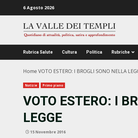
Zum
6 Agosto 2026
Inhalt
springen
Rubrica Salute
Cultura
Politica
Rubriche
Home
VOTO ESTERO: I BROGLI SONO NELLA LEG
Notizie
Primo piano
VOTO ESTERO: I B
LEGGE
15 Novembre 2016