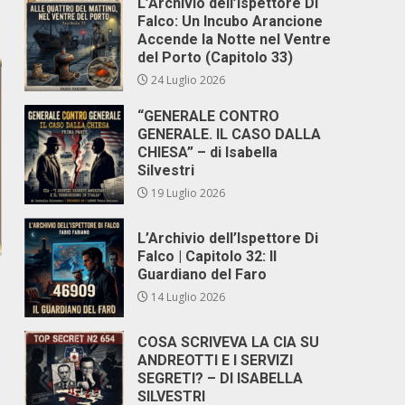
L’Archivio dell’Ispettore Di
Falco: Un Incubo Arancione
Accende la Notte nel Ventre
del Porto (Capitolo 33)
24 Luglio 2026
“GENERALE CONTRO
GENERALE. IL CASO DALLA
CHIESA” – di Isabella
Silvestri
19 Luglio 2026
L’Archivio dell’Ispettore Di
Falco | Capitolo 32: Il
Guardiano del Faro
14 Luglio 2026
COSA SCRIVEVA LA CIA SU
ANDREOTTI E I SERVIZI
SEGRETI? – DI ISABELLA
SILVESTRI