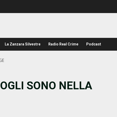
La Zanzara Silvestre
Radio Real Crime
Podcast
GE
ROGLI SONO NELLA