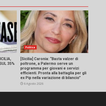
Politica
CILIA,
[Sicilia] Caronia: “Basta valzer di
 SUL 35%
poltrone, a Palermo serve un
programma per giovani e servizi
efficienti. Pronta alla battaglia per gli
ex Pip nella variazione di bilancio”
6 Agosto 2026