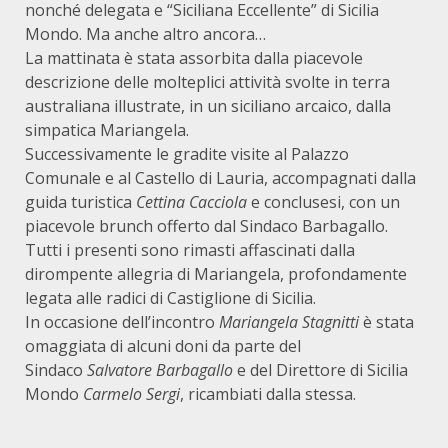
nonché delegata e “Siciliana Eccellente” di Sicilia
Mondo. Ma anche altro ancora…
La mattinata è stata assorbita dalla piacevole
descrizione delle molteplici attività svolte in terra
australiana illustrate, in un siciliano arcaico, dalla
simpatica Mariangela.
Successivamente le gradite visite al Palazzo
Comunale e al Castello di Lauria, accompagnati dalla
guida turistica
Cettina Cacciola
e conclusesi, con un
piacevole brunch offerto dal Sindaco Barbagallo.
Tutti i presenti sono rimasti affascinati dalla
dirompente allegria di Mariangela, profondamente
legata alle radici di Castiglione di Sicilia.
In occasione dell’incontro
Mariangela Stagnitti
è stata
omaggiata di alcuni doni da parte del
Sindaco
Salvatore Barbagallo
e del Direttore di Sicilia
Mondo
Carmelo Sergi
, ricambiati dalla stessa.