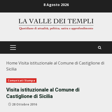
Zum
8 Agosto 2026
Inhalt
springen
PRIMÄRES
MENÜ
Home
Visita istituzionale al Comune di Castiglione di
Sicilia
Comunicati Stampa
Visita istituzionale al Comune di
Castiglione di Sicilia
28 Ottobre 2016