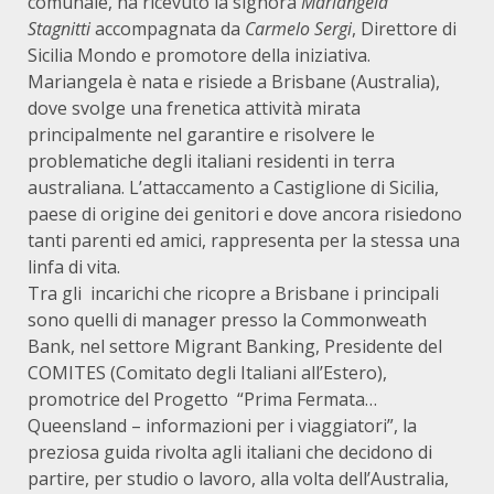
comunale, ha ricevuto la signora
Mariangela
Stagnitti
accompagnata da
Carmelo Sergi
, Direttore di
Sicilia Mondo e promotore della iniziativa.
Mariangela è nata e risiede a Brisbane (Australia),
dove svolge una frenetica attività mirata
principalmente nel garantire e risolvere le
problematiche degli italiani residenti in terra
australiana. L’attaccamento a Castiglione di Sicilia,
paese di origine dei genitori e dove ancora risiedono
tanti parenti ed amici, rappresenta per la stessa una
linfa di vita.
Tra gli incarichi che ricopre a Brisbane i principali
sono quelli di manager presso la Commonweath
Bank, nel settore Migrant Banking, Presidente del
COMITES (Comitato degli Italiani all’Estero),
promotrice del Progetto “Prima Fermata…
Queensland –
informazioni per i viaggiatori
”, la
preziosa guida rivolta agli italiani che decidono di
partire, per studio o lavoro, alla volta dell’Australia,