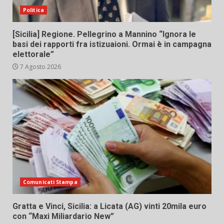
Politica
[Sicilia] Regione. Pellegrino a Mannino “Ignora le
basi dei rapporti fra istizuaioni. Ormai è in campagna
elettorale”
7 Agosto 2026
Comunicati Stampa
Gratta e Vinci, Sicilia: a Licata (AG) vinti 20mila euro
con “Maxi Miliardario New”