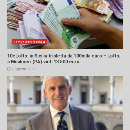
Comunicati Stampa
10eLotto: in Sicilia tripletta da 100mila euro – Lotto,
a Misilmeri (PA) vinti 13.500 euro
7 Agosto 2026