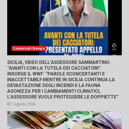
Comunicati Stampa
SICILIA, VIDEO DELL’ASSESSORE SAMMARTINO:
“AVANTI CON LA TUTELA DEI CACCIATORI”.
INSORGE IL WWF: “PAROLE SCONCERTANTI E
INACCETTABILI! MENTRE IN SICILIA CONTINUA LA
DEVASTAZIONE DEGLI INCENDI E LA FAUNA
AGONIZZA PER I CAMBIAMENTI CLIMATICI,
L’ASSESSORE VUOLE PROTEGGERE LE DOPPIETTE”
7 Agosto 2026