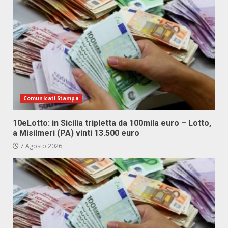
Comunicati Stampa
10eLotto: in Sicilia tripletta da 100mila euro – Lotto,
a Misilmeri (PA) vinti 13.500 euro
7 Agosto 2026