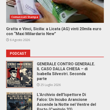
Comunicati Stampa
Gratta e Vinci, Sicilia: a Licata (AG) vinti 20mila euro
con “Maxi Miliardario New”
6 Agosto 2026
PODCAST
GENERALE CONTRO GENERALE.
IL CASO DALLA CHIESA – di
Isabella Silvestri. Seconda
parte
25 Luglio 2026
L’Archivio dell’Ispettore Di
Falco: Un Incubo Arancione
Accende la Notte nel Ventre del
Porto (Capitolo 33)