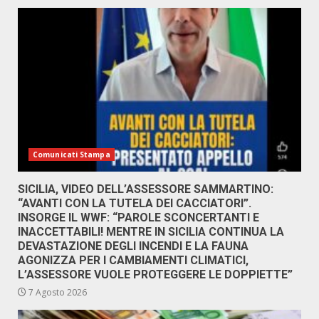
Comunicati Stampa
SICILIA, VIDEO DELL’ASSESSORE SAMMARTINO:
“AVANTI CON LA TUTELA DEI CACCIATORI”.
INSORGE IL WWF: “PAROLE SCONCERTANTI E
INACCETTABILI! MENTRE IN SICILIA CONTINUA LA
DEVASTAZIONE DEGLI INCENDI E LA FAUNA
AGONIZZA PER I CAMBIAMENTI CLIMATICI,
L’ASSESSORE VUOLE PROTEGGERE LE DOPPIETTE”
7 Agosto 2026