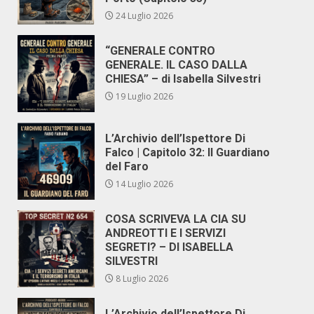
24 Luglio 2026
“GENERALE CONTRO
GENERALE. IL CASO DALLA
CHIESA” – di Isabella Silvestri
19 Luglio 2026
L’Archivio dell’Ispettore Di
Falco | Capitolo 32: Il Guardiano
del Faro
14 Luglio 2026
COSA SCRIVEVA LA CIA SU
ANDREOTTI E I SERVIZI
SEGRETI? – DI ISABELLA
SILVESTRI
8 Luglio 2026
L’Archivio dell’Ispettore Di