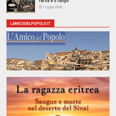
farsa e il fango
1 Luglio 2026
LAMICODELPOPOLO.IT