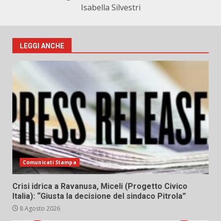
Isabella Silvestri
LEGGI ANCHE
Comunicati Stampa
Crisi idrica a Ravanusa, Miceli (Progetto Civico
Italia): “Giusta la decisione del sindaco Pitrola”
8 Agosto 2026