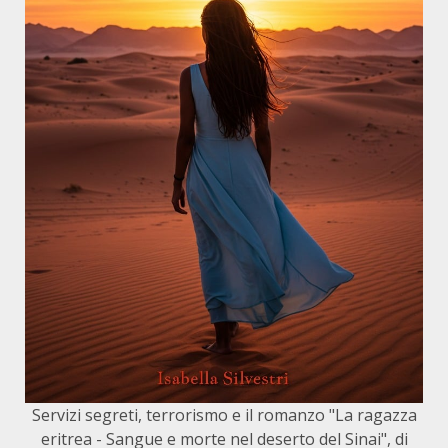
Servizi segreti, terrorismo e il romanzo "La ragazza
eritrea - Sangue e morte nel deserto del Sinai", di