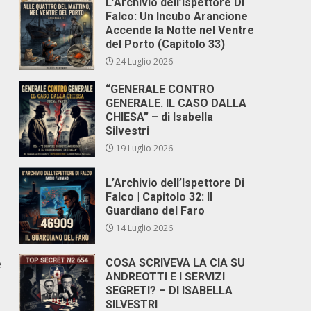
L’Archivio dell’Ispettore Di
Falco: Un Incubo Arancione
Accende la Notte nel Ventre
del Porto (Capitolo 33)
24 Luglio 2026
“GENERALE CONTRO
GENERALE. IL CASO DALLA
CHIESA” – di Isabella
Silvestri
19 Luglio 2026
L’Archivio dell’Ispettore Di
Falco | Capitolo 32: Il
Guardiano del Faro
14 Luglio 2026
e
COSA SCRIVEVA LA CIA SU
ANDREOTTI E I SERVIZI
SEGRETI? – DI ISABELLA
SILVESTRI