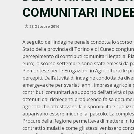
COMUNITARI INDE
28 Ottobre 2016
A seguito dell’indagine penale condotta lo scorso
Stato della provincia di Torino e di Cuneo congiunt
percepimento di contributi comunitari legati al Pia
euro; lo scorso settembre sono state emessi da pa
Piemontese per le Erogazioni in Agricoltura) le pr
percepiti. Dall’attività di indagine condotta da di
emergeva che per svariati anni, imprese agricole
contributi comunitari a supporto dell’attività di 
ottenuti dai richiedenti producendo falsa document
agricola che attestavano la disponibilità e l’utilizzo
apparivano essere inidonei al pascolo. La compless
Procure della Regione permetteva di mettere in lu
contratti simulati e come gli stessi venissero conc