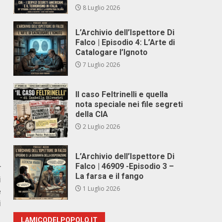
8 Luglio 2026
L’Archivio dell’Ispettore Di
Falco | Episodio 4: L’Arte di
Catalogare l’Ignoto
7 Luglio 2026
Il caso Feltrinelli e quella
nota speciale nei file segreti
della CIA
2 Luglio 2026
L’Archivio dell’Ispettore Di
Falco | 46909 -Episodio 3 –
r
La farsa e il fango
i
1 Luglio 2026
e
i
LAMICODELPOPOLO.IT