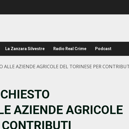
La Zanzara Silvestre
Radio Real Crime
Podcast
TO ALLE AZIENDE AGRICOLE DEL TORINESE PER CONTRIB
ICHIESTO
LE AZIENDE AGRICOLE
 CONTRIBUTI