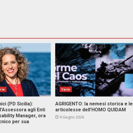
rie
Varie
ici (PD Sicilia):
AGRIGENTO: la nemesi storica e le
l’Assessora agli Enti
articolesse dell’HOMO QUIDAM
isability Manager, ora
9 Giugno 2026
cnico per sua