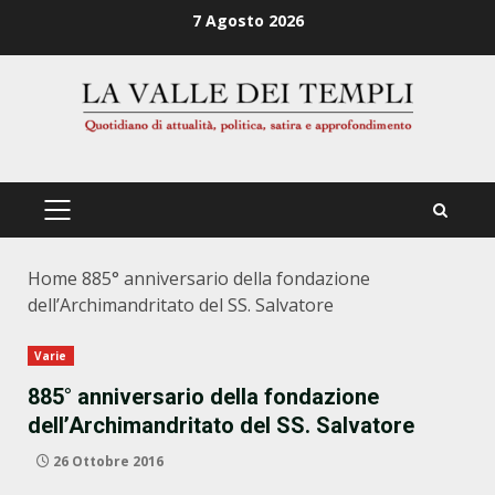
Zum
7 Agosto 2026
Inhalt
springen
PRIMÄRES
MENÜ
Home
885° anniversario della fondazione
dell’Archimandritato del SS. Salvatore
Varie
885° anniversario della fondazione
dell’Archimandritato del SS. Salvatore
26 Ottobre 2016