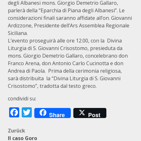
degli Albanesi mons. Giorgio Demetrio Gallaro,
parlerà della “Eparchia di Piana degli Albanesi”. Le
considerazioni finali saranno affidate all’on. Giovanni
Ardizzone, Presidente dell’Ars Assemblea Regionale
Siciliana.
L’evento proseguirà alle ore 12.00, con la Divina
Liturgia di S. Giovanni Crisostomo, presieduta da
mons. Giorgio Demetrio Gallaro, concelebrano don
Franco Arena, don Antonio Carlo Cucinotta e don
Andrea di Paola. Prima della cerimonia religiosa,
sarà distribuita
la “Divina Liturgia di S. Giovanni
Crisostomo”, tradotta dal testo greco.
condividi su:
Facebook
Twitter
Share
Post
Beitragsnavigation
Zurück
Il caso Goro