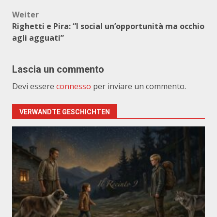
Weiter
Righetti e Pira: “I social un’opportunità ma occhio
agli agguati”
Lascia un commento
Devi essere
connesso
per inviare un commento.
VERWANDTE GESCHICHTEN