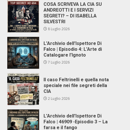
COSA SCRIVEVA LA CIA SU
ANDREOTTI E I SERVIZI
SEGRETI? – DI ISABELLA
SILVESTRI
8 Luglio 2026
L’Archivio dell’Ispettore Di
Falco | Episodio 4: L’Arte di
Catalogare l’Ignoto
7 Luglio 2026
Il caso Feltrinelli e quella nota
speciale nei file segreti della
CIA
2 Luglio 2026
L’Archivio dell’Ispettore Di
Falco | 46909 -Episodio 3 – La
farsa e il fango