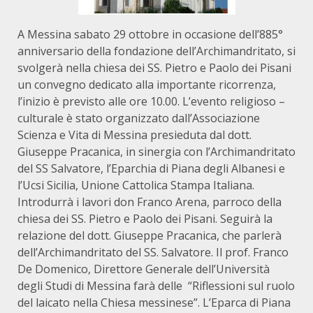
A Messina sabato 29 ottobre in occasione dell’885°
anniversario della fondazione dell’Archimandritato, si
svolgerà nella chiesa dei SS. Pietro e Paolo dei Pisani
un convegno dedicato alla importante ricorrenza,
l’inizio è previsto alle ore 10.00. L’evento religioso –
culturale è stato organizzato dall’Associazione
Scienza e Vita di Messina presieduta dal dott.
Giuseppe Pracanica, in sinergia con l’Archimandritato
del SS Salvatore, l’Eparchia di Piana degli Albanesi e
l’Ucsi Sicilia, Unione Cattolica Stampa Italiana.
Introdurrà i lavori don Franco Arena, parroco della
chiesa dei SS. Pietro e Paolo dei Pisani. Seguirà la
relazione del dott. Giuseppe Pracanica, che parlerà
dell’Archimandritato del SS. Salvatore. Il prof. Franco
De Domenico, Direttore Generale dell’Università
degli Studi di Messina farà delle “Riflessioni sul ruolo
del laicato nella Chiesa messinese”. L’Eparca di Piana