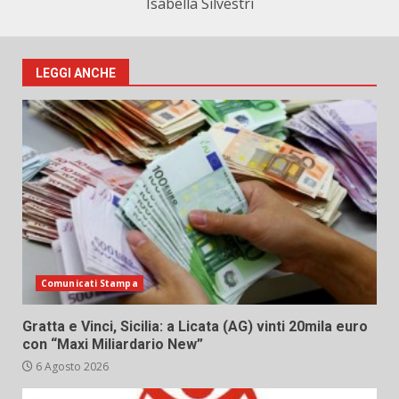
Isabella Silvestri
LEGGI ANCHE
Comunicati Stampa
Gratta e Vinci, Sicilia: a Licata (AG) vinti 20mila euro
con “Maxi Miliardario New”
6 Agosto 2026