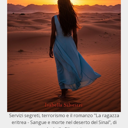
Servizi segreti, terrorismo e il romanzo "La ragazza
eritrea - Sangue e morte nel deserto del Sinai", di