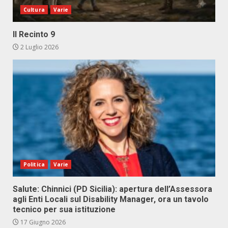
Cultura
Varie
Il Recinto 9
2 Luglio 2026
Politica
Varie
Salute: Chinnici (PD Sicilia): apertura dell’Assessora
agli Enti Locali sul Disability Manager, ora un tavolo
tecnico per sua istituzione
17 Giugno 2026