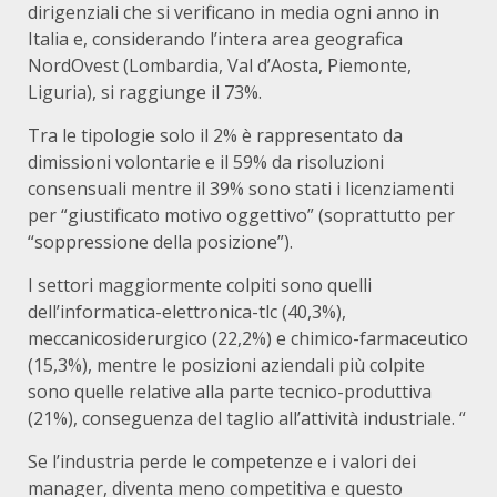
dirigenziali che si verificano in media ogni anno in
Italia e, considerando l’intera area geografica
NordOvest (Lombardia, Val d’Aosta, Piemonte,
Liguria), si raggiunge il 73%.
Tra le tipologie solo il 2% è rappresentato da
dimissioni volontarie e il 59% da risoluzioni
consensuali mentre il 39% sono stati i licenziamenti
per “giustificato motivo oggettivo” (soprattutto per
“soppressione della posizione”).
I settori maggiormente colpiti sono quelli
dell’informatica-elettronica-tlc (40,3%),
meccanicosiderurgico (22,2%) e chimico-farmaceutico
(15,3%), mentre le posizioni aziendali più colpite
sono quelle relative alla parte tecnico-produttiva
(21%), conseguenza del taglio all’attività industriale. “
Se l’industria perde le competenze e i valori dei
manager, diventa meno competitiva e questo