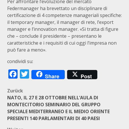
Per affrontare l’evoluzione del mercato
Federmanager ha brevettato un disciplinare di
certificazione di 4 competenze manageriali specifiche:
il temporary manager, il manager di rete, l’export
manager e l’innovation manager. «Si tratta di figure
che – conclude il presidente – presentano le
caratteristiche e i requisiti di cui oggi l’impresa non
può fare a meno».
condividi su:
Facebook
Twitter
Share
Post
Beitragsnavigation
Zurück
NATO, IL 27 E 28 OTTOBRE NELL’AULA DI
MONTECITORIO SEMINARIO DEL GRUPPO
SPECIALE MEDITERRANEO E IL MEDIO ORIENTE
PRESENTI 140 PARLAMENTARI DI 40 PAESI