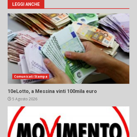
LEGGI ANCHE
Comunicati Stampa
10eLotto, a Messina vinti 100mila euro
5 Agosto 2026