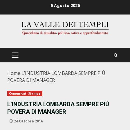
Zum
6 Agosto 2026
Inhalt
springen
PRIMÄRES
MENÜ
Home
L’INDUSTRIA LOMBARDA SEMPRE PIÙ
POVERA DI MANAGER
Comunicati Stampa
L’INDUSTRIA LOMBARDA SEMPRE PIÙ
POVERA DI MANAGER
24 Ottobre 2016