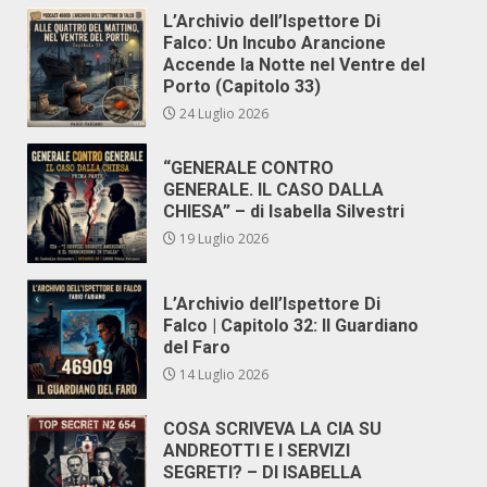
L’Archivio dell’Ispettore Di
Falco: Un Incubo Arancione
Accende la Notte nel Ventre del
Porto (Capitolo 33)
24 Luglio 2026
“GENERALE CONTRO
GENERALE. IL CASO DALLA
CHIESA” – di Isabella Silvestri
19 Luglio 2026
L’Archivio dell’Ispettore Di
Falco | Capitolo 32: Il Guardiano
del Faro
14 Luglio 2026
COSA SCRIVEVA LA CIA SU
ANDREOTTI E I SERVIZI
SEGRETI? – DI ISABELLA