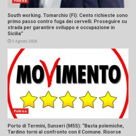
Politica
South working. Tomarchio (FI): Cento richieste sono
primo passo contro fuga dei cervelli. Proseguire su
strada per garantire sviluppo e occupazione in
Sicilia”
5 Agosto 2026
Politica
Porto di Termini, Sunseri (M5S): “Basta polemiche,
Tardino torni al confronto con il Comune. Risorse