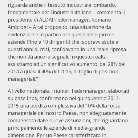
riguarda anche il tessuto industriale lombardo,
fondamentale per l’industria italiana – commenta il
presidente di ALDAI-Federmanager, Romano
Ambrogi – A tal proposito, una situazione da
evidenziare è in particolare quella delle piccole
aziende (fino a 10 dirigenti) che, sopravvissute a
questi anni di crisi, confidavano in una reale ripresa
che non dà ancora segnali. In queste realtà
assistiamo ad un significativo aumento, dal 28% del
2014 a quasi il 40% del 2015, di taglio di posizioni
manageriali.”
A livello nazionale, i numeri Federmanager, elaborati
su base Inps, confermano nel quinquennio 2011-
2015 una perdita complessiva del 10% della forza
manageriale del nostro Paese, non adeguatamente
compensata dalle nuove assunzioni, che riguardano
principalmente le aziende di media-grande
dimensione. Per un Paese caratterizzato in