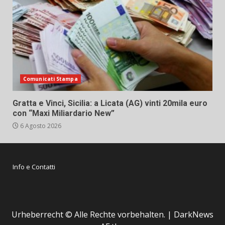
Comunicati Stampa
Gratta e Vinci, Sicilia: a Licata (AG) vinti 20mila euro
con “Maxi Miliardario New”
6 Agosto 2026
Info e Contatti
Urheberrecht © Alle Rechte vorbehalten.
|
DarkNews