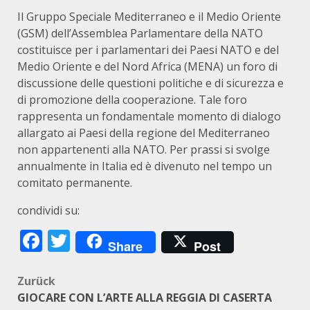
Il Gruppo Speciale Mediterraneo e il Medio Oriente
(GSM) dell’Assemblea Parlamentare della NATO
costituisce per i parlamentari dei Paesi NATO e del
Medio Oriente e del Nord Africa (MENA) un foro di
discussione delle questioni politiche e di sicurezza e
di promozione della cooperazione. Tale foro
rappresenta un fondamentale momento di dialogo
allargato ai Paesi della regione del Mediterraneo
non appartenenti alla NATO. Per prassi si svolge
annualmente in Italia ed è divenuto nel tempo un
comitato permanente.
condividi su:
Facebook
Twitter
Share
Post
Beitragsnavigation
Zurück
GIOCARE CON L’ARTE ALLA REGGIA DI CASERTA