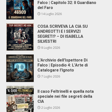
Falco | Capitolo 32: Il Guardiano
del Faro
14 Luglio 2026
COSA SCRIVEVA LA CIA SU
ANDREOTTI E I SERVIZI
SEGRETI? – DI ISABELLA
SILVESTRI
8 Luglio 2026
L’Archivio dell’Ispettore Di
Falco | Episodio 4: L’Arte di
Catalogare l’Ignoto
7 Luglio 2026
Il caso Feltrinelli e quella nota
speciale nei file segreti della
CIA
2 Luglio 2026