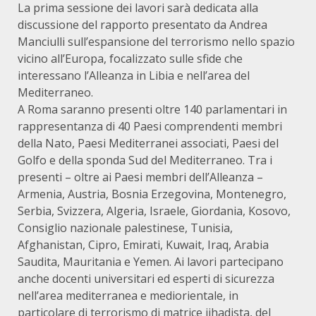
La prima sessione dei lavori sarà dedicata alla
discussione del rapporto presentato da Andrea
Manciulli sull’espansione del terrorismo nello spazio
vicino all’Europa, focalizzato sulle sfide che
interessano l’Alleanza in Libia e nell’area del
Mediterraneo.
A Roma saranno presenti oltre 140 parlamentari in
rappresentanza di 40 Paesi comprendenti membri
della Nato, Paesi Mediterranei associati, Paesi del
Golfo e della sponda Sud del Mediterraneo. Tra i
presenti – oltre ai Paesi membri dell’Alleanza –
Armenia, Austria, Bosnia Erzegovina, Montenegro,
Serbia, Svizzera, Algeria, Israele, Giordania, Kosovo,
Consiglio nazionale palestinese, Tunisia,
Afghanistan, Cipro, Emirati, Kuwait, Iraq, Arabia
Saudita, Mauritania e Yemen. Ai lavori partecipano
anche docenti universitari ed esperti di sicurezza
nell’area mediterranea e mediorientale, in
particolare di terrorismo di matrice jihadista, del