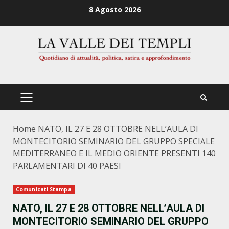
Zum
8 Agosto 2026
Inhalt
springen
PRIMÄRES
MENÜ
Home
NATO, IL 27 E 28 OTTOBRE NELL’AULA DI
MONTECITORIO SEMINARIO DEL GRUPPO SPECIALE
MEDITERRANEO E IL MEDIO ORIENTE PRESENTI 140
PARLAMENTARI DI 40 PAESI
Comunicati Stampa
NATO, IL 27 E 28 OTTOBRE NELL’AULA DI
MONTECITORIO SEMINARIO DEL GRUPPO