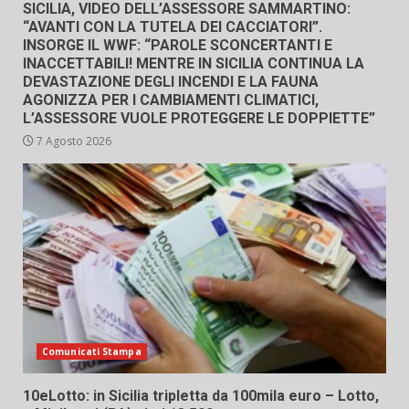
SICILIA, VIDEO DELL’ASSESSORE SAMMARTINO:
“AVANTI CON LA TUTELA DEI CACCIATORI”.
INSORGE IL WWF: “PAROLE SCONCERTANTI E
INACCETTABILI! MENTRE IN SICILIA CONTINUA LA
DEVASTAZIONE DEGLI INCENDI E LA FAUNA
AGONIZZA PER I CAMBIAMENTI CLIMATICI,
L’ASSESSORE VUOLE PROTEGGERE LE DOPPIETTE”
7 Agosto 2026
Comunicati Stampa
10eLotto: in Sicilia tripletta da 100mila euro – Lotto,