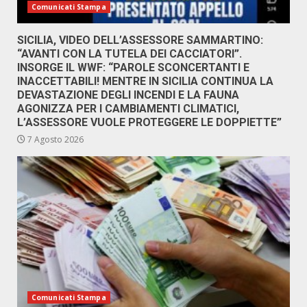
Comunicati Stampa
SICILIA, VIDEO DELL’ASSESSORE SAMMARTINO:
“AVANTI CON LA TUTELA DEI CACCIATORI”.
INSORGE IL WWF: “PAROLE SCONCERTANTI E
INACCETTABILI! MENTRE IN SICILIA CONTINUA LA
DEVASTAZIONE DEGLI INCENDI E LA FAUNA
AGONIZZA PER I CAMBIAMENTI CLIMATICI,
L’ASSESSORE VUOLE PROTEGGERE LE DOPPIETTE”
7 Agosto 2026
Comunicati Stampa