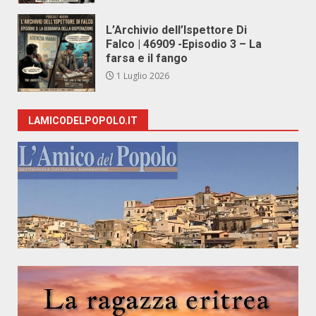
L’Archivio dell’Ispettore Di
Falco | 46909 -Episodio 3 – La
farsa e il fango
1 Luglio 2026
LAMICODELPOPOLO.IT