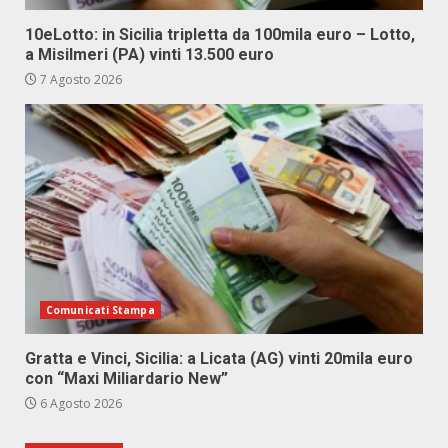
10eLotto: in Sicilia tripletta da 100mila euro – Lotto,
a Misilmeri (PA) vinti 13.500 euro
7 Agosto 2026
Comunicati Stampa
Gratta e Vinci, Sicilia: a Licata (AG) vinti 20mila euro
con “Maxi Miliardario New”
6 Agosto 2026