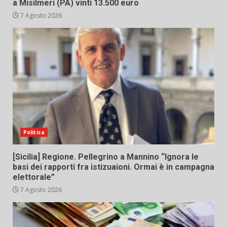
a Misilmeri (PA) vinti 13.500 euro
7 Agosto 2026
Politica
[Sicilia] Regione. Pellegrino a Mannino “Ignora le
basi dei rapporti fra istizuaioni. Ormai è in campagna
elettorale”
7 Agosto 2026