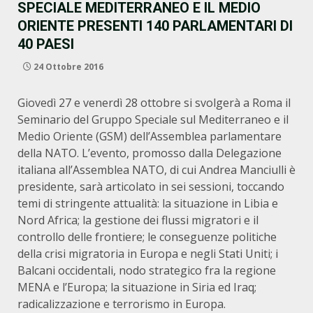
SPECIALE MEDITERRANEO E IL MEDIO
ORIENTE PRESENTI 140 PARLAMENTARI DI
40 PAESI
24 Ottobre 2016
Giovedì 27 e venerdì 28 ottobre si svolgerà a Roma il
Seminario del Gruppo Speciale sul Mediterraneo e il
Medio Oriente (GSM) dell’Assemblea parlamentare
della NATO. L’evento, promosso dalla Delegazione
italiana all’Assemblea NATO, di cui Andrea Manciulli è
presidente, sarà articolato in sei sessioni, toccando
temi di stringente attualità: la situazione in Libia e
Nord Africa; la gestione dei flussi migratori e il
controllo delle frontiere; le conseguenze politiche
della crisi migratoria in Europa e negli Stati Uniti; i
Balcani occidentali, nodo strategico fra la regione
MENA e l’Europa; la situazione in Siria ed Iraq;
radicalizzazione e terrorismo in Europa.