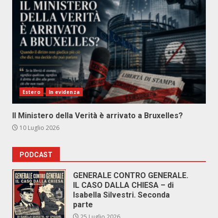
Estero
In evidenza
Il Ministero della Verità è arrivato a Bruxelles?
10 Luglio 2026
PODCAST
GENERALE CONTRO GENERALE.
IL CASO DALLA CHIESA – di
Isabella Silvestri. Seconda
parte
25 Luglio 2026