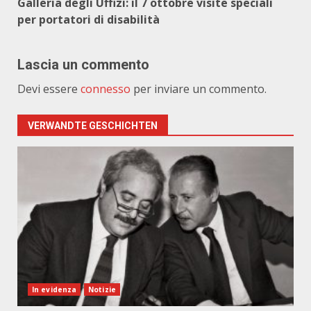
Galleria degli Uffizi: il 7 ottobre visite speciali
per portatori di disabilità
Lascia un commento
Devi essere
connesso
per inviare un commento.
VERWANDTE GESCHICHTEN
In evidenza
Notizie