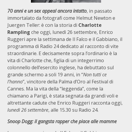
70 anni e un sex appeal ancora intatto
, in passato
immortalato da fotografi come Helmut Newton e
Juergen Teller: è con la storia di
Charlotte
Rampling
che oggi, lunedì 26 settembre, Enrico
Ruggeri apre la settimana de Il Falco e il Gabbiano, il
programma di Radio 24 dedicato al racconto di vite
straordinarie. E decisamente sopra l’ordinario è la
vita di Charlotte che, figlia di un integerrimo
colonnello dell’esercito inglese, ha debuttato sul
grande schermo a soli 19 anni, in “
Non tutti ce
l’hanno
”, vincitore della Palma d’Oro al Festival di
Cannes. Ma la vita della “leggenda”, come la
chiamano a Parigi, è stata segnata da grandi voli e
altrettante cadute che Enrico Ruggeri racconta oggi,
lunedì 26 settembre
, alle 15.30 su Radio 24.
Snoop Dogg: il gangsta rapper che piace alle mamme