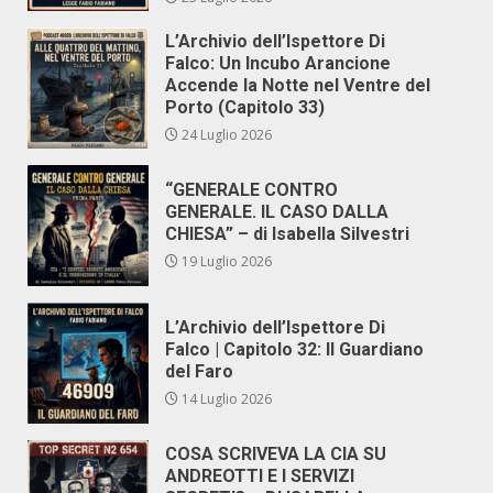
L’Archivio dell’Ispettore Di
Falco: Un Incubo Arancione
Accende la Notte nel Ventre del
Porto (Capitolo 33)
24 Luglio 2026
“GENERALE CONTRO
GENERALE. IL CASO DALLA
CHIESA” – di Isabella Silvestri
19 Luglio 2026
L’Archivio dell’Ispettore Di
Falco | Capitolo 32: Il Guardiano
del Faro
14 Luglio 2026
COSA SCRIVEVA LA CIA SU
ANDREOTTI E I SERVIZI