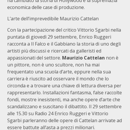
ha cambiato la storia di Hollywood e la supremazia
economica delle case di produzione.
L’arte dell’imprevedibile Maurizio Cattelan
Con la partecipazione del critico Vittorio Sgarbi nella
puntata di giovedì 29 settembre, Enrico Ruggeri
racconta a Il Falco e il Gabbiano la storia di uno degli
artisti più discussi e ricercati da galleristi ed
appassionati del settore.
Maurizio Cattelan
non è
un pittore, non è uno scultore, non ha mai
frequentato una scuola d’arte, eppure nella sua
carriera è riuscito ad osservare il mondo che lo
circonda e a trovare una chiave di lettura diversa per
rappresentarlo. Installazioni fantasma, false raccolte
fondi, mostre inesistenti, ma anche opere d’arte che
scandalizzano e suscitano il dibattito. Il 29 settembre
alle 15.30 su Radio 24 Enrico Ruggeri e Vittorio
Sgarbi parleranno delle opere di Cattelan arrivate ad
essere battute all’asta a prezzi milionari.