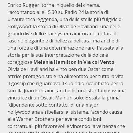
Enrico Ruggeri torna in quello del cinema,
raccontando alle 15.30 su Radio 24 la storia di
un’autentica leggenda, una delle stelle più fulgide di
Hollywood: la storia di Olivia de Havilland, una delle
grandi dive dello star system americano, dotata di
fascino elegante e di bellezza delicata, ma anche di
una forza e di una determinazione rare. Passata alla
storia per la sua interpretazione della dolce e
coraggiosa
Melania Hamilton in Via col Vento
,
Olivia de Havilland ha vinto ben due Oscar come
attrice protagonista e ha alimentato per tutta la vita
il gossip che riguardava il suo odio ricambiato per la
sorella Joan Fontaine, anche lei una star famosissima
vincitrice di un Oscar. Ma non solo. È stata la prima
“dipendente sotto contatto” di una major
hollywoodiana a ribellarsi al sistema, facendo causa
alla Warner Brothers per avere condizioni
contrattuali più favorevoli e vincendo la vertenza che