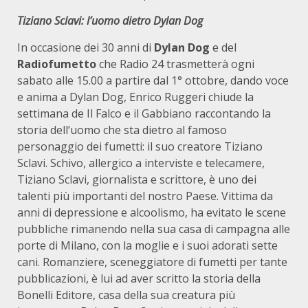
Tiziano Sclavi: l’uomo dietro Dylan Dog
In occasione dei 30 anni di
Dylan Dog
e del
Radiofumetto
che Radio 24 trasmetterà ogni
sabato alle 15.00 a partire dal 1° ottobre, dando voce
e anima a Dylan Dog, Enrico Ruggeri chiude la
settimana de Il Falco e il Gabbiano raccontando la
storia dell’uomo che sta dietro al famoso
personaggio dei fumetti: il suo creatore Tiziano
Sclavi. Schivo, allergico a interviste e telecamere,
Tiziano Sclavi, giornalista e scrittore, è uno dei
talenti più importanti del nostro Paese. Vittima da
anni di depressione e alcoolismo, ha evitato le scene
pubbliche rimanendo nella sua casa di campagna alle
porte di Milano, con la moglie e i suoi adorati sette
cani. Romanziere, sceneggiatore di fumetti per tante
pubblicazioni, è lui ad aver scritto la storia della
Bonelli Editore, casa della sua creatura più