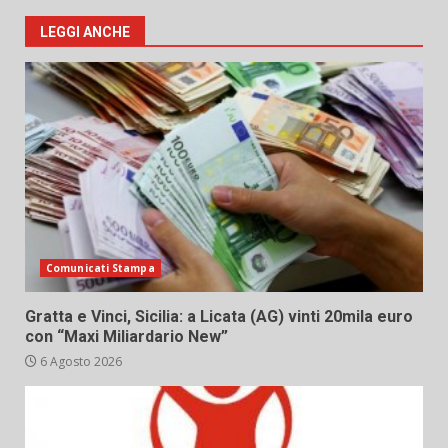
LEGGI ANCHE
Comunicati Stampa
Gratta e Vinci, Sicilia: a Licata (AG) vinti 20mila euro
con “Maxi Miliardario New”
6 Agosto 2026