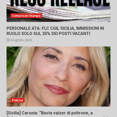
Comunicati Stampa
PERSONALE ATA: FLC CGIL SICILIA, IMMISSIONI IN
RUOLO SOLO SUL 35% DEI POSTI VACANTI
6 Agosto 2026
Politica
[Sicilia] Caronia: “Basta valzer di poltrone, a