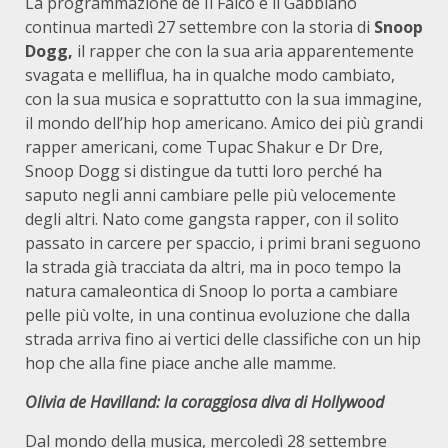
La programmazione de Il Falco e il Gabbiano
continua martedì 27 settembre con la storia di
Snoop
Dogg,
il rapper che con la sua aria apparentemente
svagata e melliflua, ha in qualche modo cambiato,
con la sua musica e soprattutto con la sua immagine,
il mondo dell’hip hop americano. Amico dei più grandi
rapper americani, come Tupac Shakur e Dr Dre,
Snoop Dogg si distingue da tutti loro perché ha
saputo negli anni cambiare pelle più velocemente
degli altri. Nato come gangsta rapper, con il solito
passato in carcere per spaccio, i primi brani seguono
la strada già tracciata da altri, ma in poco tempo la
natura camaleontica di Snoop lo porta a cambiare
pelle più volte, in una continua evoluzione che dalla
strada arriva fino ai vertici delle classifiche con un hip
hop che alla fine piace anche alle mamme.
Olivia de Havilland: la coraggiosa diva di Hollywood
Dal mondo della musica, mercoledì 28 settembre