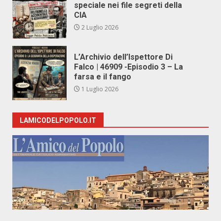
speciale nei file segreti della
CIA
2 Luglio 2026
L’Archivio dell’Ispettore Di
Falco | 46909 -Episodio 3 – La
farsa e il fango
1 Luglio 2026
LAMICODELPOPOLO.IT