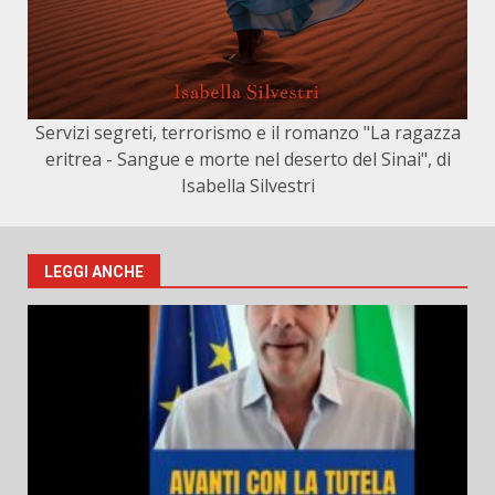
Servizi segreti, terrorismo e il romanzo "La ragazza
eritrea - Sangue e morte nel deserto del Sinai", di
Isabella Silvestri
LEGGI ANCHE