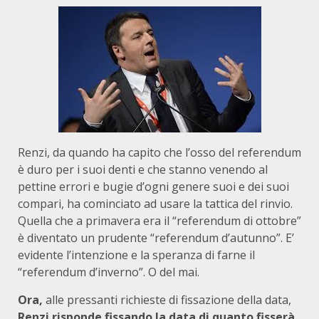
Renzi, da quando ha capito che l’osso del referendum
è duro per i suoi denti e che stanno venendo al
pettine errori e bugie d’ogni genere suoi e dei suoi
compari, ha cominciato ad usare la tattica del rinvio.
Quella che a primavera era il “referendum di ottobre”
è diventato un prudente “referendum d’autunno”. E’
evidente l’intenzione e la speranza di farne il
“referendum d’inverno”. O del mai.
Ora,
alle pressanti richieste di fissazione della data,
Renzi risponde fissando la data di quanto fisserà