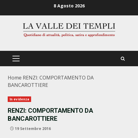
Zum
8 Agosto 2026
Inhalt
springen
PRIMÄRES
MENÜ
Home
RENZI: COMPORTAMENTO DA
BANCAROTTIERE
In evidenza
RENZI: COMPORTAMENTO DA
BANCAROTTIERE
19 Settembre 2016