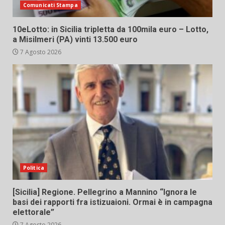
Comunicati Stampa
10eLotto: in Sicilia tripletta da 100mila euro – Lotto,
a Misilmeri (PA) vinti 13.500 euro
7 Agosto 2026
Politica
[Sicilia] Regione. Pellegrino a Mannino “Ignora le
basi dei rapporti fra istizuaioni. Ormai è in campagna
elettorale”
7 Agosto 2026