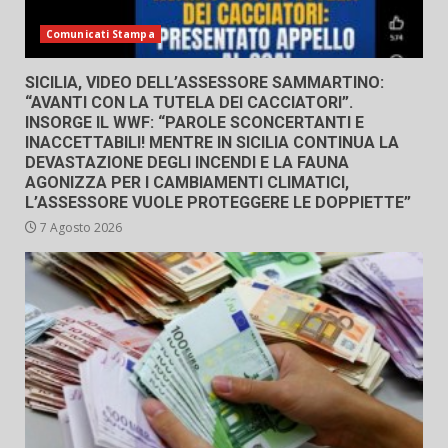
Comunicati Stampa
SICILIA, VIDEO DELL’ASSESSORE SAMMARTINO:
“AVANTI CON LA TUTELA DEI CACCIATORI”.
INSORGE IL WWF: “PAROLE SCONCERTANTI E
INACCETTABILI! MENTRE IN SICILIA CONTINUA LA
DEVASTAZIONE DEGLI INCENDI E LA FAUNA
AGONIZZA PER I CAMBIAMENTI CLIMATICI,
L’ASSESSORE VUOLE PROTEGGERE LE DOPPIETTE”
7 Agosto 2026