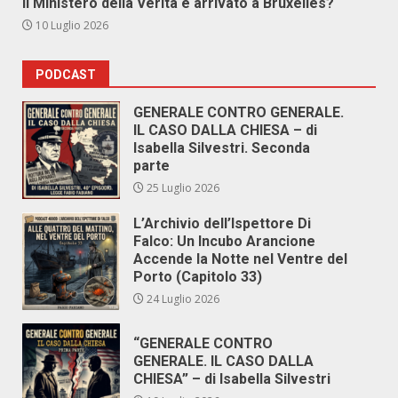
Il Ministero della Verità è arrivato a Bruxelles?
10 Luglio 2026
PODCAST
GENERALE CONTRO GENERALE.
IL CASO DALLA CHIESA – di
Isabella Silvestri. Seconda
parte
25 Luglio 2026
L’Archivio dell’Ispettore Di
Falco: Un Incubo Arancione
Accende la Notte nel Ventre del
Porto (Capitolo 33)
24 Luglio 2026
“GENERALE CONTRO
GENERALE. IL CASO DALLA
CHIESA” – di Isabella Silvestri