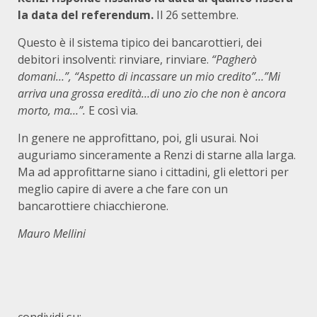
la data del referendum.
Il 26 settembre.
Questo è il sistema tipico dei bancarottieri, dei
debitori insolventi: rinviare, rinviare.
“Pagherò
domani…”, “Aspetto di incassare un mio credito”…”Mi
arriva una grossa eredità…di uno zio che non è ancora
morto, ma…”.
E così via.
In genere ne approfittano, poi, gli usurai. Noi
auguriamo sinceramente a Renzi di starne alla larga.
Ma ad approfittarne siano i cittadini, gli elettori per
meglio capire di avere a che fare con un
bancarottiere chiacchierone.
Mau
ro Mellini