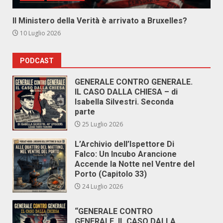
Il Ministero della Verità è arrivato a Bruxelles?
10 Luglio 2026
PODCAST
GENERALE CONTRO GENERALE.
IL CASO DALLA CHIESA – di
Isabella Silvestri. Seconda
parte
25 Luglio 2026
L’Archivio dell’Ispettore Di
Falco: Un Incubo Arancione
Accende la Notte nel Ventre del
Porto (Capitolo 33)
24 Luglio 2026
“GENERALE CONTRO
GENERALE. IL CASO DALLA