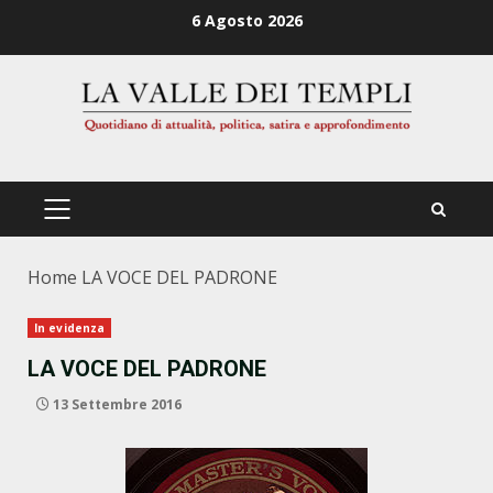
Zum
6 Agosto 2026
Inhalt
springen
PRIMÄRES
MENÜ
Home
LA VOCE DEL PADRONE
In evidenza
LA VOCE DEL PADRONE
13 Settembre 2016