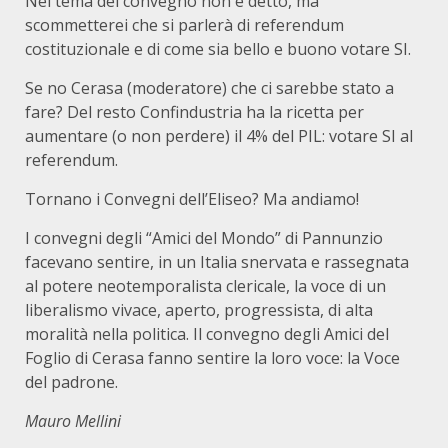
Nel tema del convegno non è detto, ma
scommetterei che si parlerà di referendum
costituzionale e di come sia bello e buono votare SI.
Se no Cerasa (moderatore) che ci sarebbe stato a
fare? Del resto Confindustria ha la ricetta per
aumentare (o non perdere) il 4% del PIL: votare SI al
referendum.
Tornano i Convegni dell’Eliseo? Ma andiamo!
I convegni degli “Amici del Mondo” di Pannunzio
facevano sentire, in un Italia snervata e rassegnata
al potere neotemporalista clericale, la voce di un
liberalismo vivace, aperto, progressista, di alta
moralità nella politica. Il convegno degli Amici del
Foglio di Cerasa fanno sentire la loro voce: la Voce
del padrone.
Mau
ro Mellini