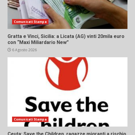
Comunicati Stampa
Gratta e Vinci, Sicilia: a Licata (AG) vinti 20mila euro
con “Maxi Miliardario New”
6 Agosto 2026
Comunicati Stampa
Ceuta: Save the Children, ragazze migranti a rischio