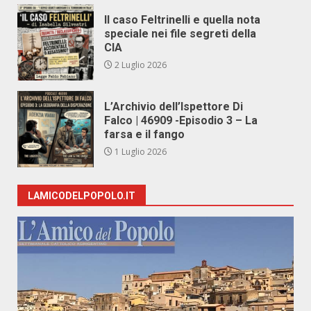
Il caso Feltrinelli e quella nota
speciale nei file segreti della
CIA
2 Luglio 2026
L’Archivio dell’Ispettore Di
Falco | 46909 -Episodio 3 – La
farsa e il fango
1 Luglio 2026
LAMICODELPOPOLO.IT