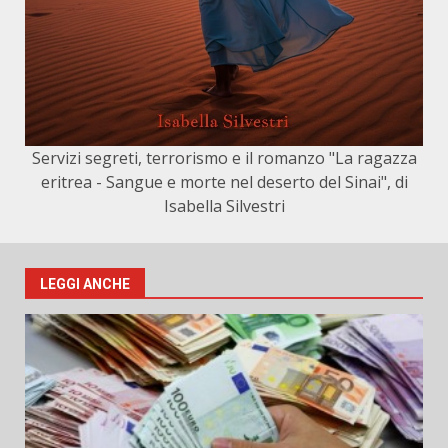
Servizi segreti, terrorismo e il romanzo "La ragazza
eritrea - Sangue e morte nel deserto del Sinai", di
Isabella Silvestri
LEGGI ANCHE