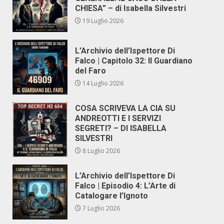
CHIESA” – di Isabella Silvestri
19 Luglio 2026
L’Archivio dell’Ispettore Di
Falco | Capitolo 32: Il Guardiano
del Faro
14 Luglio 2026
COSA SCRIVEVA LA CIA SU
ANDREOTTI E I SERVIZI
SEGRETI? – DI ISABELLA
SILVESTRI
8 Luglio 2026
L’Archivio dell’Ispettore Di
Falco | Episodio 4: L’Arte di
Catalogare l’Ignoto
7 Luglio 2026