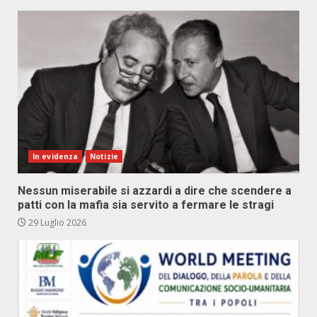
In evidenza
Notizie
Nessun miserabile si azzardi a dire che scendere a
patti con la mafia sia servito a fermare le stragi
29 Luglio 2026