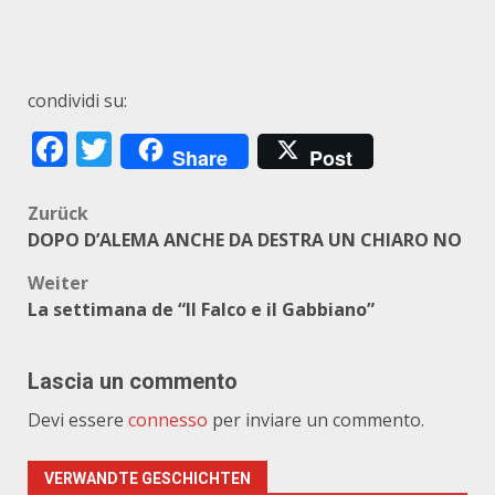
condividi su:
Facebook
Twitter
Share
Post
Beitragsnavigation
Zurück
DOPO D’ALEMA ANCHE DA DESTRA UN CHIARO NO
Weiter
La settimana de “Il Falco e il Gabbiano”
Lascia un commento
Devi essere
connesso
per inviare un commento.
VERWANDTE GESCHICHTEN