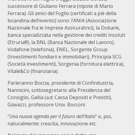
successore di Giuliano Ferrara (nipote di Mario
Ferrara). Gli amici del Foglio (certificati a piè della
locandina dell’evento) sono: l’ANIA (Associazione
Nazionale fra le Imprese Assicuratrici), la Dobank,
banca specializzata nella gestione dei crediti insoluti
(Etruria!!!), la BNL (Banca Nazionale del Lavoro),
Vodafone (telefonia), ENEL, Sorgente Group
(Investimenti fondiarii e immobiliari), Principia SCG
(Società investimenti), Sorgenia (fornitura elettrica),
Vitale&Co (finanziaria).
Parleranno Boccia, presidente di Confindustria,
Nannicini, sottosegretario alla Presidenza del
Consiglio, Gallia (a.d. Cassa Depositi e Prestiti),
Giavazzi, professore Univ. Bocconi.
“
Una nuova agenda per il futuro dell’Italia
” e, poi,
naturalmente: crescita, innovazione etc.