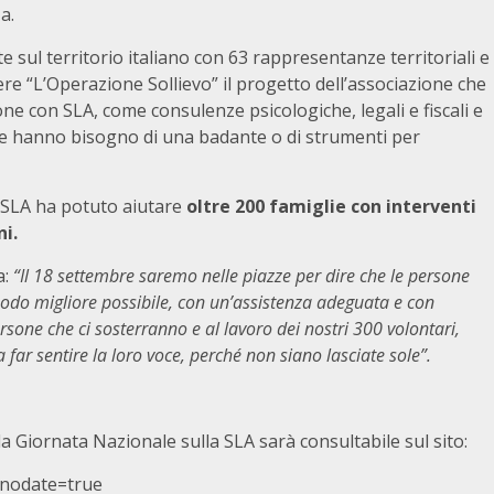
a.
te sul territorio italiano con 63 rappresentanze territoriali e
nere “L’Operazione Sollievo” il progetto dell’associazione che
e con SLA, come consulenze psicologiche, legali e fiscali e
 che hanno bisogno di una badante o di strumenti per
AISLA ha potuto aiutare
oltre 200 famiglie con interventi
ni.
a:
“Il 18 settembre saremo nelle piazze per dire che le persone
 modo migliore possibile, con un’assistenza adeguata e con
ersone che ci sosterranno e al lavoro dei nostri 300 volontari,
far sentire la loro voce, perché non siano lasciate sole”.
a Giornata Nazionale sulla SLA sarà consultabile sul sito:
&nodate=true