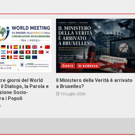
Estero
In evidenza
tre giorni del World
Il Ministero della Verità è arrivato
il Dialogo, la Parola e
a Bruxelles?
zione Socio-
10 Luglio 2026
ra i Popoli
6