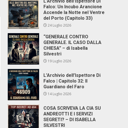
L’Archivio dell’Ispettore Di
Falco: Un Incubo Arancione
Accende la Notte nel Ventre
del Porto (Capitolo 33)
24 Luglio 2026
“GENERALE CONTRO
GENERALE. IL CASO DALLA
CHIESA” – di Isabella
Silvestri
19 Luglio 2026
L’Archivio dell’Ispettore Di
Falco | Capitolo 32: Il
Guardiano del Faro
14 Luglio 2026
COSA SCRIVEVA LA CIA SU
ANDREOTTI E I SERVIZI
SEGRETI? – DI ISABELLA
SILVESTRI