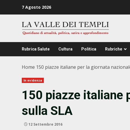
Zum
7 Agosto 2026
Inhalt
springen
Rubrica Salute
Cultura
Politica
Rubriche
Home
150 piazze italiane per la giornata nazional
In evidenza
150 piazze italiane 
sulla SLA
12 Settembre 2016