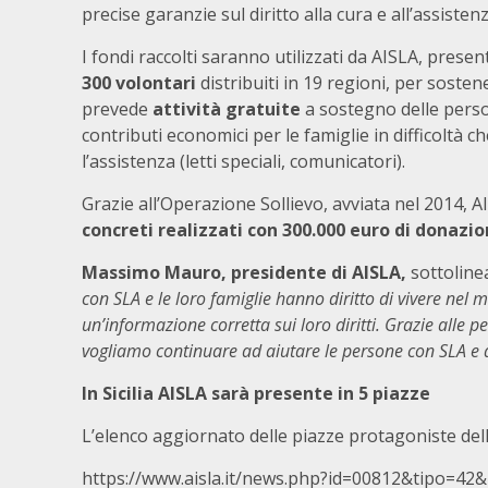
precise garanzie sul diritto alla cura e all’assistenz
I fondi raccolti saranno utilizzati da AISLA, presen
300 volontari
distribuiti in 19 regioni, per soste
prevede
attività gratuite
a sostegno delle person
contributi economici per le famiglie in difficoltà
l’assistenza (letti speciali, comunicatori).
Grazie all’Operazione Sollievo, avviata nel 2014, 
concreti realizzati con 300.000 euro di donazio
Massimo Mauro, presidente di AISLA,
sottoline
con SLA e le loro famiglie hanno diritto di vivere nel
un’informazione corretta sui loro diritti. Grazie alle p
vogliamo continuare ad aiutare le persone con SLA e a 
In Sicilia AISLA sarà presente in 5 piazze
L’elenco aggiornato delle piazze protagoniste dell
https://www.aisla.it/news.php?id=00812&tipo=42