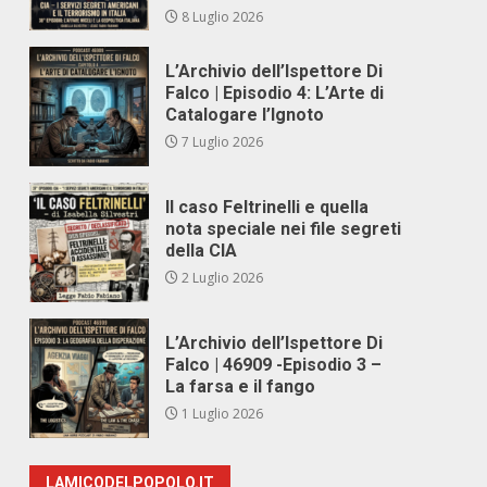
8 Luglio 2026
L’Archivio dell’Ispettore Di
Falco | Episodio 4: L’Arte di
Catalogare l’Ignoto
7 Luglio 2026
Il caso Feltrinelli e quella
nota speciale nei file segreti
della CIA
2 Luglio 2026
L’Archivio dell’Ispettore Di
Falco | 46909 -Episodio 3 –
La farsa e il fango
1 Luglio 2026
LAMICODELPOPOLO.IT