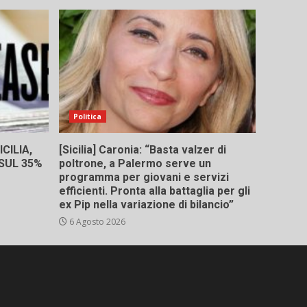
Politica
CILIA,
[Sicilia] Caronia: “Basta valzer di
 SUL 35%
poltrone, a Palermo serve un
programma per giovani e servizi
efficienti. Pronta alla battaglia per gli
ex Pip nella variazione di bilancio”
6 Agosto 2026