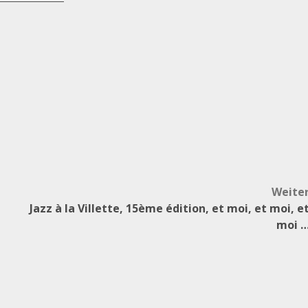
Weite
Jazz à la Villette, 15ème édition, et moi, et moi, e
moi 