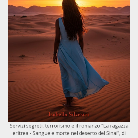
Servizi segreti, terrorismo e il romanzo "La ragazza
eritrea - Sangue e morte nel deserto del Sinai", di