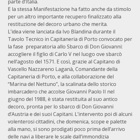
parte d’Italia.
E la stessa Manifestazione ha fatto anche da stimolo
per un altro importante recupero finalizzato alla
restituzione del decoro urbano che merita.
L’idea viene lanciata da Ivo Blandina durante il
Tavolo Tecnico in Capitaneria di Porto convocato per
la fase preparatoria allo Sbarco di Don Giovanni:
accogliere il figlio di Carlo V nel luogo ove sbarcò
nell’agosto del 1571. E così, grazie al Capitano di
Vascello Nazzareno Laganà, Comandante della
Capitaneria di Porto, e alla collaborazione del
“Marina del Nettuno”, la scalinata dello storico
imbarcadero che accolse Giovanni Paolo II nel
giugno del 1988, è stata restituita al suo antico
decoro, pronta per lo sbarco di Don Giovanni
d’Austria e dei suoi Capitani. L’intervento poi di alcuni
volenterosi cittadini, che domenica, scope e palette
alla mano, si sono prodigati poco prima dell’arrivo
delle navi a liberare le scale dall’immondizia