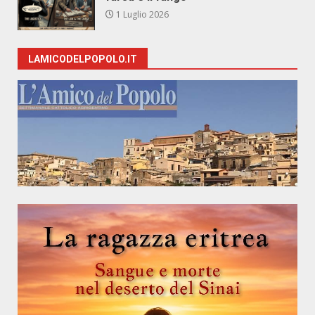
1 Luglio 2026
LAMICODELPOPOLO.IT