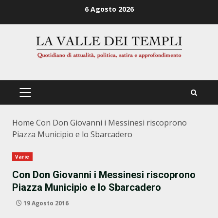
Zum
6 Agosto 2026
Inhalt
springen
PRIMÄRES
MENÜ
Home
Con Don Giovanni i Messinesi riscoprono
Piazza Municipio e lo Sbarcadero
Varie
Con Don Giovanni i Messinesi riscoprono
Piazza Municipio e lo Sbarcadero
19 Agosto 2016