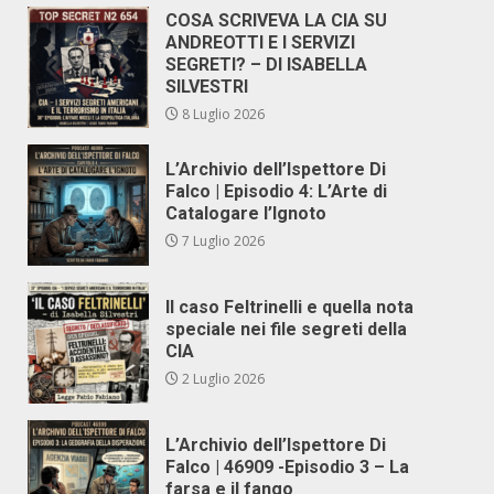
COSA SCRIVEVA LA CIA SU
ANDREOTTI E I SERVIZI
SEGRETI? – DI ISABELLA
SILVESTRI
8 Luglio 2026
L’Archivio dell’Ispettore Di
Falco | Episodio 4: L’Arte di
Catalogare l’Ignoto
7 Luglio 2026
Il caso Feltrinelli e quella nota
speciale nei file segreti della
CIA
2 Luglio 2026
L’Archivio dell’Ispettore Di
Falco | 46909 -Episodio 3 – La
farsa e il fango