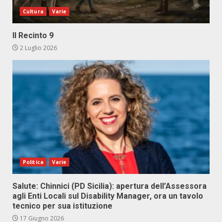
Cultura
Varie
Il Recinto 9
2 Luglio 2026
Politica
Varie
Salute: Chinnici (PD Sicilia): apertura dell’Assessora
agli Enti Locali sul Disability Manager, ora un tavolo
tecnico per sua istituzione
17 Giugno 2026