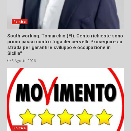
Politica
South working. Tomarchio (FI): Cento richieste sono
primo passo contro fuga dei cervelli. Proseguire su
strada per garantire sviluppo e occupazione in
Sicilia”
5 Agosto 2026
Politica