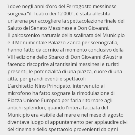
ì dove negli anni d’oro del Ferragosto messinese
sorgeva “il Teatro dei 12.000”, è stata allestita
un’arena per accogliere la spettacolazione finale del
Saluto del Senato Messinese a Don Giovanni.
Il palcoscenico naturale della scalinata del Municipio
e il Monumentale Palazzo Zanca per scenografia,
hanno fatto da cornice al momento conclusivo della
VIII edizione dello Sbarco di Don Giovanni d’Austria
facendo riscoprire ai tantissimi messinesi e turisti
presenti, le potenzialità di una piazza, cuore di una
città, per grandi eventi e spettacoli.
L’architetto Nino Principato, intervenuto al
microfono ha fatto sognare la rimodulazione di
Piazza Unione Europea per farla ritornare agli
antichi splendori, quando l’intera facciata del
Municipio era visibile dal mare e nel mese di agosto
diventava luogo di appu
ntamento per applaudire divi
del cinema e dello spettacolo provenienti da ogni