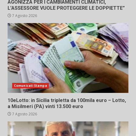
AGONIZZA PER I CAMBIAMENTI CLIMATICI,
L’ASSESSORE VUOLE PROTEGGERE LE DOPPIETTE”
7 Agosto 2026
Comunicati Stampa
10eLotto: in Sicilia tripletta da 100mila euro – Lotto,
a Misilmeri (PA) vinti 13.500 euro
7 Agosto 2026