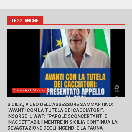
LEGGI ANCHE
Comunicati Stampa
SICILIA, VIDEO DELL’ASSESSORE SAMMARTINO:
“AVANTI CON LA TUTELA DEI CACCIATORI”.
INSORGE IL WWF: “PAROLE SCONCERTANTI E
INACCETTABILI! MENTRE IN SICILIA CONTINUA LA
DEVASTAZIONE DEGLI INCENDI E LA FAUNA