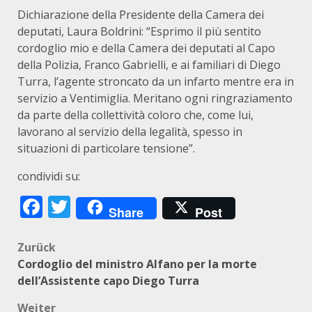
Dichiarazione della Presidente della Camera dei
deputati, Laura Boldrini: “Esprimo il più sentito
cordoglio mio e della Camera dei deputati al Capo
della Polizia, Franco Gabrielli, e ai familiari di Diego
Turra, l’agente stroncato da un infarto mentre era in
servizio a Ventimiglia. Meritano ogni ringraziamento
da parte della collettività coloro che, come lui,
lavorano al servizio della legalità, spesso in
situazioni di particolare tensione”.
condividi su:
Facebook
Twitter
Share
Post
Beitragsnavigation
Zurück
Cordoglio del ministro Alfano per la morte
dell’Assistente capo Diego Turra
Weiter