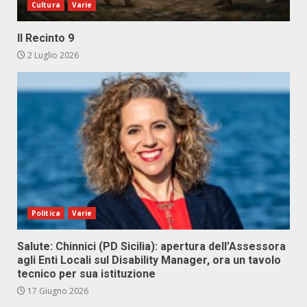
Cultura
Varie
Il Recinto 9
2 Luglio 2026
Politica
Varie
Salute: Chinnici (PD Sicilia): apertura dell’Assessora
agli Enti Locali sul Disability Manager, ora un tavolo
tecnico per sua istituzione
17 Giugno 2026