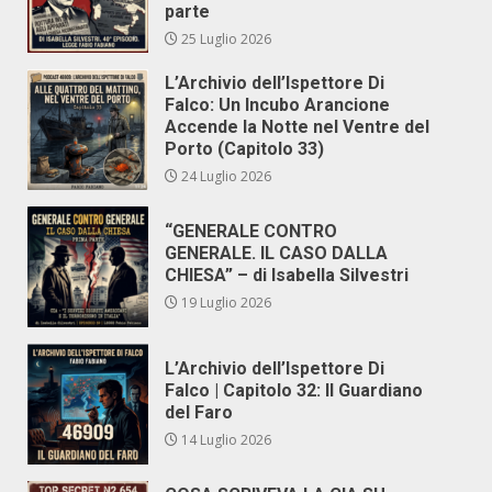
parte
25 Luglio 2026
L’Archivio dell’Ispettore Di
Falco: Un Incubo Arancione
Accende la Notte nel Ventre del
Porto (Capitolo 33)
24 Luglio 2026
“GENERALE CONTRO
GENERALE. IL CASO DALLA
CHIESA” – di Isabella Silvestri
19 Luglio 2026
L’Archivio dell’Ispettore Di
Falco | Capitolo 32: Il Guardiano
del Faro
14 Luglio 2026