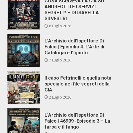
COSA SCRIVEVA LA CIA SU
ANDREOTTI E I SERVIZI
SEGRETI? – DI ISABELLA
SILVESTRI
8 Luglio 2026
L’Archivio dell’Ispettore Di
Falco | Episodio 4: L’Arte di
Catalogare l’Ignoto
7 Luglio 2026
Il caso Feltrinelli e quella nota
speciale nei file segreti della
CIA
2 Luglio 2026
L’Archivio dell’Ispettore Di
Falco | 46909 -Episodio 3 – La
farsa e il fango