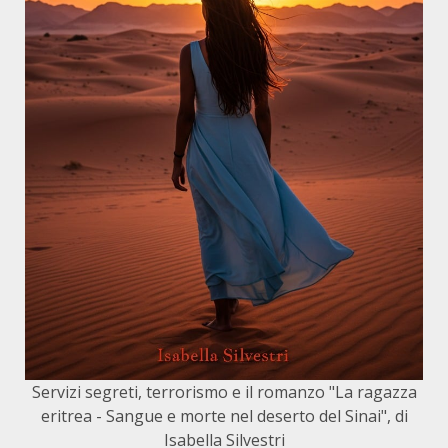
Servizi segreti, terrorismo e il romanzo "La ragazza
eritrea - Sangue e morte nel deserto del Sinai", di
Isabella Silvestri