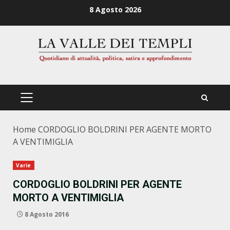
Zum
8 Agosto 2026
Inhalt
springen
PRIMÄRES
MENÜ
Home
CORDOGLIO BOLDRINI PER AGENTE MORTO
A VENTIMIGLIA
Varie
CORDOGLIO BOLDRINI PER AGENTE
MORTO A VENTIMIGLIA
8 Agosto 2016