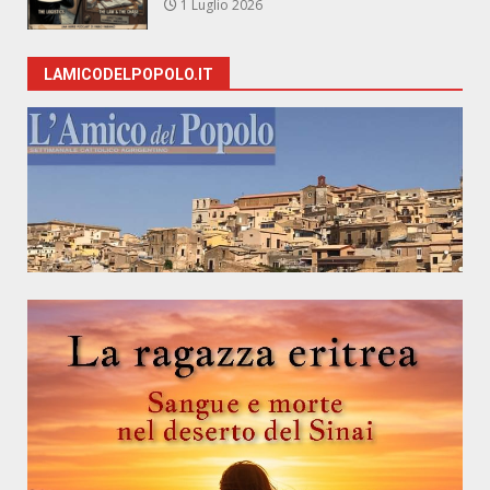
1 Luglio 2026
LAMICODELPOPOLO.IT