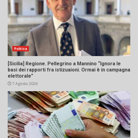
Politica
[Sicilia] Regione. Pellegrino a Mannino “Ignora le
basi dei rapporti fra istizuaioni. Ormai è in campagna
elettorale”
7 Agosto 2026