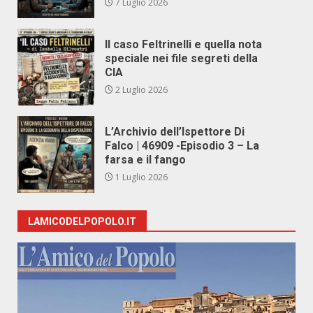
7 Luglio 2026
Il caso Feltrinelli e quella nota
speciale nei file segreti della
CIA
2 Luglio 2026
L’Archivio dell’Ispettore Di
Falco | 46909 -Episodio 3 – La
farsa e il fango
1 Luglio 2026
LAMICODELPOPOLO.IT