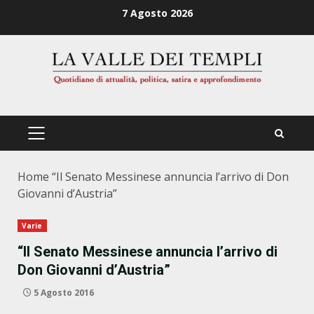
Zum
7 Agosto 2026
Inhalt
springen
PRIMÄRES
MENÜ
Home
“Il Senato Messinese annuncia l’arrivo di Don
Giovanni d’Austria”
Varie
“Il Senato Messinese annuncia l’arrivo di
Don Giovanni d’Austria”
5 Agosto 2016