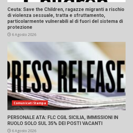
Ceuta: Save the Children, ragazze migranti a rischio
di violenza sessuale, tratta e sfruttamento,
particolarmente vulnerabili al di fuori del sistema di
protezione
6 Agosto 2026
Comunicati Stampa
PERSONALE ATA: FLC CGIL SICILIA, IMMISSIONI IN
RUOLO SOLO SUL 35% DEI POSTI VACANTI
6 Agosto 2026