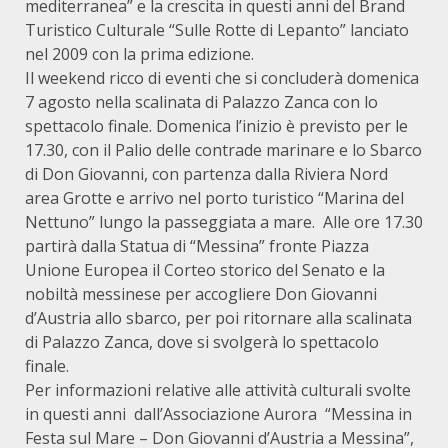
mediterranea” e
la crescita in questi anni del Brand
Turistico Culturale “Sulle Rotte di Lepanto” lanciato
nel 2009 con la prima edizione.
Il weekend ricco di eventi che si concluderà domenica
7 agosto nella scalinata di Palazzo Zanca con lo
spettacolo finale. Domenica l’inizio è previsto per le
17.30, con il Palio delle contrade marinare e lo Sbarco
di Don Giovanni, con partenza dalla Riviera Nord
area Grotte e arrivo nel porto turistico “Marina del
Nettuno” lungo la passeggiata a mare. Alle ore 17.30
partirà dalla Statua di “Messina” fronte Piazza
Unione Europea il Corteo storico del Senato e la
nobiltà messinese per accogliere Don Giovanni
d’Austria allo sbarco, per poi ritornare alla scalinata
di Palazzo Zanca, dove si svolgerà lo spettacolo
finale.
Per informazioni relative alle attività culturali svolte
in questi anni dall’Associazione Aurora “Messina in
Festa sul Mare – Don Giovanni d’Austria a Messina”,