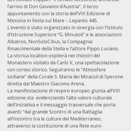
l’arrivo di Don Giovanni d’Austria”, il terzo
appuntamento con la storia dell’VIII Edizione di
Messina in Festa sul Mare – Lepanto 445.
L’evento è stato organizzato in sinergia con l’Istituto
d’Istruzione Superiore “G. Minutoli” e le associazioni:
Albatros, NonSoloCibus, la Compagnia
Rinascimentale della Stella e l’attore Pippo Luciano.
La storica location ospiterà nei chiostri del
Monastero visitato da Carlo V, una spettacolazione
con corteo storico. Seguiranno le “Atmosfere
siciliane” della Corale S. Maria dei Miracoli di Sperone
diretta dal Maestro Giacomo Arena.
La manifestazione di respiro europeo giunta all’VIII
edizione sta evidenziando l’alto valore culturale
dell’iniziativa e il messaggio trasversale che porta
avanti: “dal grande Scontro di una Battaglia
all’Incontro tra le culture del Mediterraneo,
attraverso la costituzione di una Rete euro-