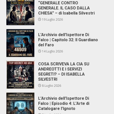
“GENERALE CONTRO
GENERALE. IL CASO DALLA
CHIESA” – di Isabella Silvestri
19 Luglio 2026
L’Archivio dell’Ispettore Di
Falco | Capitolo 32: Il Guardiano
del Faro
14 Luglio 2026
COSA SCRIVEVA LA CIA SU
ANDREOTTI E I SERVIZI
SEGRETI? – DI ISABELLA
SILVESTRI
8 Luglio 2026
L’Archivio dell’Ispettore Di
Falco | Episodio 4: L’Arte di
Catalogare l’Ignoto