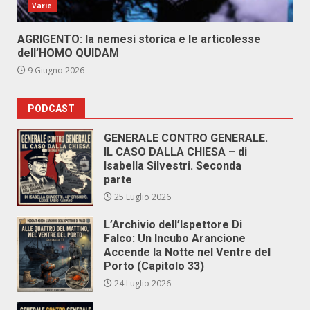
Varie
AGRIGENTO: la nemesi storica e le articolesse
dell’HOMO QUIDAM
9 Giugno 2026
PODCAST
GENERALE CONTRO GENERALE.
IL CASO DALLA CHIESA – di
Isabella Silvestri. Seconda
parte
25 Luglio 2026
L’Archivio dell’Ispettore Di
Falco: Un Incubo Arancione
Accende la Notte nel Ventre del
Porto (Capitolo 33)
24 Luglio 2026