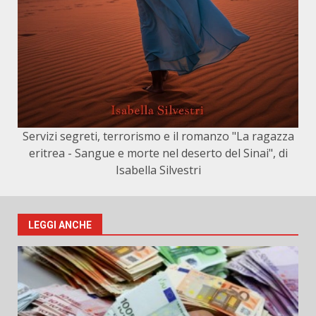
Servizi segreti, terrorismo e il romanzo "La ragazza
eritrea - Sangue e morte nel deserto del Sinai", di
Isabella Silvestri
LEGGI ANCHE