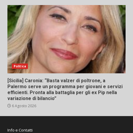
Politica
[Sicilia] Caronia: “Basta valzer di poltrone, a
Palermo serve un programma per giovani e servizi
efficienti. Pronta alla battaglia per gli ex Pip nella
variazione di bilancio”
6 Agosto 2026
Info e Contatti