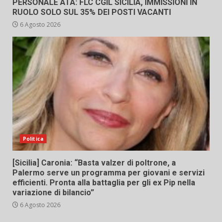
PERSONALE ATA: FLC CGIL SICILIA, IMMISSIONI IN
RUOLO SOLO SUL 35% DEI POSTI VACANTI
6 Agosto 2026
Politica
[Sicilia] Caronia: “Basta valzer di poltrone, a
Palermo serve un programma per giovani e servizi
efficienti. Pronta alla battaglia per gli ex Pip nella
variazione di bilancio”
6 Agosto 2026