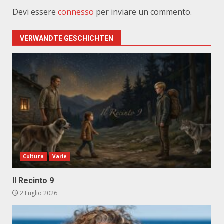
Devi essere
connesso
per inviare un commento.
VERWANDTE GESCHICHTEN
Cultura
Varie
Il Recinto 9
2 Luglio 2026