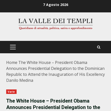
Zum
7 Agosto 2026
Inhalt
springen
PRIMÄRES
MENÜ
Home
The White House – President Obama
Announces Presidential Delegation to the Dominican
Republic to Attend the Inauguration of His Excellency
Danilo Medina
Varie
The White House – President Obama
Announces Presidential Delegation to the