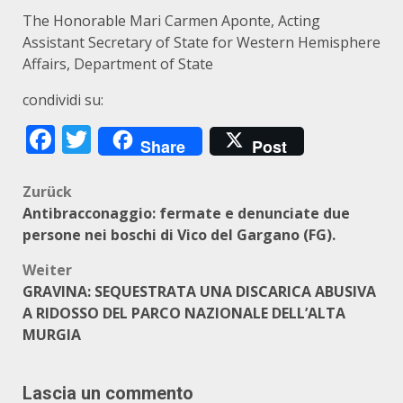
The Honorable Mari Carmen Aponte, Acting
Assistant Secretary of State for Western Hemisphere
Affairs, Department of State
condividi su:
Facebook
Twitter
Share
Post
Beitragsnavigation
Zurück
Antibracconaggio: fermate e denunciate due
persone nei boschi di Vico del Gargano (FG).
Weiter
GRAVINA: SEQUESTRATA UNA DISCARICA ABUSIVA
A RIDOSSO DEL PARCO NAZIONALE DELL’ALTA
MURGIA
Lascia un commento