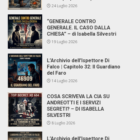
24 Luglio 2026
“GENERALE CONTRO
GENERALE. IL CASO DALLA
CHIESA” – di Isabella Silvestri
19 Luglio 2026
L’Archivio dell’Ispettore Di
Falco | Capitolo 32: Il Guardiano
del Faro
14 Luglio 2026
COSA SCRIVEVA LA CIA SU
ANDREOTTI E I SERVIZI
SEGRETI? – DI ISABELLA
SILVESTRI
8 Luglio 2026
L’Archivio dell’Ispettore Di