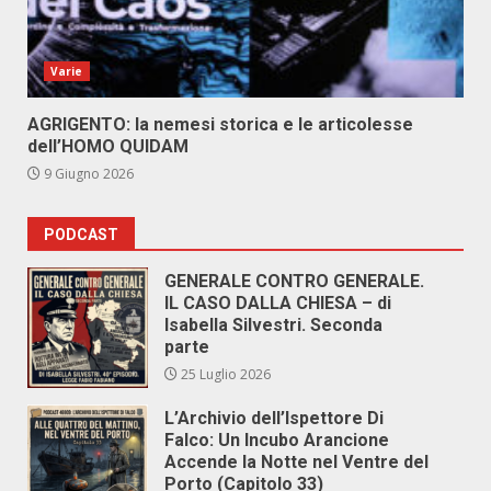
Varie
AGRIGENTO: la nemesi storica e le articolesse
dell’HOMO QUIDAM
9 Giugno 2026
PODCAST
GENERALE CONTRO GENERALE.
IL CASO DALLA CHIESA – di
Isabella Silvestri. Seconda
parte
25 Luglio 2026
L’Archivio dell’Ispettore Di
Falco: Un Incubo Arancione
Accende la Notte nel Ventre del
Porto (Capitolo 33)