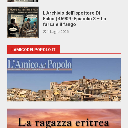
L’Archivio dell’Ispettore Di
Falco | 46909 -Episodio 3 – La
farsa e il fango
1 Luglio 2026
LAMICODELPOPOLO.IT