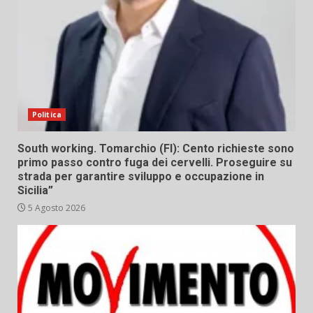
Politica
South working. Tomarchio (FI): Cento richieste sono
primo passo contro fuga dei cervelli. Proseguire su
strada per garantire sviluppo e occupazione in
Sicilia”
5 Agosto 2026