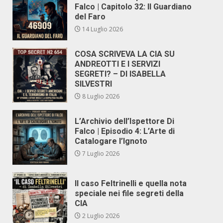
Falco | Capitolo 32: Il Guardiano
del Faro
14 Luglio 2026
COSA SCRIVEVA LA CIA SU
ANDREOTTI E I SERVIZI
SEGRETI? – DI ISABELLA
SILVESTRI
8 Luglio 2026
L’Archivio dell’Ispettore Di
Falco | Episodio 4: L’Arte di
Catalogare l’Ignoto
7 Luglio 2026
Il caso Feltrinelli e quella nota
speciale nei file segreti della
CIA
2 Luglio 2026