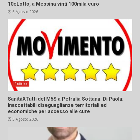
10eLotto, a Messina vinti 100mila euro
5 Agosto 2026
Politica
SanitàXTutti del M5S a Petralia Sottana. Di Paola:
Inaccettabili diseguaglianze territoriali ed
economiche per accesso alle cure
5 Agosto 2026