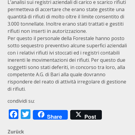
L’analisi sui registri aziendali di carico e scarico rifiuti
permetteva di accertare che erano state gestite una
quantità di rifiuti di molto oltre il limite consentito di
3.000 tonnellate. Inoltre erano stati trattati e gestiti
rifiuti non inserti in autorizzazione.
Per questo il personale della Forestale hanno posto
sotto sequestro preventivo alcune superfici aziendali
con i relativi rifiuti ivi stoccati ed i registri contabili
inerenti le movimentazioni dei rifiuti. Per questo due
soggetti sono stati deferiti, in concorso tra loro, alla
competente A.G. di Bari alla quale dovranno
rispondere del reato di attività irregolare di gestione
di rifiuti.
condividi su:
Facebook
Twitter
Share
Post
Beitragsnavigation
Zurück