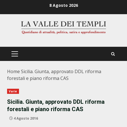
Zum
8 Agosto 2026
Inhalt
springen
PRIMÄRES
MENÜ
Home
Sicilia. Giunta, approvato DDL riforma
forestali e piano riforma CAS
Varie
Sicilia. Giunta, approvato DDL riforma
forestali e piano riforma CAS
4 Agosto 2016