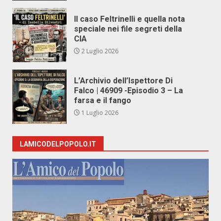
Il caso Feltrinelli e quella nota
speciale nei file segreti della
CIA
2 Luglio 2026
L’Archivio dell’Ispettore Di
Falco | 46909 -Episodio 3 – La
farsa e il fango
1 Luglio 2026
LAMICODELPOPOLO.IT