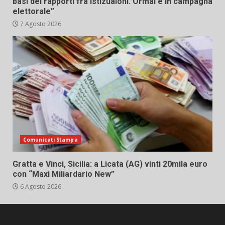
basi dei rapporti fra istizuaioni. Ormai è in campagna
elettorale”
7 Agosto 2026
Comunicati Stampa
Gratta e Vinci, Sicilia: a Licata (AG) vinti 20mila euro
con “Maxi Miliardario New”
6 Agosto 2026