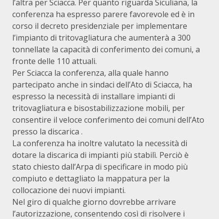
l’altra per Sciacca. Per quanto riguarda Siculiana, la
conferenza ha espresso parere favorevole ed è in
corso il decreto presidenziale per implementare
l’impianto di tritovagliatura che aumenterà a 300
tonnellate la capacità di conferimento dei comuni, a
fronte delle 110 attuali.
Per Sciacca la conferenza, alla quale hanno
partecipato anche in sindaci dell’Ato di Sciacca, ha
espresso la necessità di installare impianti di
tritovagliatura e bisostabilizzazione mobili, per
consentire il veloce conferimento dei comuni dell’Ato
presso la discarica .
La conferenza ha inoltre valutato la necessità di
dotare la discarica di impianti più stabilì. Perciò è
stato chiesto dall’Arpa di specificare in modo più
compiuto e dettagliato la mappatura per la
collocazione dei nuovi impianti.
Nel giro di qualche giorno dovrebbe arrivare
l’autorizzazione, consentendo così di risolvere i