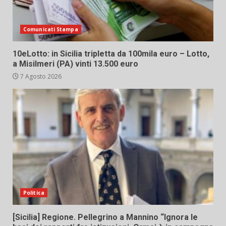
Comunicati Stampa
10eLotto: in Sicilia tripletta da 100mila euro – Lotto,
a Misilmeri (PA) vinti 13.500 euro
7 Agosto 2026
Politica
[Sicilia] Regione. Pellegrino a Mannino “Ignora le