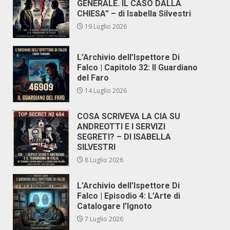
GENERALE. IL CASO DALLA
CHIESA” – di Isabella Silvestri
19 Luglio 2026
L’Archivio dell’Ispettore Di
Falco | Capitolo 32: Il Guardiano
del Faro
14 Luglio 2026
COSA SCRIVEVA LA CIA SU
ANDREOTTI E I SERVIZI
SEGRETI? – DI ISABELLA
SILVESTRI
8 Luglio 2026
L’Archivio dell’Ispettore Di
Falco | Episodio 4: L’Arte di
Catalogare l’Ignoto
7 Luglio 2026