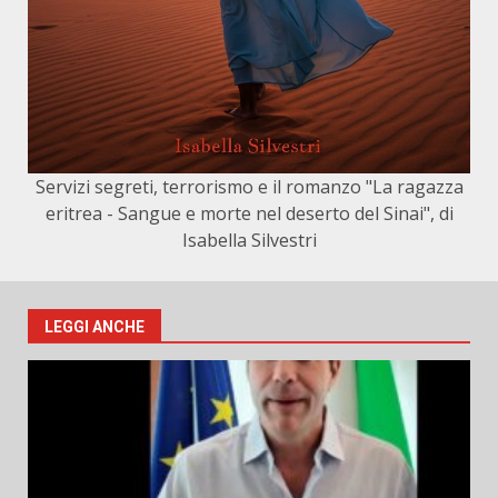
Servizi segreti, terrorismo e il romanzo "La ragazza
eritrea - Sangue e morte nel deserto del Sinai", di
Isabella Silvestri
LEGGI ANCHE