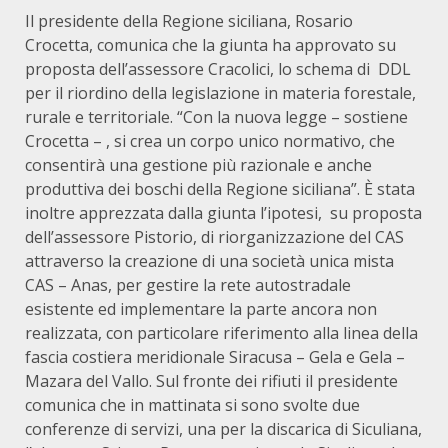
Il presidente della Regione siciliana, Rosario
Crocetta, comunica che la giunta ha approvato su
proposta dell’assessore Cracolici, lo schema di DDL
per il riordino della legislazione in materia forestale,
rurale e territoriale. “Con la nuova legge – sostiene
Crocetta – , si crea un corpo unico normativo, che
consentirà una gestione più razionale e anche
produttiva dei boschi della Regione siciliana”. È stata
inoltre apprezzata dalla giunta l’ipotesi, su proposta
dell’assessore Pistorio, di riorganizzazione del CAS
attraverso la creazione di una società unica mista
CAS – Anas, per gestire la rete autostradale
esistente ed implementare la parte ancora non
realizzata, con particolare riferimento alla linea della
fascia costiera meridionale Siracusa – Gela e Gela –
Mazara del Vallo. Sul fronte dei rifiuti il presidente
comunica che in mattinata si sono svolte due
conferenze di servizi, una per la discarica di Siculiana,