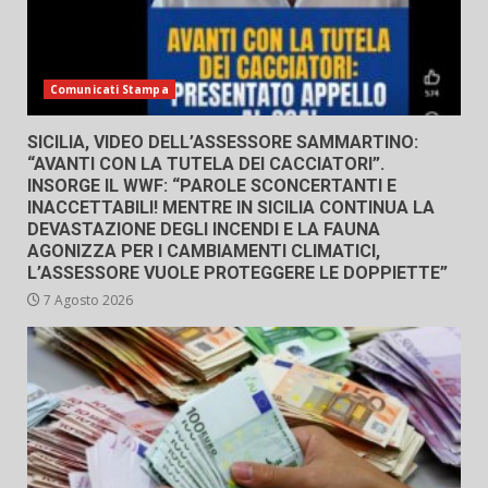
Comunicati Stampa
SICILIA, VIDEO DELL’ASSESSORE SAMMARTINO:
“AVANTI CON LA TUTELA DEI CACCIATORI”.
INSORGE IL WWF: “PAROLE SCONCERTANTI E
INACCETTABILI! MENTRE IN SICILIA CONTINUA LA
DEVASTAZIONE DEGLI INCENDI E LA FAUNA
AGONIZZA PER I CAMBIAMENTI CLIMATICI,
L’ASSESSORE VUOLE PROTEGGERE LE DOPPIETTE”
7 Agosto 2026