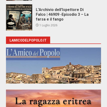
L’Archivio dell’Ispettore Di
Falco | 46909 -Episodio 3 – La
farsa e il fango
1 Luglio 2026
LAMICODELPOPOLO.IT