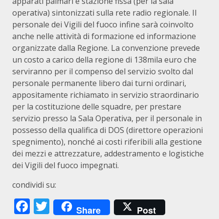
apparati palmari e stazione fissa (per la sala
operativa) sintonizzati sulla rete radio regionale. Il
personale dei Vigili del fuoco infine sarà coinvolto
anche nelle attività di formazione ed informazione
organizzate dalla Regione. La convenzione prevede
un costo a carico della regione di 138mila euro che
serviranno per il compenso del servizio svolto dal
personale permanente libero dai turni ordinari,
appositamente richiamato in servizio straordinario
per la costituzione delle squadre, per prestare
servizio presso la Sala Operativa, per il personale in
possesso della qualifica di DOS (direttore operazioni
spegnimento), nonché ai costi riferibili alla gestione
dei mezzi e attrezzature, addestramento e logistiche
dei Vigili del fuoco impegnati.
condividi su:
Facebook
Twitter
Share
Post