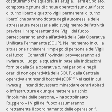
costituiremo tre squadre, a Perugia, Terni e Spoleto,
composte ognuna di cinque operatori (un qualificato
di turno libero e quattro vigili permanenti di turno
libero) che saranno dotate degli automezzi e delle
attrezzature necessarie allo svolgimento dell’attività
prevista. I rappresentanti dei Vigili del fuoco
parteciperanno anche all’attività della Sala Operativa
Unificata Permanente (SOUP). Nel momento in cui la
situazione richiederà l’impiego di personale dei Vigili
del fuoco, i Comandi Provinciali provvederanno ad
inviare sul luogo le squadre in base alle indicazioni
fornite dalla Sala operativa o, nei periodi e negli
orari di non operatività della SOUP, dalla Centrale
operativa antincendi boschivi (COR)”“Nei casi in cui
invece gli incendi dovessero minacciare centri abitati
o infrastrutture e dunque mettere a rischio
l’incolumità delle persone, – ha sottolineato
Ruggiero – i Vigili del fuoco assumeranno
direttamente il coordinamento delle operazioni”.