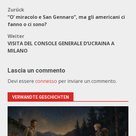
Beitragsnavigation
Zurück
“O’ miracolo e San Gennaro”, ma gli americani ci
fanno o ci sono?
Weiter
VISITA DEL CONSOLE GENERALE D’UCRAINA A
MILANO
Lascia un commento
Devi essere
connesso
per inviare un commento.
VERWANDTE GESCHICHTEN