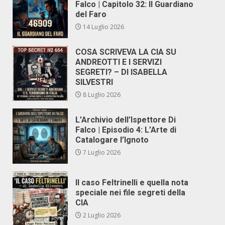
Falco | Capitolo 32: Il Guardiano
del Faro
14 Luglio 2026
COSA SCRIVEVA LA CIA SU
ANDREOTTI E I SERVIZI
SEGRETI? – DI ISABELLA
SILVESTRI
8 Luglio 2026
L’Archivio dell’Ispettore Di
Falco | Episodio 4: L’Arte di
Catalogare l’Ignoto
7 Luglio 2026
Il caso Feltrinelli e quella nota
speciale nei file segreti della
CIA
2 Luglio 2026