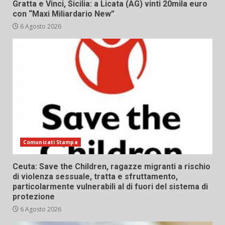
Gratta e Vinci, Sicilia: a Licata (AG) vinti 20mila euro
con “Maxi Miliardario New”
6 Agosto 2026
Comunicati Stampa
Ceuta: Save the Children, ragazze migranti a rischio
di violenza sessuale, tratta e sfruttamento,
particolarmente vulnerabili al di fuori del sistema di
protezione
6 Agosto 2026