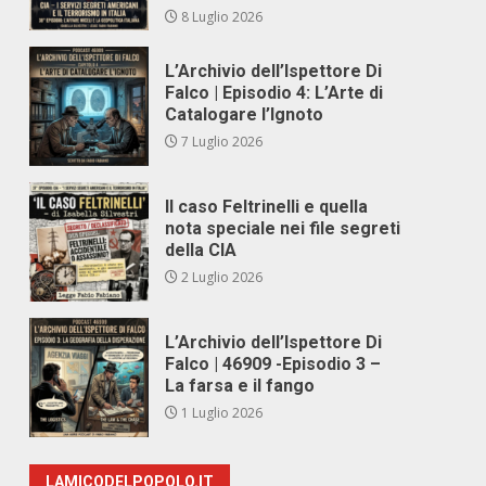
8 Luglio 2026
L’Archivio dell’Ispettore Di
Falco | Episodio 4: L’Arte di
Catalogare l’Ignoto
7 Luglio 2026
Il caso Feltrinelli e quella
nota speciale nei file segreti
della CIA
2 Luglio 2026
L’Archivio dell’Ispettore Di
Falco | 46909 -Episodio 3 –
La farsa e il fango
1 Luglio 2026
LAMICODELPOPOLO.IT