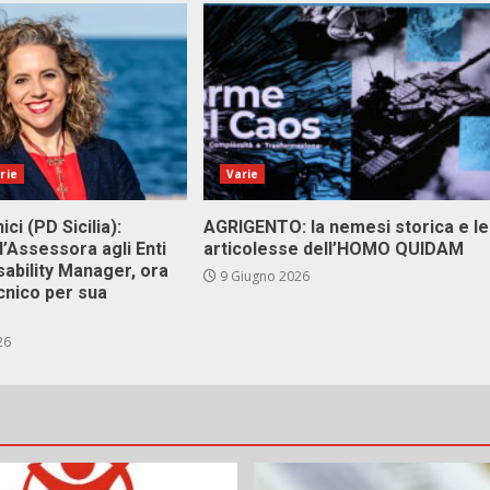
rie
Varie
ici (PD Sicilia):
AGRIGENTO: la nemesi storica e le
l’Assessora agli Enti
articolesse dell’HOMO QUIDAM
isability Manager, ora
9 Giugno 2026
cnico per sua
26