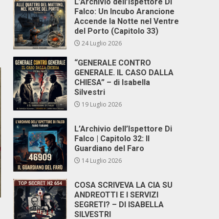
L’Archivio dell’Ispettore Di
Falco: Un Incubo Arancione
Accende la Notte nel Ventre
del Porto (Capitolo 33)
24 Luglio 2026
“GENERALE CONTRO
GENERALE. IL CASO DALLA
CHIESA” – di Isabella
Silvestri
19 Luglio 2026
L’Archivio dell’Ispettore Di
Falco | Capitolo 32: Il
Guardiano del Faro
14 Luglio 2026
COSA SCRIVEVA LA CIA SU
ANDREOTTI E I SERVIZI
SEGRETI? – DI ISABELLA
SILVESTRI