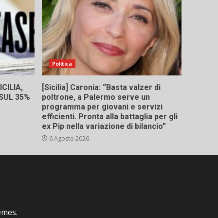
Politica
CILIA,
[Sicilia] Caronia: “Basta valzer di
 SUL 35%
poltrone, a Palermo serve un
programma per giovani e servizi
efficienti. Pronta alla battaglia per gli
ex Pip nella variazione di bilancio”
6 Agosto 2026
emes.