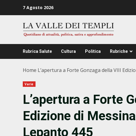
Zum
7 Agosto 2026
Inhalt
springen
Rubrica Salute
Cultura
Politica
Rubriche
Home
L’apertura a Forte Gonzaga della VIII Edizi
Varie
L’apertura a Forte G
Edizione di Messina
Lepanto 445