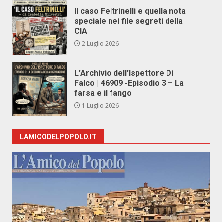
Il caso Feltrinelli e quella nota
speciale nei file segreti della
CIA
2 Luglio 2026
L’Archivio dell’Ispettore Di
Falco | 46909 -Episodio 3 – La
farsa e il fango
1 Luglio 2026
LAMICODELPOPOLO.IT