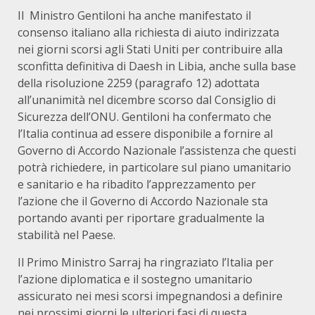
Il Ministro Gentiloni ha anche manifestato il
consenso italiano alla richiesta di aiuto indirizzata
nei giorni scorsi agli Stati Uniti per contribuire alla
sconfitta definitiva di Daesh in Libia, anche sulla base
della risoluzione 2259 (paragrafo 12) adottata
all’unanimità nel dicembre scorso dal Consiglio di
Sicurezza dell’ONU. Gentiloni ha confermato che
l’Italia continua ad essere disponibile a fornire al
Governo di Accordo Nazionale l’assistenza che questi
potrà richiedere, in particolare sul piano umanitario
e sanitario e ha ribadito l’apprezzamento per
l’azione che il Governo di Accordo Nazionale sta
portando avanti per riportare gradualmente la
stabilità nel Paese.
Il Primo Ministro Sarraj ha ringraziato l’Italia per
l’azione diplomatica e il sostegno umanitario
assicurato nei mesi scorsi impegnandosi a definire
nei prossimi giorni le ulteriori fasi di questa