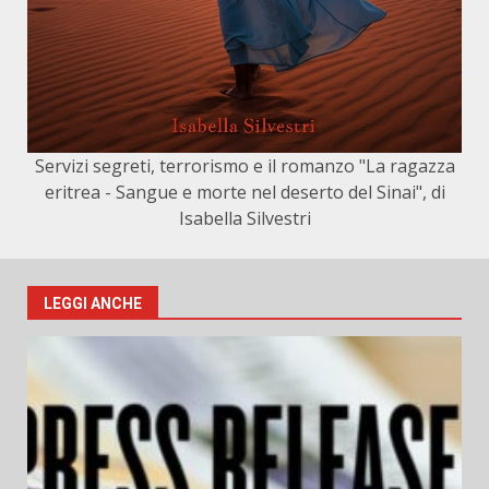
Servizi segreti, terrorismo e il romanzo "La ragazza
eritrea - Sangue e morte nel deserto del Sinai", di
Isabella Silvestri
LEGGI ANCHE