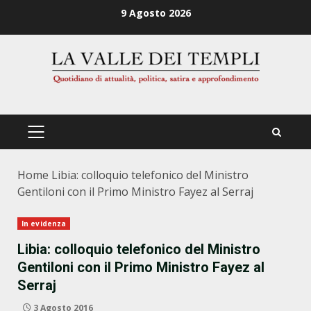
Zum
9 Agosto 2026
Inhalt
springen
PRIMÄRES
MENÜ
Home
Libia: colloquio telefonico del Ministro
Gentiloni con il Primo Ministro Fayez al Serraj
In evidenza
Libia: colloquio telefonico del Ministro
Gentiloni con il Primo Ministro Fayez al
Serraj
3 Agosto 2016