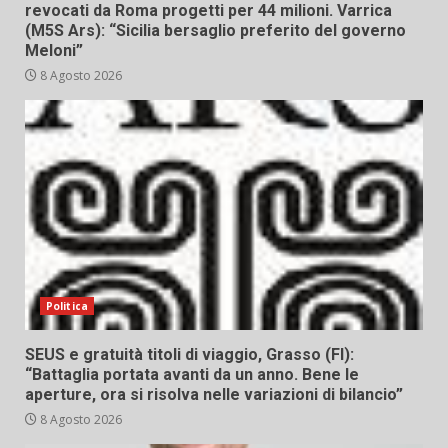
revocati da Roma progetti per 44 milioni. Varrica
(M5S Ars): “Sicilia bersaglio preferito del governo
Meloni”
8 Agosto 2026
Politica
SEUS e gratuità titoli di viaggio, Grasso (FI):
“Battaglia portata avanti da un anno. Bene le
aperture, ora si risolva nelle variazioni di bilancio”
8 Agosto 2026