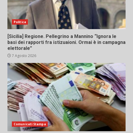
Politica
[Sicilia] Regione. Pellegrino a Mannino “Ignora le
basi dei rapporti fra istizuaioni. Ormai è in campagna
elettorale”
7 Agosto 2026
Comunicati Stampa