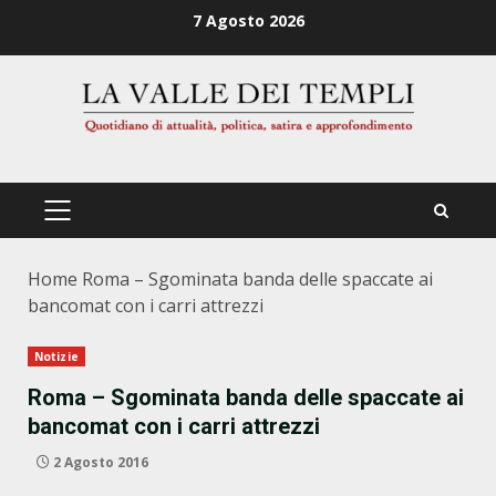
Zum
7 Agosto 2026
Inhalt
springen
PRIMÄRES
MENÜ
Home
Roma – Sgominata banda delle spaccate ai
bancomat con i carri attrezzi
Notizie
Roma – Sgominata banda delle spaccate ai
bancomat con i carri attrezzi
2 Agosto 2016