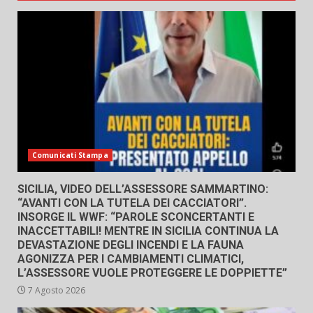
Comunicati Stampa
SICILIA, VIDEO DELL’ASSESSORE SAMMARTINO:
“AVANTI CON LA TUTELA DEI CACCIATORI”.
INSORGE IL WWF: “PAROLE SCONCERTANTI E
INACCETTABILI! MENTRE IN SICILIA CONTINUA LA
DEVASTAZIONE DEGLI INCENDI E LA FAUNA
AGONIZZA PER I CAMBIAMENTI CLIMATICI,
L’ASSESSORE VUOLE PROTEGGERE LE DOPPIETTE”
7 Agosto 2026