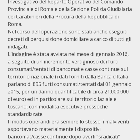
Investigativo del Reparto Operativo del Comando
Provinciale di Roma e della Sezione Polizia Giudiziaria
dei Carabinieri della Procura della Repubblica di
Roma.
Nel corso dell’operazione sono stati anche eseguiti
decreti di perquisizione domiciliare a carico di tutti gli
indagati.
L’indagine è stata avviata nel mese di gennaio 2016,
a seguito di un incremento vertiginoso dei furti
consumati/tentati di bancomat e casse continue sul
territorio nazionale (i dati forniti dalla Banca d’Italia
parlano di 895 furti consumati/tentati dal 01 gennaio
2015, per un danno quantificabile di circa 21.000.000
di euro) ed in particolare sul territorio laziale e
toscano, con modalità esecutive pressoché
standardizzate.
Il modus operandi era sempre lo stesso: i malviventi
asportavano materialmente i dispositivi
bancomat/casse continue dopo averli “sradicati”