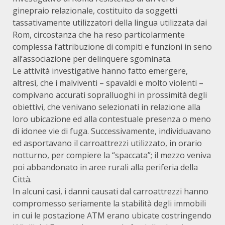
ginepraio relazionale, costituito da soggetti
tassativamente utilizzatori della lingua utilizzata dai
Rom, circostanza che ha reso particolarmente
complessa l’attribuzione di compiti e funzioni in seno
all’associazione per delinquere sgominata.
Le attività investigative hanno fatto emergere,
altresì, che i malviventi – spavaldi e molto violenti –
compivano accurati sopralluoghi in prossimità degli
obiettivi, che venivano selezionati in relazione alla
loro ubicazione ed alla contestuale presenza o meno
di idonee vie di fuga. Successivamente, individuavano
ed asportavano il carroattrezzi utilizzato, in orario
notturno, per compiere la “spaccata”; il mezzo veniva
poi abbandonato in aree rurali alla periferia della
Città.
In alcuni casi, i danni causati dal carroattrezzi hanno
compromesso seriamente la stabilità degli immobili
in cui le postazione ATM erano ubicate costringendo