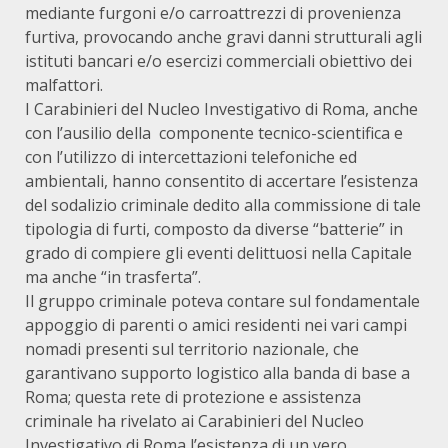
mediante furgoni e/o carroattrezzi di provenienza
furtiva, provocando anche gravi danni strutturali agli
istituti bancari e/o esercizi commerciali obiettivo dei
malfattori.
I Carabinieri del Nucleo Investigativo di Roma, anche
con l’ausilio della componente tecnico-scientifica e
con l’utilizzo di intercettazioni telefoniche ed
ambientali, hanno consentito di accertare l’esistenza
del sodalizio criminale dedito alla commissione di tale
tipologia di furti, composto da diverse “batterie” in
grado di compiere gli eventi delittuosi nella Capitale
ma anche “in trasferta”.
Il gruppo criminale poteva contare sul fondamentale
appoggio di parenti o amici residenti nei vari campi
nomadi presenti sul territorio nazionale, che
garantivano supporto logistico alla banda di base a
Roma; questa rete di protezione e assistenza
criminale ha rivelato ai Carabinieri del Nucleo
Investigativo di Roma l’esistenza di un vero