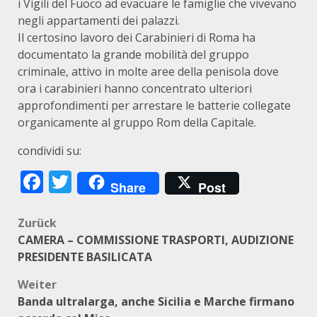
i Vigili del Fuoco ad evacuare le famiglie che vivevano
negli appartamenti dei palazzi.
Il certosino lavoro dei Carabinieri di Roma ha
documentato la grande mobilità del gruppo
criminale, attivo in molte aree della penisola dove
ora i carabinieri hanno concentrato ulteriori
approfondimenti per arrestare le batterie collegate
organicamente al gruppo Rom della Capitale.
condividi su:
Facebook
Twitter
Share
Post
Beitragsnavigation
Zurück
CAMERA – COMMISSIONE TRASPORTI, AUDIZIONE
PRESIDENTE BASILICATA
Weiter
Banda ultralarga, anche Sicilia e Marche firmano