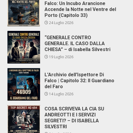
Falco: Un Incubo Arancione
Accende la Notte nel Ventre del
Porto (Capitolo 33)
24 Luglio 2026
“GENERALE CONTRO
GENERALE. IL CASO DALLA
CHIESA” – di Isabella Silvestri
19 Luglio 2026
L’Archivio dell’Ispettore Di
Falco | Capitolo 32: Il Guardiano
del Faro
14 Luglio 2026
COSA SCRIVEVA LA CIA SU
ANDREOTTI E I SERVIZI
SEGRETI? – DI ISABELLA
SILVESTRI