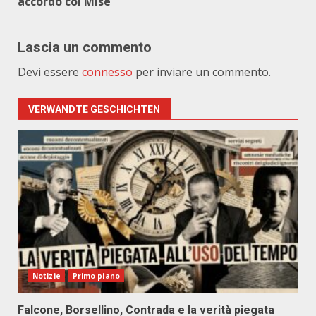
accordo col Mise
Lascia un commento
Devi essere
connesso
per inviare un commento.
VERWANDTE GESCHICHTEN
Notizie
Primo piano
Falcone, Borsellino, Contrada e la verità piegata