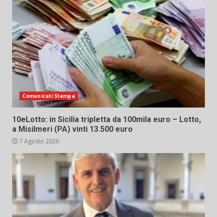
Comunicati Stampa
10eLotto: in Sicilia tripletta da 100mila euro – Lotto,
a Misilmeri (PA) vinti 13.500 euro
7 Agosto 2026