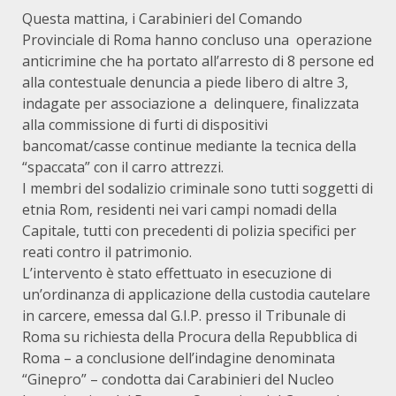
Questa mattina, i Carabinieri del Comando
Provinciale di Roma hanno concluso una operazione
anticrimine che ha portato all’arresto di 8 persone ed
alla contestuale denuncia a piede libero di altre 3,
indagate per associazione a delinquere, finalizzata
alla commissione di furti di dispositivi
bancomat/casse continue mediante la tecnica della
“spaccata” con il carro attrezzi.
I membri del sodalizio criminale sono tutti soggetti di
etnia Rom, residenti nei vari campi nomadi della
Capitale, tutti con precedenti di polizia specifici per
reati contro il patrimonio.
L’intervento è stato effettuato in esecuzione di
un’ordinanza di applicazione della custodia cautelare
in carcere, emessa dal G.I.P. presso il Tribunale di
Roma su richiesta della Procura della Repubblica di
Roma – a conclusione dell’indagine denominata
“Ginepro” – condotta dai Carabinieri del Nucleo