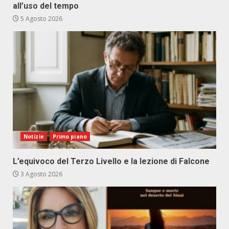
all’uso del tempo
5 Agosto 2026
Notizie
Primo piano
L’equivoco del Terzo Livello e la lezione di Falcone
3 Agosto 2026