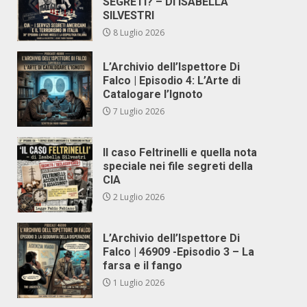
SEGRETI? – DI ISABELLA
SILVESTRI
8 Luglio 2026
L’Archivio dell’Ispettore Di
Falco | Episodio 4: L’Arte di
Catalogare l’Ignoto
7 Luglio 2026
Il caso Feltrinelli e quella nota
speciale nei file segreti della
CIA
2 Luglio 2026
L’Archivio dell’Ispettore Di
Falco | 46909 -Episodio 3 – La
farsa e il fango
1 Luglio 2026