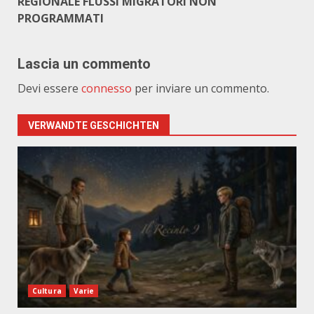
REGIONALE FLUSSI MIGRATORI NON
PROGRAMMATI
Lascia un commento
Devi essere
connesso
per inviare un commento.
VERWANDTE GESCHICHTEN
Cultura
Varie