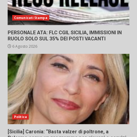
Comunicati Stampa
PERSONALE ATA: FLC CGIL SICILIA, IMMISSIONI IN
RUOLO SOLO SUL 35% DEI POSTI VACANTI
6 Agosto 2026
Politica
[Sicilia] Caronia: “Basta valzer di poltrone, a