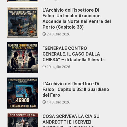
L’Archivio dell’Ispettore Di
Falco: Un Incubo Arancione
Accende la Notte nel Ventre del
Porto (Capitolo 33)
24 Luglio 2026
“GENERALE CONTRO
GENERALE. IL CASO DALLA
CHIESA” – di Isabella Silvestri
19 Luglio 2026
L’Archivio dell’Ispettore Di
Falco | Capitolo 32: Il Guardiano
del Faro
14 Luglio 2026
COSA SCRIVEVA LA CIA SU
ANDREOTTI E I SERVIZI