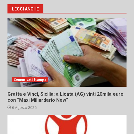
LEGGI ANCHE
Comunicati Stampa
Gratta e Vinci, Sicilia: a Licata (AG) vinti 20mila euro
con “Maxi Miliardario New”
6 Agosto 2026