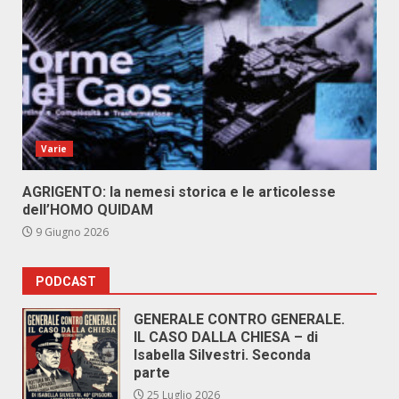
Varie
AGRIGENTO: la nemesi storica e le articolesse
dell’HOMO QUIDAM
9 Giugno 2026
PODCAST
GENERALE CONTRO GENERALE.
IL CASO DALLA CHIESA – di
Isabella Silvestri. Seconda
parte
25 Luglio 2026