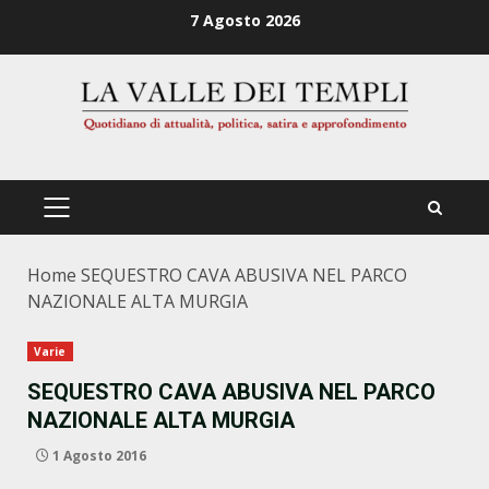
Zum
7 Agosto 2026
Inhalt
springen
PRIMÄRES
MENÜ
Home
SEQUESTRO CAVA ABUSIVA NEL PARCO
NAZIONALE ALTA MURGIA
Varie
SEQUESTRO CAVA ABUSIVA NEL PARCO
NAZIONALE ALTA MURGIA
1 Agosto 2016