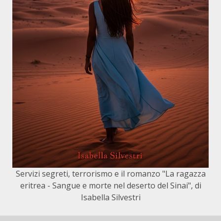
Servizi segreti, terrorismo e il romanzo "La ragazza
eritrea - Sangue e morte nel deserto del Sinai", di
Isabella Silvestri