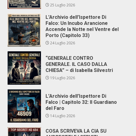
25 Luglio 2026
L’Archivio dell’Ispettore Di
Falco: Un Incubo Arancione
Accende la Notte nel Ventre del
Porto (Capitolo 33)
24 Luglio 2026
“GENERALE CONTRO
GENERALE. IL CASO DALLA
CHIESA” – di Isabella Silvestri
19 Luglio 2026
L’Archivio dell’Ispettore Di
Falco | Capitolo 32: Il Guardiano
del Faro
14 Luglio 2026
COSA SCRIVEVA LA CIA SU