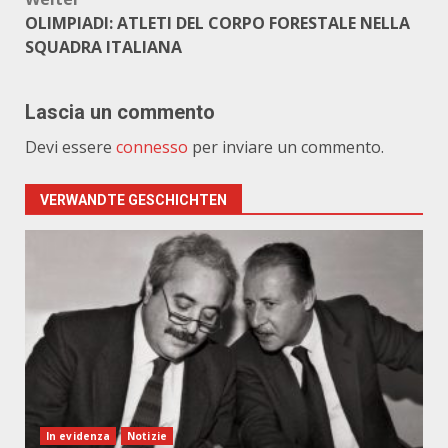
OLIMPIADI: ATLETI DEL CORPO FORESTALE NELLA
SQUADRA ITALIANA
Lascia un commento
Devi essere
connesso
per inviare un commento.
VERWANDTE GESCHICHTEN
In evidenza
Notizie