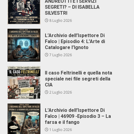
ANDREOTTI E I SERVIZI
SEGRETI? – DI ISABELLA
SILVESTRI
8 Luglio 2026
L’Archivio dell’Ispettore Di
Falco | Episodio 4: L’Arte di
Catalogare l’Ignoto
7 Luglio 2026
Il caso Feltrinelli e quella nota
speciale nei file segreti della
CIA
2 Luglio 2026
L’Archivio dell’Ispettore Di
Falco | 46909 -Episodio 3 – La
farsa e il fango
1 Luglio 2026