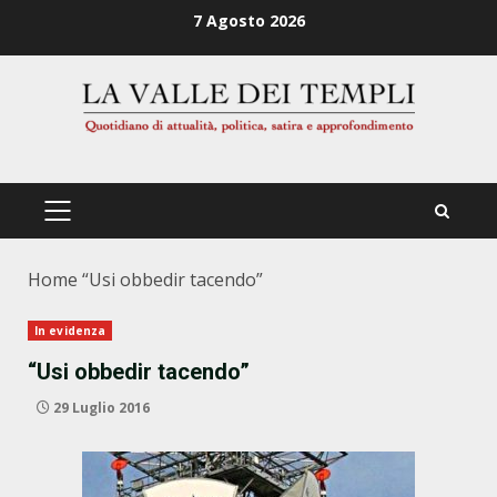
Zum
7 Agosto 2026
Inhalt
springen
PRIMÄRES
MENÜ
Home
“Usi obbedir tacendo”
In evidenza
“Usi obbedir tacendo”
29 Luglio 2016