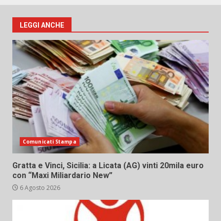
LEGGI ANCHE
Comunicati Stampa
Gratta e Vinci, Sicilia: a Licata (AG) vinti 20mila euro
con “Maxi Miliardario New”
6 Agosto 2026