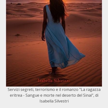
Servizi segreti, terrorismo e il romanzo "La ragazza
eritrea - Sangue e morte nel deserto del Sinai", di
Isabella Silvestri