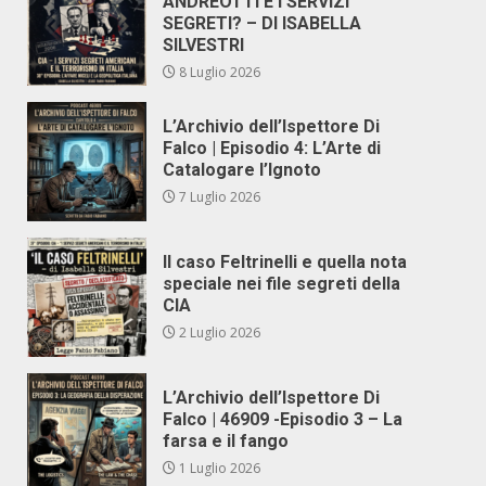
ANDREOTTI E I SERVIZI
SEGRETI? – DI ISABELLA
SILVESTRI
8 Luglio 2026
L’Archivio dell’Ispettore Di
Falco | Episodio 4: L’Arte di
Catalogare l’Ignoto
7 Luglio 2026
Il caso Feltrinelli e quella nota
speciale nei file segreti della
CIA
2 Luglio 2026
L’Archivio dell’Ispettore Di
Falco | 46909 -Episodio 3 – La
farsa e il fango
1 Luglio 2026