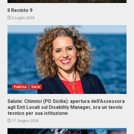
Il Recinto 9
2 Luglio 2026
Politica
Varie
Salute: Chinnici (PD Sicilia): apertura dell’Assessora
agli Enti Locali sul Disability Manager, ora un tavolo
tecnico per sua istituzione
17 Giugno 2026