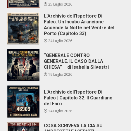
25 Luglio 2026
L’Archivio dell’Ispettore Di
Falco: Un Incubo Arancione
Accende la Notte nel Ventre del
Porto (Capitolo 33)
24 Luglio 2026
“GENERALE CONTRO
GENERALE. IL CASO DALLA
CHIESA” – di Isabella Silvestri
19 Luglio 2026
L’Archivio dell’Ispettore Di
Falco | Capitolo 32: Il Guardiano
del Faro
14 Luglio 2026
COSA SCRIVEVA LA CIA SU