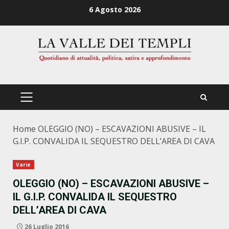
Zum
6 Agosto 2026
Inhalt
springen
PRIMÄRES
MENÜ
Home
OLEGGIO (NO) – ESCAVAZIONI ABUSIVE – IL
G.I.P. CONVALIDA IL SEQUESTRO DELL’AREA DI CAVA
Varie
OLEGGIO (NO) – ESCAVAZIONI ABUSIVE –
IL G.I.P. CONVALIDA IL SEQUESTRO
DELL’AREA DI CAVA
26 Luglio 2016