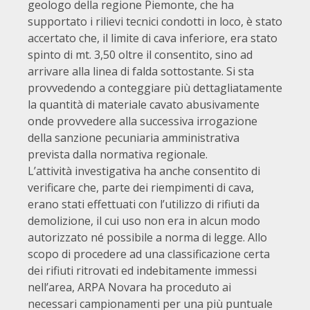
geologo della regione Piemonte, che ha
supportato i rilievi tecnici condotti in loco, è stato
accertato che, il limite di cava inferiore, era stato
spinto di mt. 3,50 oltre il consentito, sino ad
arrivare alla linea di falda sottostante. Si sta
provvedendo a conteggiare più dettagliatamente
la quantità di materiale cavato abusivamente
onde provvedere alla successiva irrogazione
della sanzione pecuniaria amministrativa
prevista dalla normativa regionale.
L’attività investigativa ha anche consentito di
verificare che, parte dei riempimenti di cava,
erano stati effettuati con l’utilizzo di rifiuti da
demolizione, il cui uso non era in alcun modo
autorizzato né possibile a norma di legge. Allo
scopo di procedere ad una classificazione certa
dei rifiuti ritrovati ed indebitamente immessi
nell’area, ARPA Novara ha proceduto ai
necessari campionamenti per una più puntuale