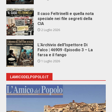
Il caso Feltrinelli e quella nota
speciale nei file segreti della
CIA
2 Luglio 2026
L’Archivio dell’Ispettore Di
Falco | 46909 -Episodio 3 – La
farsa e il fango
1 Luglio 2026
LAMICODELPOPOLO.IT