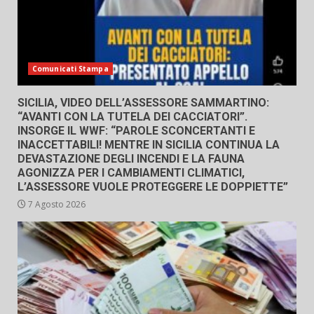
Comunicati Stampa
SICILIA, VIDEO DELL’ASSESSORE SAMMARTINO:
“AVANTI CON LA TUTELA DEI CACCIATORI”.
INSORGE IL WWF: “PAROLE SCONCERTANTI E
INACCETTABILI! MENTRE IN SICILIA CONTINUA LA
DEVASTAZIONE DEGLI INCENDI E LA FAUNA
AGONIZZA PER I CAMBIAMENTI CLIMATICI,
L’ASSESSORE VUOLE PROTEGGERE LE DOPPIETTE”
7 Agosto 2026