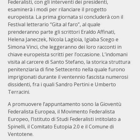
Federalisti, con gli interventi dei presidenti,
esaminerà i modi per rilanciare il progetto
europeista. La prima giornata si concluderà con il
Festival letterario “Gita al faro”, al quale
prenderanno parte gli scrittori Eraldo Affinati,
Helena Janeczek, Nicola Lagioia, Igiaba Scego e
Simona Vinci, che leggeranno dei loro racconti in
chiave europeista scritti per l’occasione. L’indomani
visita al carcere di Santo Stefano, la storica struttura
penitenziaria di fine Settecento nella quale furono
imprigionati durante il ventennio fascista numerosi
dissidenti, fra i quali Sandro Pertini e Umberto
Terracini.
A promuovere l’appuntamento sono la Gioventù
Federalista Europea, il Movimento Federalista
Europeo, l’Istituto di Studi Federalisti intitolato a
Spinelli, il Comitato Eutopia 2.0 e il Comune di
Ventotene.