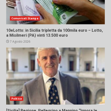
Comunicati Stampa
10eLotto: in Sicilia tripletta da 100mila euro – Lotto,
a Misilmeri (PA) vinti 13.500 euro
7 Agosto 2026
Politica
[Sicilia] Regione. Pellegrino a Mannino “Ignora le