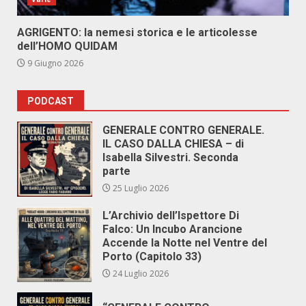
AGRIGENTO: la nemesi storica e le articolesse
dell’HOMO QUIDAM
9 Giugno 2026
PODCAST
GENERALE CONTRO GENERALE.
IL CASO DALLA CHIESA – di
Isabella Silvestri. Seconda
parte
25 Luglio 2026
L’Archivio dell’Ispettore Di
Falco: Un Incubo Arancione
Accende la Notte nel Ventre del
Porto (Capitolo 33)
24 Luglio 2026