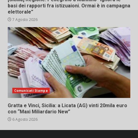
basi dei rapporti fra istizuaioni. Ormai è in campagna
elettorale”
7 Agosto 2026
Comunicati Stampa
Gratta e Vinci, Sicilia: a Licata (AG) vinti 20mila euro
con “Maxi Miliardario New”
6 Agosto 2026