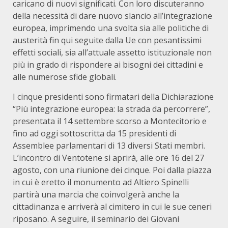
caricano di nuovi significati. Con loro discuteranno
della necessità di dare nuovo slancio all’integrazione
europea, imprimendo una svolta sia alle politiche di
austerità fin qui seguite dalla Ue con pesantissimi
effetti sociali, sia all’attuale assetto istituzionale non
più in grado di rispondere ai bisogni dei cittadini e
alle numerose sfide globali.
I cinque presidenti sono firmatari della Dichiarazione
“Più integrazione europea: la strada da percorrere”,
presentata il 14 settembre scorso a Montecitorio e
fino ad oggi sottoscritta da 15 presidenti di
Assemblee parlamentari di 13 diversi Stati membri.
L’incontro di Ventotene si aprirà, alle ore 16 del 27
agosto, con una riunione dei cinque. Poi dalla piazza
in cui è eretto il monumento ad Altiero Spinelli
partirà una marcia che coinvolgerà anche la
cittadinanza e arriverà al cimitero in cui le sue ceneri
riposano. A seguire, il seminario dei Giovani