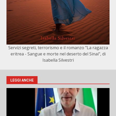
Servizi segreti, terrorismo e il romanzo "La ragazza
eritrea - Sangue e morte nel deserto del Sinai", di
Isabella Silvestri
LEGGI ANCHE