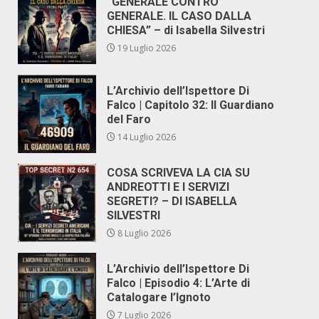
“GENERALE CONTRO
GENERALE. IL CASO DALLA
CHIESA” – di Isabella Silvestri
19 Luglio 2026
L’Archivio dell’Ispettore Di
Falco | Capitolo 32: Il Guardiano
del Faro
14 Luglio 2026
COSA SCRIVEVA LA CIA SU
ANDREOTTI E I SERVIZI
SEGRETI? – DI ISABELLA
SILVESTRI
8 Luglio 2026
L’Archivio dell’Ispettore Di
Falco | Episodio 4: L’Arte di
Catalogare l’Ignoto
7 Luglio 2026