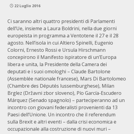
22 Luglio 2016
Ci saranno altri quattro presidenti di Parlamenti
dell’Ue, insieme a Laura Boldrini, nella due giorni
europeista in programma a Ventotene il 27 e il 28
agosto. Nell’isola in cui Altiero Spinelli, Eugenio
Colorni, Ernesto Rossi e Ursula Hirschmann
concepirono il Manifesto ispiratore di un’Europa
libera e unita, la Presidente della Camera dei
deputati e i suoi omologhi – Claude Bartolone
(Assemblée nationale francese), Mars Di Bartolomeo
(Chambre des Députés lussemburghese), Milan
Brglez (Državni zbor sloveno), Pío García-Escudero
Márquez (Senado spagnolo) – parteciperanno ad un
incontro con giovani federalisti provenienti da 13
Paesi dell’Unione. Un incontro che il referendum
sulla Brexit e altri eventi – dalla crisi economica e
occupazionale alla costruzione di nuovi muri –