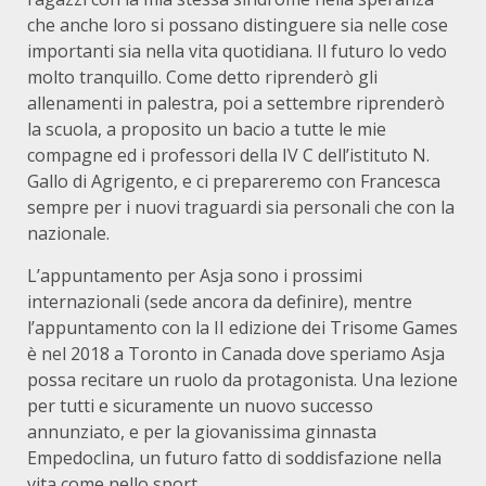
che anche loro si possano distinguere sia nelle cose
importanti sia nella vita quotidiana. Il futuro lo vedo
molto tranquillo. Come detto riprenderò gli
allenamenti in palestra, poi a settembre riprenderò
la scuola, a proposito un bacio a tutte le mie
compagne ed i professori della IV C dell’istituto N.
Gallo di Agrigento, e ci prepareremo con Francesca
sempre per i nuovi traguardi sia personali che con la
nazionale.
L’appuntamento per Asja sono i prossimi
internazionali (sede ancora da definire), mentre
l’appuntamento con la II edizione dei Trisome Games
è nel 2018 a Toronto in Canada dove speriamo Asja
possa recitare un ruolo da protagonista. Una lezione
per tutti e sicuramente un nuovo successo
annunziato, e per la giovanissima ginnasta
Empedoclina, un futuro fatto di soddisfazione nella
vita come nello sport.