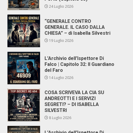
24 Luglio 2026
“GENERALE CONTRO
GENERALE. IL CASO DALLA
CHIESA” – di Isabella Silvestri
19 Luglio 2026
L’Archivio dell’Ispettore Di
Falco | Capitolo 32: Il Guardiano
del Faro
14 Luglio 2026
COSA SCRIVEVA LA CIA SU
ANDREOTTI E I SERVIZI
SEGRETI? – DI ISABELLA
SILVESTRI
8 Luglio 2026
L’Archivio dell’Ispettore Di