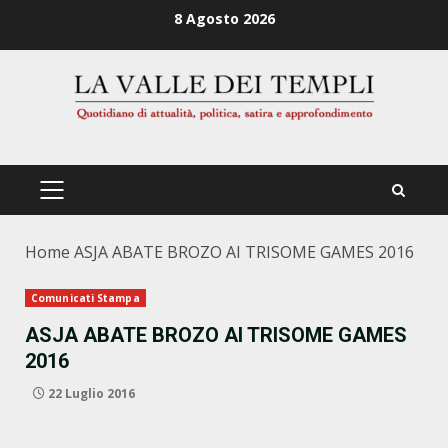
Zum
8 Agosto 2026
Inhalt
springen
PRIMÄRES
MENÜ
Home
ASJA ABATE BROZO AI TRISOME GAMES 2016
Comunicati Stampa
ASJA ABATE BROZO AI TRISOME GAMES
2016
22 Luglio 2016