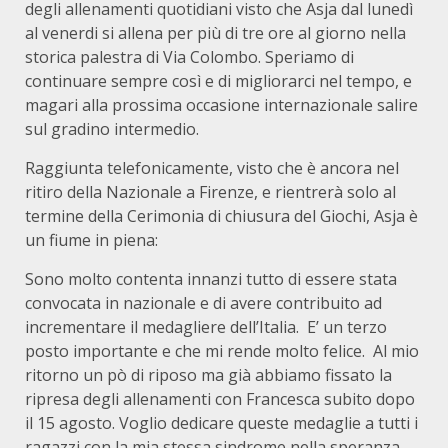
degli allenamenti quotidiani visto che Asja dal lunedì
al venerdi si allena per più di tre ore al giorno nella
storica palestra di Via Colombo. Speriamo di
continuare sempre così e di migliorarci nel tempo, e
magari alla prossima occasione internazionale salire
sul gradino intermedio.
Raggiunta telefonicamente, visto che è ancora nel
ritiro della Nazionale a Firenze, e rientrerà solo al
termine della Cerimonia di chiusura del Giochi, Asja è
un fiume in piena:
Sono molto contenta innanzi tutto di essere stata
convocata in nazionale e di avere contribuito ad
incrementare il medagliere dell’Italia. E’ un terzo
posto importante e che mi rende molto felice. Al mio
ritorno un pò di riposo ma già abbiamo fissato la
ripresa degli allenamenti con Francesca subito dopo
il 15 agosto. Voglio dedicare queste medaglie a tutti i
ragazzi con la mia stessa sindrome nella speranza