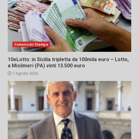
Comunicati Stampa
10eLotto: in Sicilia tripletta da 100mila euro – Lotto,
a Misilmeri (PA) vinti 13.500 euro
7 Agosto 2026