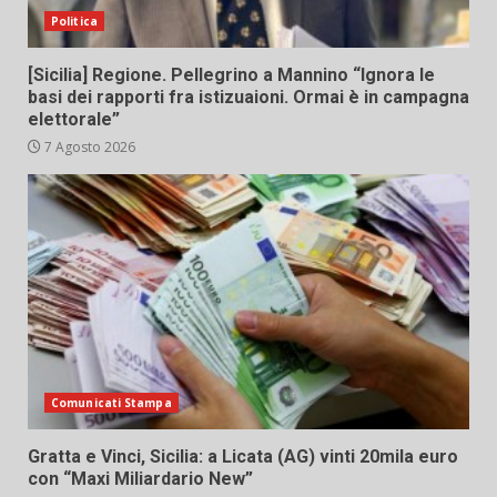
Politica
[Sicilia] Regione. Pellegrino a Mannino “Ignora le
basi dei rapporti fra istizuaioni. Ormai è in campagna
elettorale”
7 Agosto 2026
Comunicati Stampa
Gratta e Vinci, Sicilia: a Licata (AG) vinti 20mila euro
con “Maxi Miliardario New”