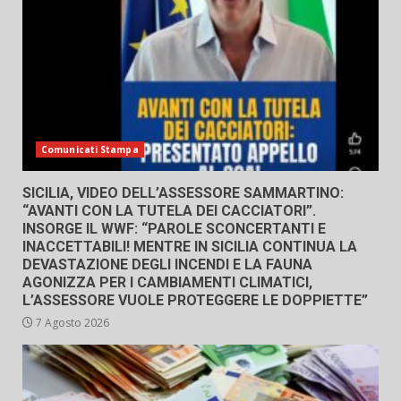
Comunicati Stampa
SICILIA, VIDEO DELL’ASSESSORE SAMMARTINO:
“AVANTI CON LA TUTELA DEI CACCIATORI”.
INSORGE IL WWF: “PAROLE SCONCERTANTI E
INACCETTABILI! MENTRE IN SICILIA CONTINUA LA
DEVASTAZIONE DEGLI INCENDI E LA FAUNA
AGONIZZA PER I CAMBIAMENTI CLIMATICI,
L’ASSESSORE VUOLE PROTEGGERE LE DOPPIETTE”
7 Agosto 2026