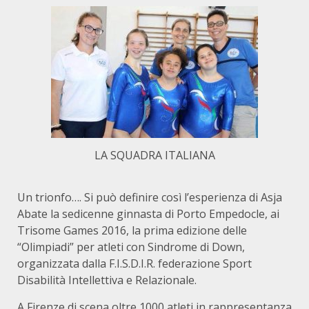
LA SQUADRA ITALIANA
Un trionfo…. Si può definire così l’esperienza di Asja
Abate la sedicenne ginnasta di Porto Empedocle, ai
Trisome Games 2016, la prima edizione delle
“Olimpiadi” per atleti con Sindrome di Down,
organizzata dalla F.I.S.D.I.R. federazione Sport
Disabilità Intellettiva e Relazionale.
A Firenze di scena oltre 1000 atleti in rappresentanza