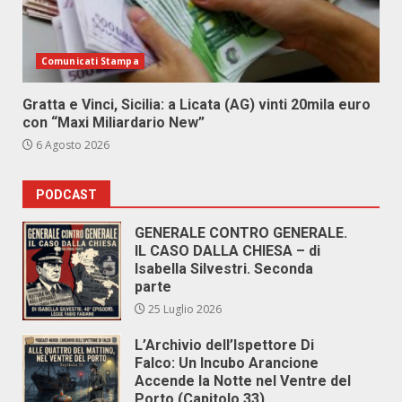
Comunicati Stampa
Gratta e Vinci, Sicilia: a Licata (AG) vinti 20mila euro
con “Maxi Miliardario New”
6 Agosto 2026
PODCAST
GENERALE CONTRO GENERALE.
IL CASO DALLA CHIESA – di
Isabella Silvestri. Seconda
parte
25 Luglio 2026
L’Archivio dell’Ispettore Di
Falco: Un Incubo Arancione
Accende la Notte nel Ventre del
Porto (Capitolo 33)