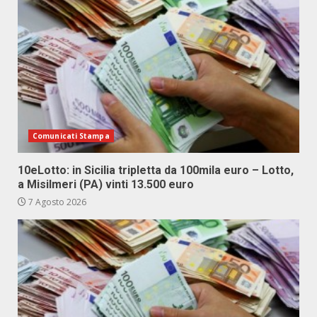
Comunicati Stampa
10eLotto: in Sicilia tripletta da 100mila euro – Lotto,
a Misilmeri (PA) vinti 13.500 euro
7 Agosto 2026