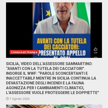
Comunicati Stampa
SICILIA, VIDEO DELL’ASSESSORE SAMMARTINO:
“AVANTI CON LA TUTELA DEI CACCIATORI”.
INSORGE IL WWF: “PAROLE SCONCERTANTI E
INACCETTABILI! MENTRE IN SICILIA CONTINUA LA
DEVASTAZIONE DEGLI INCENDI E LA FAUNA
AGONIZZA PER I CAMBIAMENTI CLIMATICI,
L’ASSESSORE VUOLE PROTEGGERE LE DOPPIETTE”
7 Agosto 2026