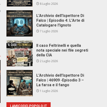
8 Luglio 2026
r
a
L’Archivio dell’Ispettore Di
Falco | Episodio 4: L’Arte di
Catalogare l’Ignoto
7 Luglio 2026
Il caso Feltrinelli e quella
nota speciale nei file segreti
della CIA
2 Luglio 2026
L’Archivio dell’Ispettore Di
Falco | 46909 -Episodio 3 –
La farsa e il fango
1 Luglio 2026
LAMICODELPOPOLO.IT