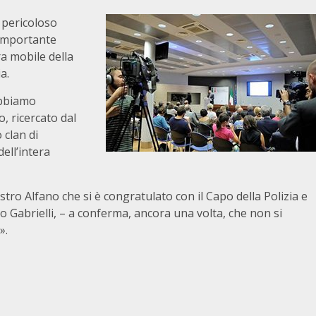
o pericoloso
n’importante
a mobile della
a.
abbiamo
o, ricercato dal
 clan di
dell’intera
stro Alfano che si è congratulato con il Capo della Polizia e
o Gabrielli, – a conferma, ancora una volta, che non si
».