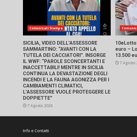
Comunicati Stampa
Comunic
SICILIA, VIDEO DELL’ASSESSORE
10eLotto: 
SAMMARTINO: “AVANTI CON LA
euro – Lo
TUTELA DEI CACCIATORI”. INSORGE
13.500 e
IL WWF: “PAROLE SCONCERTANTI E
7 Agosto
INACCETTABILI! MENTRE IN SICILIA
CONTINUA LA DEVASTAZIONE DEGLI
INCENDI E LA FAUNA AGONIZZA PER I
CAMBIAMENTI CLIMATICI,
L’ASSESSORE VUOLE PROTEGGERE LE
DOPPIETTE”
7 Agosto 2026
Info e Contatti