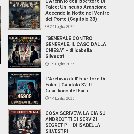
L’Archivio dell’Ispettore Di
Falco: Un Incubo Arancione
Accende la Notte nel Ventre
del Porto (Capitolo 33)
24 Luglio 2026
“GENERALE CONTRO
GENERALE. IL CASO DALLA
CHIESA” – di Isabella
Silvestri
19 Luglio 2026
L’Archivio dell’Ispettore Di
Falco | Capitolo 32: Il
Guardiano del Faro
14 Luglio 2026
COSA SCRIVEVA LA CIA SU
ANDREOTTI E I SERVIZI
SEGRETI? – DI ISABELLA
SILVESTRI