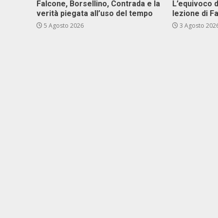
Falcone, Borsellino, Contrada e la
L’equivoco d
verità piegata all’uso del tempo
lezione di F
5 Agosto 2026
3 Agosto 202