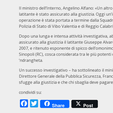
Il ministro dell’Interno, Angelino Alfano: «Un altr
latitante è stato assicurato alla giustizia. Oggi u
operazione è stata portata a termine dalla Squadr
Polizia di Stato di Vibo Valentia e di Reggio Calabri
Dopo una lunga e intensa attività investigativa, 
assicurato alla giustizia il latitante Giuseppe Alvar
2007, e ritenuto esponente di spicco dell’omonimo
Sinopoli (RC), cosca considerata tra le più potenti 
‘ndrangheta.
Un successo investigativo – ha sottolineato il mini
Direttore Generale della Pubblica Sicurezza, Franc
sfugge alla giustizia e che chi sbaglia deve pagare
condividi su:
Facebook
Twitter
Share
Post