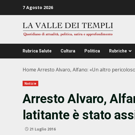
Zum
7 Agosto 2026
Inhalt
springen
Rubrica Salute
Cultura
Politica
Rubriche
Home
Arresto Alvaro, Alfano: «Un altro pericoloso 
Notizie
Arresto Alvaro, Alfa
latitante è stato ass
21 Luglio 2016