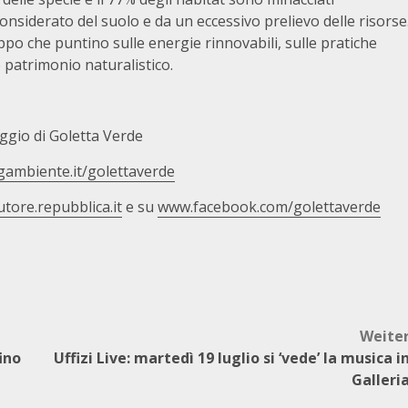
nsiderato del suolo e da un eccessivo prelievo delle risorse
po che puntino sulle energie rinnovabili, sulle pratiche
o patrimonio naturalistico.
aggio di Goletta Verde
ambiente.it/golettaverde
tore.repubblica.it
e su
www.facebook.com/golettaverde
Weite
ino
Uffizi Live: martedì 19 luglio si ‘vede’ la musica i
Galleri