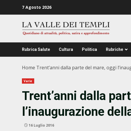
Zum
7 Agosto 2026
Inhalt
springen
Rubrica Salute
Cultura
Politica
Rubriche
Home
Trent’anni dalla parte del mare, oggi l’ina
Varie
Trent’anni dalla par
l’inaugurazione del
16 Luglio 2016