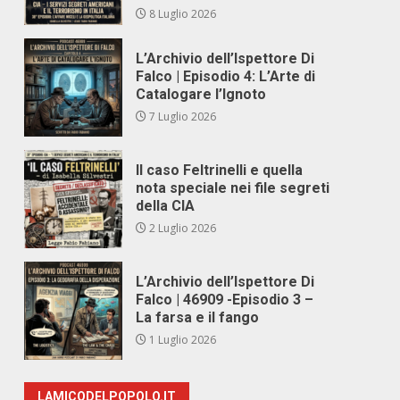
8 Luglio 2026
L’Archivio dell’Ispettore Di
Falco | Episodio 4: L’Arte di
Catalogare l’Ignoto
7 Luglio 2026
Il caso Feltrinelli e quella
nota speciale nei file segreti
della CIA
2 Luglio 2026
L’Archivio dell’Ispettore Di
Falco | 46909 -Episodio 3 –
La farsa e il fango
1 Luglio 2026
LAMICODELPOPOLO.IT