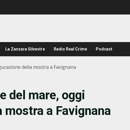
La Zanzara Silvestre
Radio Real Crime
Podcast
ugurazione della mostra a Favignana
te del mare, oggi
la mostra a Favignana