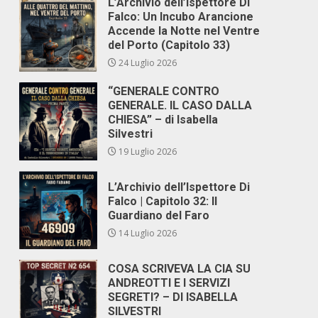
L’Archivio dell’Ispettore Di
Falco: Un Incubo Arancione
Accende la Notte nel Ventre
del Porto (Capitolo 33)
24 Luglio 2026
“GENERALE CONTRO
GENERALE. IL CASO DALLA
CHIESA” – di Isabella
Silvestri
19 Luglio 2026
L’Archivio dell’Ispettore Di
Falco | Capitolo 32: Il
Guardiano del Faro
14 Luglio 2026
COSA SCRIVEVA LA CIA SU
ANDREOTTI E I SERVIZI
SEGRETI? – DI ISABELLA
SILVESTRI