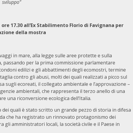
sviluppo”
ore 17.30 all’Ex Stabilimento Florio di Favignana per
azione della mostra
lvaggi in mare, alla legge sulle aree protette e sulla
ità, passando per la prima commissione parlamentare
 i condoni edilizi e gli abbattimenti degli ecomostri, termine
lia contro gli abusi, molti dei quali realizzati a picco sul
esa sugli ecoreati, il collegato ambientale e l’approvazione –
genzie ambientali, che rappresenta il terzo anello di una
re una riconversione ecologica dell’Italia.
o dei quali è stato scritto un grande pezzo di storia in difesa
enda che ha registrato un rinnovato protagonismo dei
a gli amministratori locali, la società civile e il Paese in