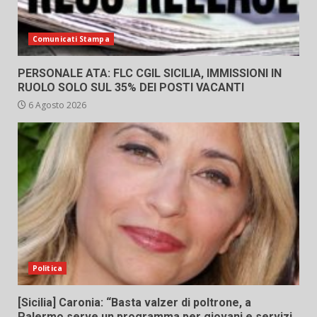
Comunicati Stampa
PERSONALE ATA: FLC CGIL SICILIA, IMMISSIONI IN
RUOLO SOLO SUL 35% DEI POSTI VACANTI
6 Agosto 2026
Politica
[Sicilia] Caronia: “Basta valzer di poltrone, a
Palermo serve un programma per giovani e servizi