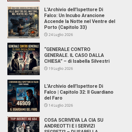
L’Archivio dell’Ispettore Di
Falco: Un Incubo Arancione
Accende la Notte nel Ventre del
Porto (Capitolo 33)
24 Luglio 2026
“GENERALE CONTRO
GENERALE. IL CASO DALLA
CHIESA” – di Isabella Silvestri
19 Luglio 2026
L’Archivio dell’Ispettore Di
Falco | Capitolo 32: Il Guardiano
del Faro
14 Luglio 2026
COSA SCRIVEVA LA CIA SU
ANDREOTTI E I SERVIZI
SEGRETI? – DI ISABELLA