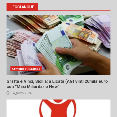
LEGGI ANCHE
Comunicati Stampa
Gratta e Vinci, Sicilia: a Licata (AG) vinti 20mila euro
con “Maxi Miliardario New”
6 Agosto 2026