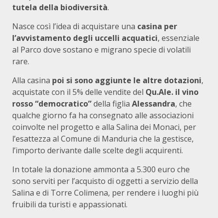
tutela della biodiversità
.
Nasce così l’idea di acquistare una
casina per
l’avvistamento degli uccelli acquatici
, essenziale
al Parco dove sostano e migrano specie di volatili
rare.
Alla casina
poi si sono aggiunte le altre dotazioni
,
acquistate con il 5% delle vendite del
Qu.Ale. il vino
rosso “democratico”
della figlia
Alessandra
, che
qualche giorno fa ha consegnato alle associazioni
coinvolte nel progetto e alla Salina dei Monaci, per
l’esattezza al Comune di Manduria che la gestisce,
l’importo derivante dalle scelte degli acquirenti.
In totale la donazione ammonta a 5.300 euro che
sono serviti per l’acquisto di oggetti a servizio della
Salina e di Torre Colimena, per rendere i luoghi più
fruibili da turisti e appassionati.