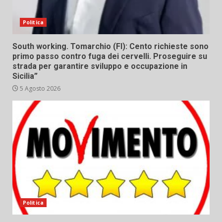
Politica
South working. Tomarchio (FI): Cento richieste sono
primo passo contro fuga dei cervelli. Proseguire su
strada per garantire sviluppo e occupazione in
Sicilia”
5 Agosto 2026
Politica