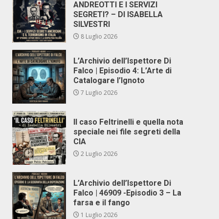
ANDREOTTI E I SERVIZI
SEGRETI? – DI ISABELLA
SILVESTRI
8 Luglio 2026
L’Archivio dell’Ispettore Di
Falco | Episodio 4: L’Arte di
Catalogare l’Ignoto
7 Luglio 2026
Il caso Feltrinelli e quella nota
speciale nei file segreti della
CIA
2 Luglio 2026
L’Archivio dell’Ispettore Di
Falco | 46909 -Episodio 3 – La
farsa e il fango
1 Luglio 2026