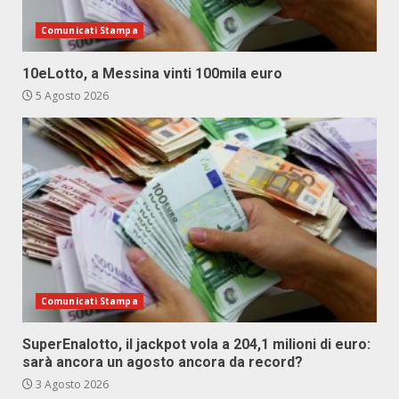
Comunicati Stampa
10eLotto, a Messina vinti 100mila euro
5 Agosto 2026
Comunicati Stampa
SuperEnalotto, il jackpot vola a 204,1 milioni di euro:
sarà ancora un agosto ancora da record?
3 Agosto 2026