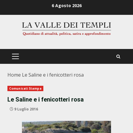
Zum
6 Agosto 2026
Inhalt
springen
PRIMÄRES
MENÜ
Home
Le Saline e i fenicotteri rosa
Comunicati Stampa
Le Saline e i fenicotteri rosa
9 Luglio 2016