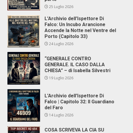
25 Luglio 2026
L’Archivio dell’Ispettore Di
Falco: Un Incubo Arancione
Accende la Notte nel Ventre del
Porto (Capitolo 33)
24 Luglio 2026
“GENERALE CONTRO
GENERALE. IL CASO DALLA
CHIESA” – di Isabella Silvestri
19 Luglio 2026
L’Archivio dell’Ispettore Di
Falco | Capitolo 32: Il Guardiano
del Faro
14 Luglio 2026
COSA SCRIVEVA LA CIA SU