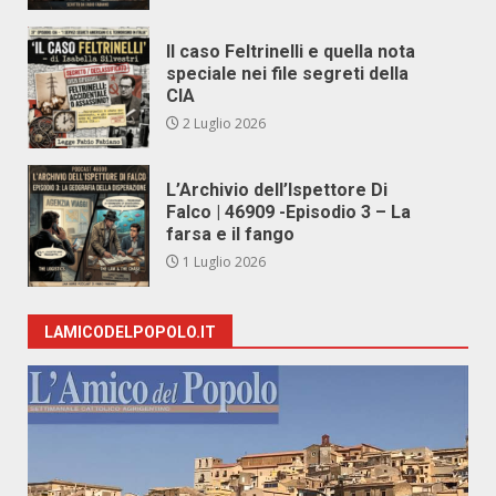
Il caso Feltrinelli e quella nota
speciale nei file segreti della
CIA
2 Luglio 2026
L’Archivio dell’Ispettore Di
Falco | 46909 -Episodio 3 – La
farsa e il fango
1 Luglio 2026
LAMICODELPOPOLO.IT