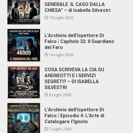
GENERALE. IL CASO DALLA
CHIESA” – di Isabella Silvestri
19 Luglio 2026
L’Archivio dell’Ispettore Di
Falco | Capitolo 32: Il Guardiano
del Faro
14 Luglio 2026
COSA SCRIVEVA LA CIA SU
ANDREOTTI E I SERVIZI
SEGRETI? – DI ISABELLA
SILVESTRI
8 Luglio 2026
L’Archivio dell’Ispettore Di
Falco | Episodio 4: L’Arte di
Catalogare l’Ignoto
7 Luglio 2026