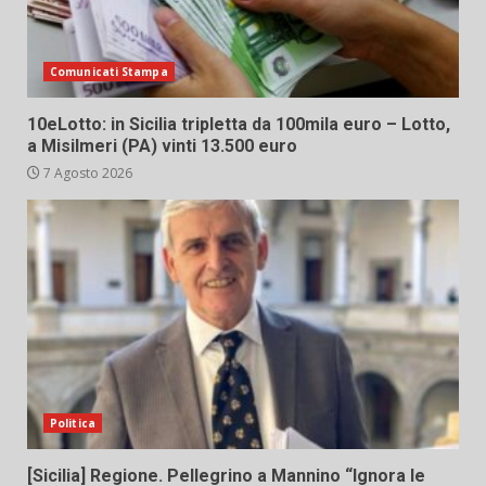
Comunicati Stampa
10eLotto: in Sicilia tripletta da 100mila euro – Lotto,
a Misilmeri (PA) vinti 13.500 euro
7 Agosto 2026
Politica
[Sicilia] Regione. Pellegrino a Mannino “Ignora le