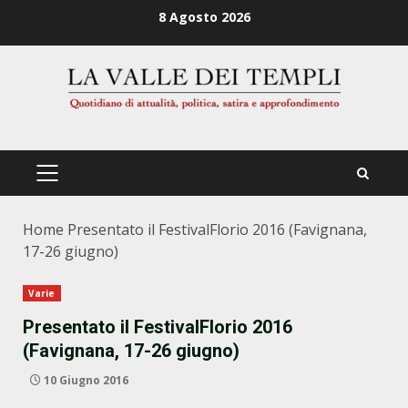
Zum
8 Agosto 2026
Inhalt
springen
PRIMÄRES
MENÜ
Home
Presentato il FestivalFlorio 2016 (Favignana,
17-26 giugno)
Varie
Presentato il FestivalFlorio 2016
(Favignana, 17-26 giugno)
10 Giugno 2016