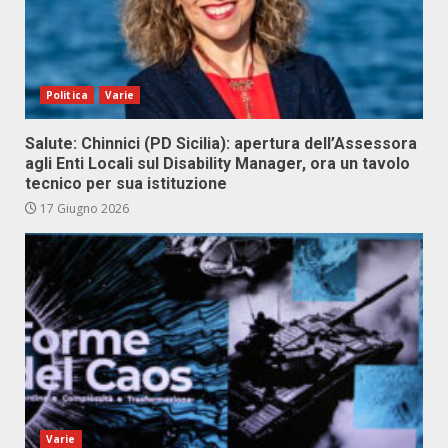
Politica
Varie
Salute: Chinnici (PD Sicilia): apertura dell’Assessora
agli Enti Locali sul Disability Manager, ora un tavolo
tecnico per sua istituzione
17 Giugno 2026
Varie