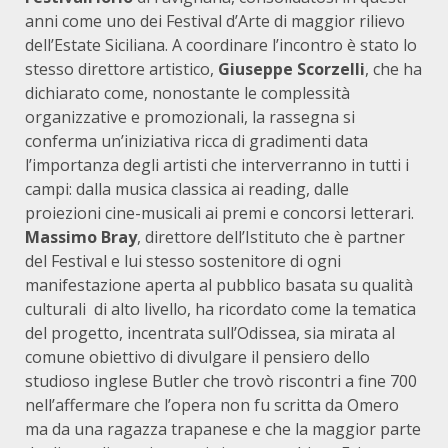
anni come uno dei Festival d’Arte di maggior rilievo
dell’Estate Siciliana. A coordinare l’incontro è stato lo
stesso direttore artistico,
Giuseppe Scorzelli
, che ha
dichiarato come, nonostante le complessità
organizzative e promozionali, la rassegna si
conferma un’iniziativa ricca di gradimenti data
l’importanza degli artisti che interverranno in tutti i
campi: dalla musica classica ai reading, dalle
proiezioni cine-musicali ai premi e concorsi letterari.
Massimo Bray
, direttore dell’Istituto che è partner
del Festival e lui stesso sostenitore di ogni
manifestazione aperta al pubblico basata su qualità
culturali di alto livello, ha ricordato come la tematica
del progetto, incentrata sull’Odissea, sia mirata al
comune obiettivo di divulgare il pensiero dello
studioso inglese Butler che trovò riscontri a fine 700
nell’affermare che l’opera non fu scritta da Omero
ma da una ragazza trapanese e che la maggior parte