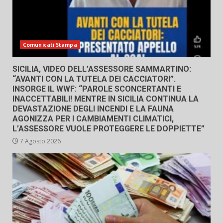
Comunicati Stampa
SICILIA, VIDEO DELL’ASSESSORE SAMMARTINO:
“AVANTI CON LA TUTELA DEI CACCIATORI”.
INSORGE IL WWF: “PAROLE SCONCERTANTI E
INACCETTABILI! MENTRE IN SICILIA CONTINUA LA
DEVASTAZIONE DEGLI INCENDI E LA FAUNA
AGONIZZA PER I CAMBIAMENTI CLIMATICI,
L’ASSESSORE VUOLE PROTEGGERE LE DOPPIETTE”
7 Agosto 2026