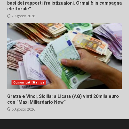
basi dei rapporti fra istizuaioni. Ormai è in campagna
elettorale”
7 Agosto 2026
Comunicati Stampa
Gratta e Vinci, Sicilia: a Licata (AG) vinti 20mila euro
con “Maxi Miliardario New”
6 Agosto 2026