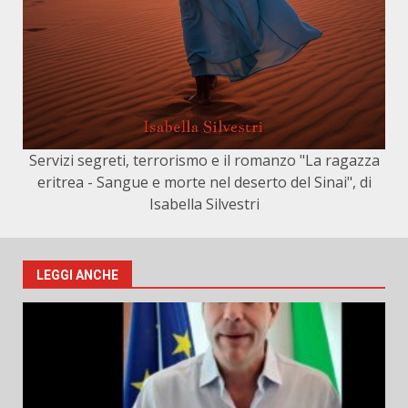
Servizi segreti, terrorismo e il romanzo "La ragazza
eritrea - Sangue e morte nel deserto del Sinai", di
Isabella Silvestri
LEGGI ANCHE