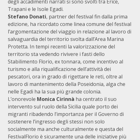
degli accadimenti narrati si sono svolti tra Erice,
Trapani e le Isole Egadi.
Stefano Donati
, partner del festival fin dalla prima
edizione, ha ricordato come linea comune del festival
l’argomentazione del viaggio in relazione al lavoro di
salvaguardia del territorio svolta dall’Area Marina
Protetta. In tempi recenti la valorizzazione del
territorio sta vedendo rivivere i fasti dello
Stabilimento Florio, ex tonnara, come incentivo al
turismo e alla riqualificazione dell’attività dei
pescatori, ora in grado di rigettare le reti, oltre al
lavoro di mantenimento della Poseidonia, alga che
nelle Egadi ha la sua più grande colonia.
L’onorevole
Monica Cirinnà
ha centrato il suo
intervento sul ruolo della Sicilia quale porto dei
migranti ribadendo l’importanza per il Governo di
sostenere l’ingresso degli stessi non solo
socialmente ma anche culturalmente e questa del
FestivalFlorio è sicuramente una delle iniziative più