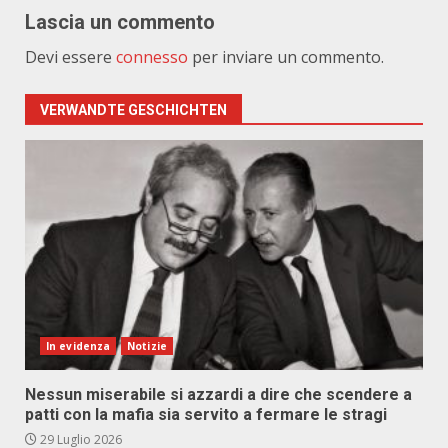
Lascia un commento
Devi essere
connesso
per inviare un commento.
VERWANDTE GESCHICHTEN
In evidenza
Notizie
Nessun miserabile si azzardi a dire che scendere a
patti con la mafia sia servito a fermare le stragi
29 Luglio 2026