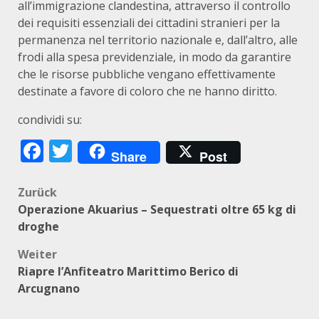
all’immigrazione clandestina, attraverso il controllo
dei requisiti essenziali dei cittadini stranieri per la
permanenza nel territorio nazionale e, dall’altro, alle
frodi alla spesa previdenziale, in modo da garantire
che le risorse pubbliche vengano effettivamente
destinate a favore di coloro che ne hanno diritto.
condividi su:
Facebook
Twitter
Share
Post
Beitragsnavigation
Zurück
Operazione Akuarius – Sequestrati oltre 65 kg di
droghe
Weiter
Riapre l’Anfiteatro Marittimo Berico di
Arcugnano