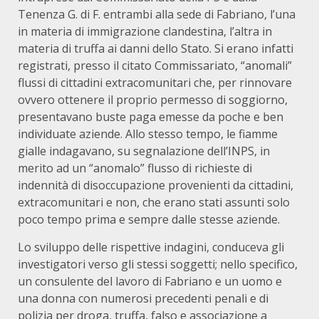
Tenenza G. di F. entrambi alla sede di Fabriano, l’una
in materia di immigrazione clandestina, l’altra in
materia di truffa ai danni dello Stato. Si erano infatti
registrati, presso il citato Commissariato, “anomali”
flussi di cittadini extracomunitari che, per rinnovare
ovvero ottenere il proprio permesso di soggiorno,
presentavano buste paga emesse da poche e ben
individuate aziende. Allo stesso tempo, le fiamme
gialle indagavano, su segnalazione dell’INPS, in
merito ad un “anomalo” flusso di richieste di
indennità di disoccupazione provenienti da cittadini,
extracomunitari e non, che erano stati assunti solo
poco tempo prima e sempre dalle stesse aziende.
Lo sviluppo delle rispettive indagini, conduceva gli
investigatori verso gli stessi soggetti; nello specifico,
un consulente del lavoro di Fabriano e un uomo e
una donna con numerosi precedenti penali e di
polizia per droga, truffa, falso e associazione a