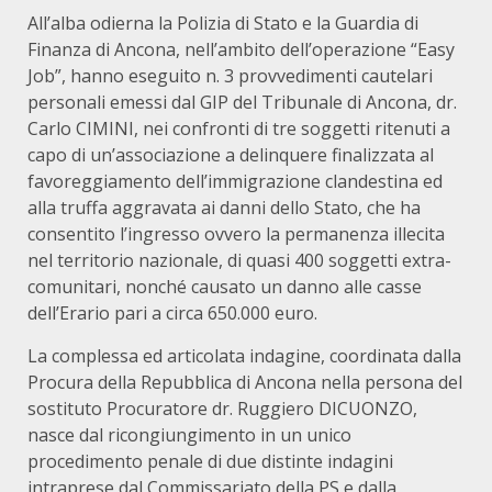
All’alba odierna la Polizia di Stato e la Guardia di
Finanza di Ancona, nell’ambito dell’operazione “Easy
Job”, hanno eseguito n. 3 provvedimenti cautelari
personali emessi dal GIP del Tribunale di Ancona, dr.
Carlo CIMINI, nei confronti di tre soggetti ritenuti a
capo di un’associazione a delinquere finalizzata al
favoreggiamento dell’immigrazione clandestina ed
alla truffa aggravata ai danni dello Stato, che ha
consentito l’ingresso ovvero la permanenza illecita
nel territorio nazionale, di quasi 400 soggetti extra-
comunitari, nonché causato un danno alle casse
dell’Erario pari a circa 650.000 euro.
La complessa ed articolata indagine, coordinata dalla
Procura della Repubblica di Ancona nella persona del
sostituto Procuratore dr. Ruggiero DICUONZO,
nasce dal ricongiungimento in un unico
procedimento penale di due distinte indagini
intraprese dal Commissariato della PS e dalla