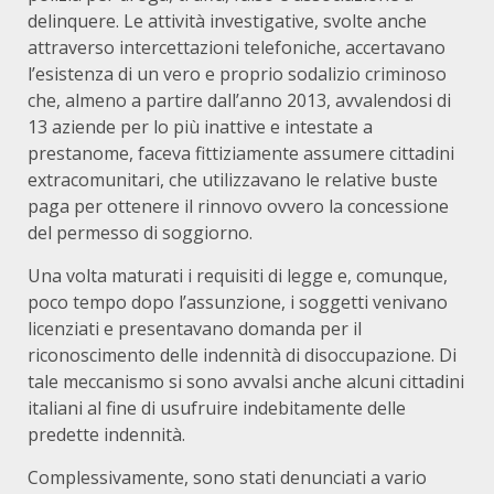
delinquere. Le attività investigative, svolte anche
attraverso intercettazioni telefoniche, accertavano
l’esistenza di un vero e proprio sodalizio criminoso
che, almeno a partire dall’anno 2013, avvalendosi di
13 aziende per lo più inattive e intestate a
prestanome, faceva fittiziamente assumere cittadini
extracomunitari, che utilizzavano le relative buste
paga per ottenere il rinnovo ovvero la concessione
del permesso di soggiorno.
Una volta maturati i requisiti di legge e, comunque,
poco tempo dopo l’assunzione, i soggetti venivano
licenziati e presentavano domanda per il
riconoscimento delle indennità di disoccupazione. Di
tale meccanismo si sono avvalsi anche alcuni cittadini
italiani al fine di usufruire indebitamente delle
predette indennità.
Complessivamente, sono stati denunciati a vario