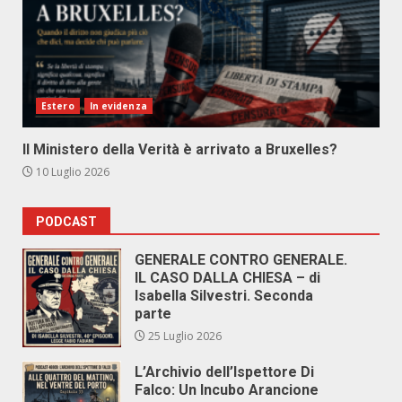
Estero
In evidenza
Il Ministero della Verità è arrivato a Bruxelles?
10 Luglio 2026
PODCAST
GENERALE CONTRO GENERALE.
IL CASO DALLA CHIESA – di
Isabella Silvestri. Seconda
parte
25 Luglio 2026
L’Archivio dell’Ispettore Di
Falco: Un Incubo Arancione