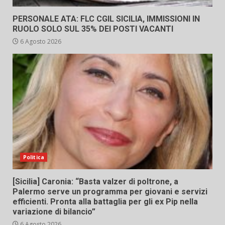
PERSONALE ATA: FLC CGIL SICILIA, IMMISSIONI IN
RUOLO SOLO SUL 35% DEI POSTI VACANTI
6 Agosto 2026
Politica
[Sicilia] Caronia: “Basta valzer di poltrone, a
Palermo serve un programma per giovani e servizi
efficienti. Pronta alla battaglia per gli ex Pip nella
variazione di bilancio”
6 Agosto 2026