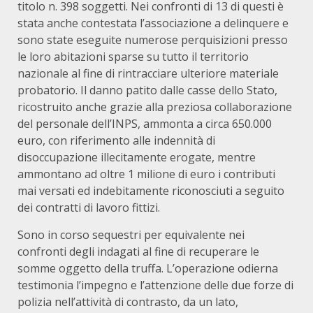
titolo n. 398 soggetti. Nei confronti di 13 di questi è
stata anche contestata l’associazione a delinquere e
sono state eseguite numerose perquisizioni presso
le loro abitazioni sparse su tutto il territorio
nazionale al fine di rintracciare ulteriore materiale
probatorio. Il danno patito dalle casse dello Stato,
ricostruito anche grazie alla preziosa collaborazione
del personale dell’INPS, ammonta a circa 650.000
euro, con riferimento alle indennità di
disoccupazione illecitamente erogate, mentre
ammontano ad oltre 1 milione di euro i contributi
mai versati ed indebitamente riconosciuti a seguito
dei contratti di lavoro fittizi.
Sono in corso sequestri per equivalente nei
confronti degli indagati al fine di recuperare le
somme oggetto della truffa. L’operazione odierna
testimonia l’impegno e l’attenzione delle due forze di
polizia nell’attività di contrasto, da un lato,