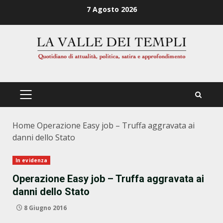
Zum
7 Agosto 2026
Inhalt
springen
PRIMÄRES
MENÜ
Home
Operazione Easy job – Truffa aggravata ai
danni dello Stato
In evidenza
Operazione Easy job – Truffa aggravata ai
danni dello Stato
8 Giugno 2016