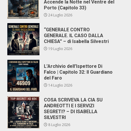
Accende la Notte nel Ventre del
Porto (Capitolo 33)
24 Luglio 2026
“GENERALE CONTRO
GENERALE. IL CASO DALLA
CHIESA” – di Isabella Silvestri
19 Luglio 2026
L’Archivio dell’Ispettore Di
Falco | Capitolo 32: Il Guardiano
del Faro
14 Luglio 2026
COSA SCRIVEVA LA CIA SU
ANDREOTTI E I SERVIZI
SEGRETI? – DI ISABELLA
SILVESTRI
8 Luglio 2026