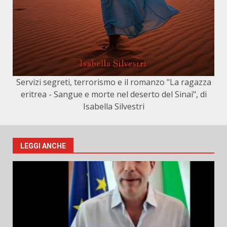
Servizi segreti, terrorismo e il romanzo "La ragazza
eritrea - Sangue e morte nel deserto del Sinai", di
Isabella Silvestri
LEGGI ANCHE