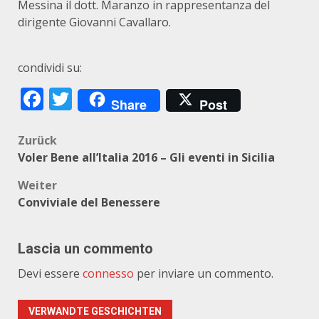
Messina il dott. Maranzo in rappresentanza del
dirigente Giovanni Cavallaro.
condividi su:
Facebook
Twitter
Share
Post
Beitragsnavigation
Zurück
Voler Bene all’Italia 2016 – Gli eventi in Sicilia
Weiter
Conviviale del Benessere
Lascia un commento
Devi essere
connesso
per inviare un commento.
VERWANDTE GESCHICHTEN