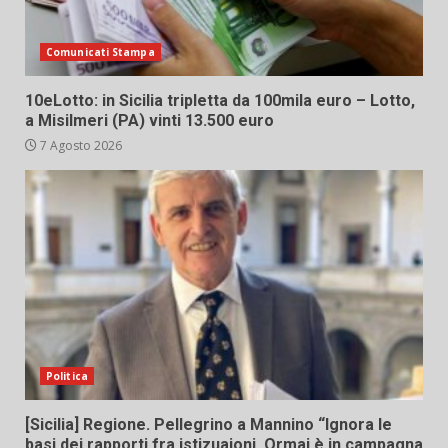
Comunicati Stampa
10eLotto: in Sicilia tripletta da 100mila euro – Lotto,
a Misilmeri (PA) vinti 13.500 euro
7 Agosto 2026
Politica
[Sicilia] Regione. Pellegrino a Mannino “Ignora le
basi dei rapporti fra istizuaioni. Ormai è in campagna