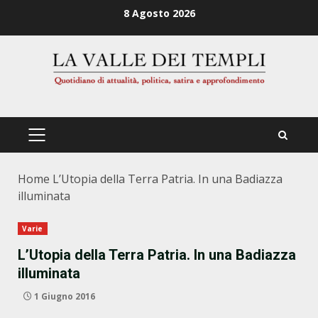
Zum
8 Agosto 2026
Inhalt
springen
PRIMÄRES
MENÜ
Home
L’Utopia della Terra Patria. In una Badiazza
illuminata
Varie
L’Utopia della Terra Patria. In una Badiazza
illuminata
1 Giugno 2016