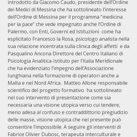
introdotto da Giacomo Caudo, presidente dell’Ordine
dei Medici di Messina che ha sottolineato l’interesse
dell’Ordine di Messina per il programma “medicina
per la pace” che vede impegnato anche l’Ordine di
Palermo, con Enti, Governi ed Istituzioni come ha
esplicitato Francesco la Rosa, psicologo analista nella
sua relazione incentrata sulla clinica degli affetti e da
Pasqualino Ancona Direttore del Centro Italiano di
Psicologia Analitica-Istituto per l’Italia Meridionale
che ha evidenziato l’impegno dell’Associazione
Iunghiana nella formazione di operatori anche a
Malta e nel Nord Africa . Matteo Allone responsabile
scientifico del progetto formativo ha sottolineato
nel suo intervento di presentazione come sia
necessaria una visione utopica verso cui tendere,
meno adesa al confuso e contraddittorio pregiudizio
delle masse, visione utopica che nel presente può
consentire l’impossibile. A seguire gli interventi di
Fabrice Olivier Dubosc, terapeuta interculturale e