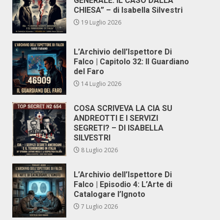
GENERALE. IL CASO DALLA
CHIESA” – di Isabella Silvestri
19 Luglio 2026
L’Archivio dell’Ispettore Di
Falco | Capitolo 32: Il Guardiano
del Faro
14 Luglio 2026
COSA SCRIVEVA LA CIA SU
ANDREOTTI E I SERVIZI
SEGRETI? – DI ISABELLA
SILVESTRI
8 Luglio 2026
L’Archivio dell’Ispettore Di
Falco | Episodio 4: L’Arte di
Catalogare l’Ignoto
7 Luglio 2026