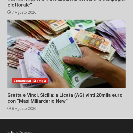
elettorale”
7 Agosto 2026
Comunicati Stampa
Gratta e Vinci, Sicilia: a Licata (AG) vinti 20mila euro
con “Maxi Miliardario New”
6 Agosto 2026
Info e Contatti