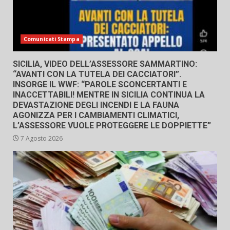
Comunicati Stampa
SICILIA, VIDEO DELL’ASSESSORE SAMMARTINO:
“AVANTI CON LA TUTELA DEI CACCIATORI”.
INSORGE IL WWF: “PAROLE SCONCERTANTI E
INACCETTABILI! MENTRE IN SICILIA CONTINUA LA
DEVASTAZIONE DEGLI INCENDI E LA FAUNA
AGONIZZA PER I CAMBIAMENTI CLIMATICI,
L’ASSESSORE VUOLE PROTEGGERE LE DOPPIETTE”
7 Agosto 2026