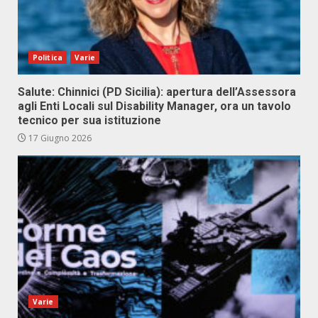
Politica
Varie
Salute: Chinnici (PD Sicilia): apertura dell’Assessora
agli Enti Locali sul Disability Manager, ora un tavolo
tecnico per sua istituzione
17 Giugno 2026
Varie