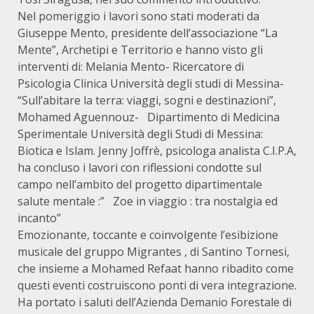
Nel pomeriggio i lavori sono stati moderati da
Giuseppe Mento, presidente dell’associazione “La
Mente”, Archetipi e Territorio e hanno visto gli
interventi di: Melania Mento- Ricercatore di
Psicologia Clinica Università degli studi di Messina-
“Sull’abitare la terra: viaggi, sogni e destinazioni”,
Mohamed Aguennouz- Dipartimento di Medicina
Sperimentale Università degli Studi di Messina:
Biotica e Islam. Jenny Joffrè, psicologa analista C.I.P.A,
ha concluso i lavori con riflessioni condotte sul
campo nell’ambito del progetto dipartimentale
salute mentale :” Zoe in viaggio : tra nostalgia ed
incanto”
Emozionante, toccante e coinvolgente l’esibizione
musicale del gruppo Migrantes , di Santino Tornesi,
che insieme a Mohamed Refaat hanno ribadito come
questi eventi costruiscono ponti di vera integrazione.
Ha portato i saluti dell’Azienda Demanio Forestale di