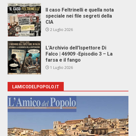
Il caso Feltrinelli e quella nota
speciale nei file segreti della
CIA
2 Luglio 2026
L’Archivio dell’Ispettore Di
Falco | 46909 -Episodio 3 – La
farsa e il fango
1 Luglio 2026
LAMICODELPOPOLO.IT