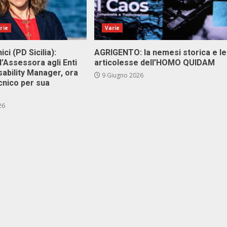
rie
Varie
ici (PD Sicilia):
AGRIGENTO: la nemesi storica e le
l’Assessora agli Enti
articolesse dell’HOMO QUIDAM
isability Manager, ora
9 Giugno 2026
cnico per sua
26