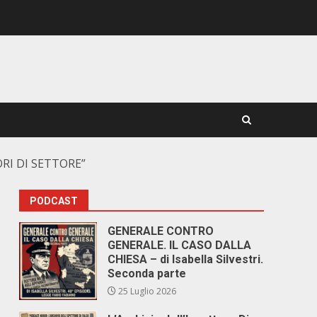
RI DI SETTORE”
PODCAST
GENERALE CONTRO
GENERALE. IL CASO DALLA
CHIESA – di Isabella Silvestri.
Seconda parte
25 Luglio 2026