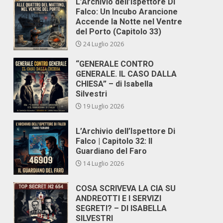
L’Archivio dell’Ispettore Di
Falco: Un Incubo Arancione
Accende la Notte nel Ventre
del Porto (Capitolo 33)
24 Luglio 2026
“GENERALE CONTRO
GENERALE. IL CASO DALLA
CHIESA” – di Isabella
Silvestri
19 Luglio 2026
L’Archivio dell’Ispettore Di
Falco | Capitolo 32: Il
Guardiano del Faro
14 Luglio 2026
COSA SCRIVEVA LA CIA SU
ANDREOTTI E I SERVIZI
SEGRETI? – DI ISABELLA
SILVESTRI