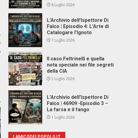
8 Luglio 2026
L’Archivio dell’Ispettore Di
Falco | Episodio 4: L’Arte di
Catalogare l’Ignoto
r
7 Luglio 2026
O
A
Il caso Feltrinelli e quella
nota speciale nei file segreti
della CIA
2 Luglio 2026
L’Archivio dell’Ispettore Di
Falco | 46909 -Episodio 3 –
La farsa e il fango
1 Luglio 2026
LAMICODELPOPOLO.IT