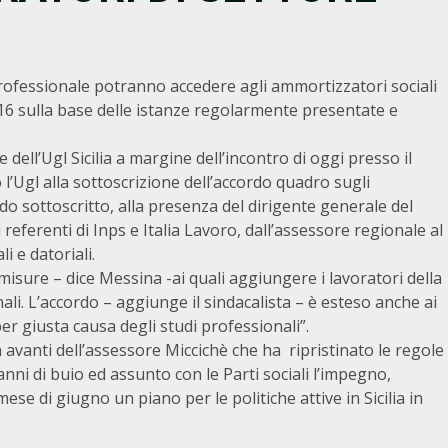
professionale potranno accedere agli ammortizzatori sociali
016 sulla base delle istanze regolarmente presentate e
ell’Ugl Sicilia a margine dell’incontro di oggi presso il
’Ugl alla sottoscrizione dell’accordo quadro sugli
do sottoscritto, alla presenza del dirigente generale del
referenti di Inps e Italia Lavoro, dall’assessore regionale al
i e datoriali.
 misure – dice Messina -ai quali aggiungere i lavoratori della
li. L’accordo – aggiunge il sindacalista – è esteso anche ai
per giusta causa degli studi professionali”.
avanti dell’assessore Miccichè che ha ripristinato le regole
anni di buio ed assunto con le Parti sociali l’impegno,
mese di giugno un piano per le politiche attive in Sicilia in