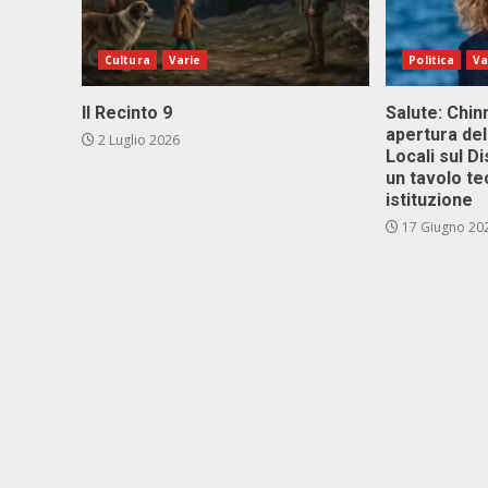
Cultura
Varie
Politica
Va
Il Recinto 9
Salute: Chinn
apertura del
2 Luglio 2026
Locali sul D
un tavolo te
istituzione
17 Giugno 20