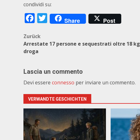
condividi su:
Facebook
Twitter
Share
Post
Beitragsnavigation
Zurück
Arrestate 17 persone e sequestrati oltre 18 kg
droga
Lascia un commento
Devi essere
connesso
per inviare un commento.
VERWANDTE GESCHICHTEN