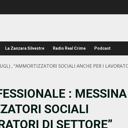
La Zanzara Silvestre
Radio Real Crime
Podcast
UGL) , “AMMORTIZZATORI SOCIALI ANCHE PER I LAVORATO
ESSIONALE : MESSINA
ZZATORI SOCIALI
RATORI DI SETTORE”