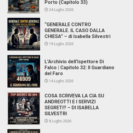
Porto (Capitolo 33)
24 Luglio 2026
“GENERALE CONTRO
GENERALE. IL CASO DALLA
CHIESA” – di Isabella Silvestri
19 Luglio 2026
L’Archivio dell’Ispettore Di
Falco | Capitolo 32: Il Guardiano
del Faro
14 Luglio 2026
COSA SCRIVEVA LA CIA SU
ANDREOTTI E I SERVIZI
SEGRETI? – DI ISABELLA
SILVESTRI
8 Luglio 2026