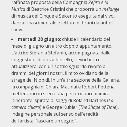
raffinata proposta della Compagnia
Zefiro e la
Musica
di Beatrice Cristini che proporrà un
mélange
di musica del Cinque e Seicento eseguita dal vivo,
danza rinascimentale e letture di brani da autori
coevi.
martedì 28 giugno
: chiude il calendario del
mese di giugno un altro doppio appuntamento.
L’attrice Stefania Stefanin, accompagnata dalle
suggestioni di un violoncello, rievocherà e
attualizzerà, con un sottile sguardo rivolto ai
drammi dei giorni nostri, il mito ovidiano della
strage dei Niobidi. In un’altra sezione della Galleria,
la compagnia di Chiara Macinai e Robert Pettena
metteranno in scena una performance mimica
itinerante ispirata ai saggi di Roland Barthes (
La
camera chiara
) e George Kubler (
The Shape of Time
),
indagine personale sul senso dell’eredità
dell’artista: “lasciare un segno”.