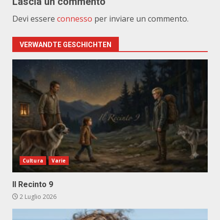
Lascia un commento
Devi essere
connesso
per inviare un commento.
VERWANDTE GESCHICHTEN
Cultura
Varie
Il Recinto 9
2 Luglio 2026