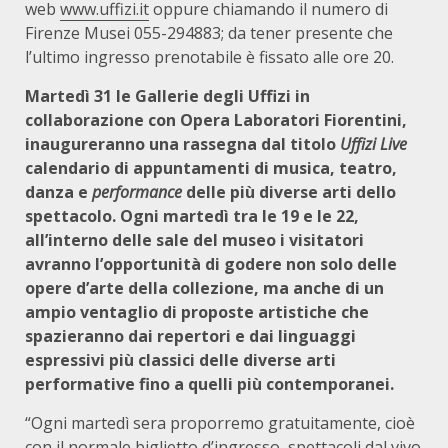
web
www.uffizi.it
oppure chiamando il numero di
Firenze Musei 055-294883; da tener presente che
l’ultimo ingresso prenotabile è fissato alle ore 20.
Martedì 31 le Gallerie degli Uffizi in
collaborazione con Opera Laboratori Fiorentini,
inaugureranno una rassegna dal titolo
Uffizi Live
calendario di appuntamenti di musica, teatro,
danza e
performance
delle più diverse arti dello
spettacolo. Ogni martedì tra le 19 e le 22,
all’interno delle sale del museo i visitatori
avranno l’opportunità di godere non solo delle
opere d’arte della collezione, ma anche di un
ampio ventaglio di proposte artistiche che
spazieranno dai repertori e dai linguaggi
espressivi più classici delle diverse arti
performative fino a quelli più contemporanei.
“Ogni martedì sera proporremo gratuitamente, cioè
con il normale biglietto d’ingresso, spettacoli dal vivo