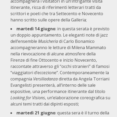
accompagnerà i visitatori in un’intrigante visita
itinerante, ricca di riferimenti letterari tratti da
scrittori e poeti che tra Settecento e Novecento
hanno scritto sulle opere della Galleria;
martedì 14 giugno
: in questa serata è previsto
un doppio appuntamento. Le eleganti note di jazz
dell’ensemble
Musicheria
di Carlo Bonamico
accompagneranno le letture di Milena Mammato
nella rievocazione di alcune atmosfere della
Firenze di fine Ottocento e inizio Novecento,
raccontate attraverso gli “occhi stranieri” di famosi
“viaggiatori d’eccezione”. Contemporaneamente la
compagnia
Versiliadanza
diretta da Angela Torriani
Evangelisti presenterà, all’interno delle sale
espositive, una performance itinerante dal titolo
Looking for Visions
, un’elaborazione coreografica su
alcuni temi tratti dai dipinti esposti;
martedì 21 giugno
: questa sera è il turno della