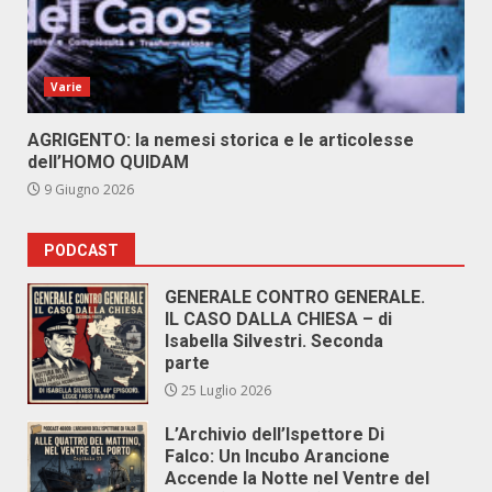
Varie
AGRIGENTO: la nemesi storica e le articolesse
dell’HOMO QUIDAM
9 Giugno 2026
PODCAST
GENERALE CONTRO GENERALE.
IL CASO DALLA CHIESA – di
Isabella Silvestri. Seconda
parte
25 Luglio 2026
L’Archivio dell’Ispettore Di
Falco: Un Incubo Arancione
Accende la Notte nel Ventre del