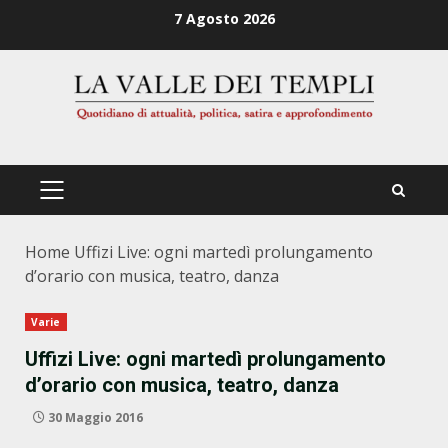
Zum
7 Agosto 2026
Inhalt
springen
PRIMÄRES
MENÜ
Home
Uffizi Live: ogni martedì prolungamento
d’orario con musica, teatro, danza
Varie
Uffizi Live: ogni martedì prolungamento
d’orario con musica, teatro, danza
30 Maggio 2016