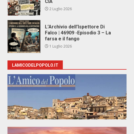
CIA
2 Luglio 2026
L’Archivio dell’Ispettore Di
Falco | 46909 -Episodio 3 – La
farsa e il fango
1 Luglio 2026
LAMICODELPOPOLO.IT