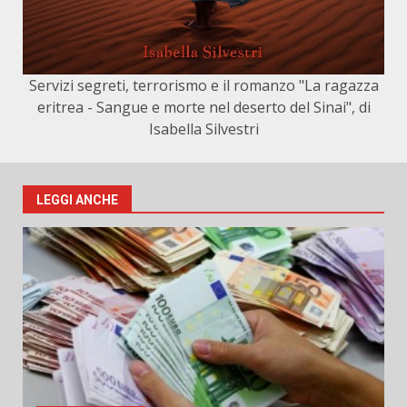
Servizi segreti, terrorismo e il romanzo "La ragazza
eritrea - Sangue e morte nel deserto del Sinai", di
Isabella Silvestri
LEGGI ANCHE