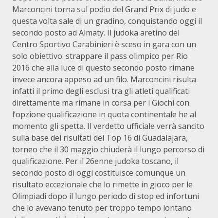
Marconcini torna sul podio del Grand Prix di judo e
questa volta sale di un gradino, conquistando oggi il
secondo posto ad Almaty. Il judoka aretino del
Centro Sportivo Carabinieri è sceso in gara con un
solo obiettivo: strappare il pass olimpico per Rio
2016 che alla luce di questo secondo posto rimane
invece ancora appeso ad un filo. Marconcini risulta
infatti il primo degli esclusi tra gli atleti qualificati
direttamente ma rimane in corsa per i Giochi con
l’opzione qualificazione in quota continentale he al
momento gli spetta. Il verdetto ufficiale verrà sancito
sulla base dei risultati del Top 16 di Guadalajara,
torneo che il 30 maggio chiuderà il lungo percorso di
qualificazione. Per il 26enne judoka toscano, il
secondo posto di oggi costituisce comunque un
risultato eccezionale che lo rimette in gioco per le
Olimpiadi dopo il lungo periodo di stop ed infortuni
che lo avevano tenuto per troppo tempo lontano