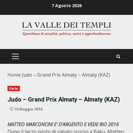
Zum
7 Agosto 2026
Inhalt
springen
PRIMÄRES
MENÜ
Home
Judo – Grand Prix Almaty – Almaty (KAZ)
Varie
Judo – Grand Prix Almaty – Almaty (KAZ)
16 Maggio 2016
MATTEO MARCONCINI E’ D’ARGENTO E VEDE RIO 2016
Dopo il terzo posto di sabato scorso a Baku, Matteo