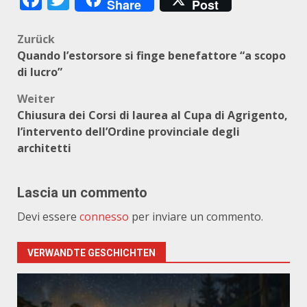
Share
Post
Beitragsnavigation
Zurück
Quando l’estorsore si finge benefattore “a scopo
di lucro”
Weiter
Chiusura dei Corsi di laurea al Cupa di Agrigento​,
l​’intervento dell’Ordine provinciale degli
architetti
Lascia un commento
Devi essere
connesso
per inviare un commento.
VERWANDTE GESCHICHTEN