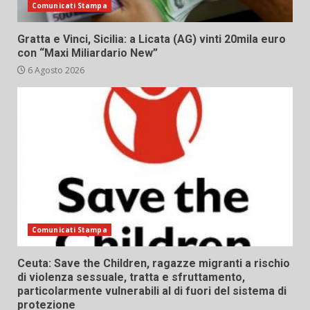
Comunicati Stampa
Gratta e Vinci, Sicilia: a Licata (AG) vinti 20mila euro
con “Maxi Miliardario New”
6 Agosto 2026
Comunicati Stampa
Ceuta: Save the Children, ragazze migranti a rischio
di violenza sessuale, tratta e sfruttamento,
particolarmente vulnerabili al di fuori del sistema di
protezione