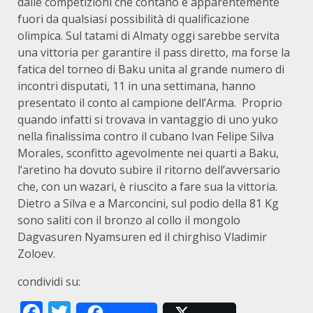
dalle competizioni che contano e apparentemente
fuori da qualsiasi possibilità di qualificazione
olimpica. Sul tatami di Almaty oggi sarebbe servita
una vittoria per garantire il pass diretto, ma forse la
fatica del torneo di Baku unita al grande numero di
incontri disputati, 11 in una settimana, hanno
presentato il conto al campione dell’Arma. Proprio
quando infatti si trovava in vantaggio di uno yuko
nella finalissima contro il cubano Ivan Felipe Silva
Morales, sconfitto agevolmente nei quarti a Baku,
l’aretino ha dovuto subire il ritorno dell’avversario
che, con un wazari, è riuscito a fare sua la vittoria.
Dietro a Silva e a Marconcini, sul podio della 81 Kg
sono saliti con il bronzo al collo il mongolo
Dagvasuren Nyamsuren ed il chirghiso Vladimir
Zoloev.
condividi su:
Facebook
Twitter