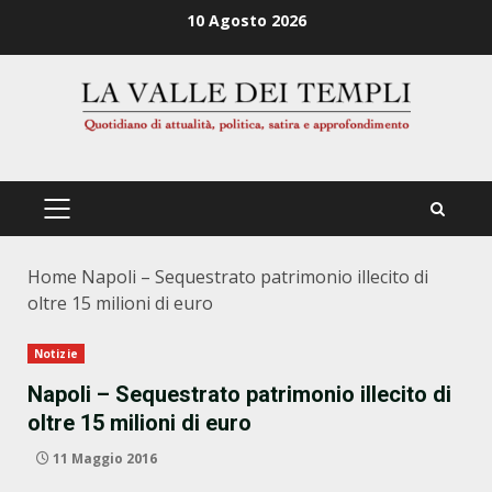
Zum
10 Agosto 2026
Inhalt
springen
PRIMÄRES
MENÜ
Home
Napoli – Sequestrato patrimonio illecito di
oltre 15 milioni di euro
Notizie
Napoli – Sequestrato patrimonio illecito di
oltre 15 milioni di euro
11 Maggio 2016