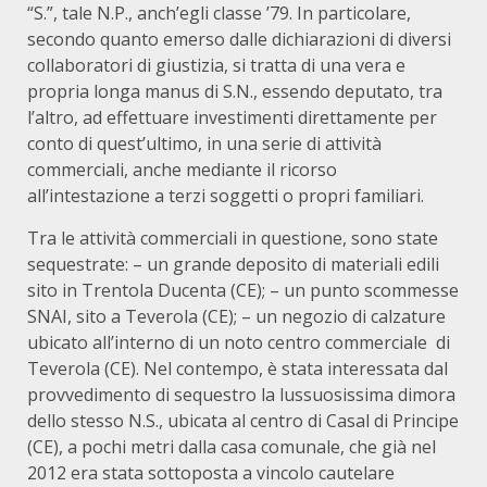
“S.”, tale N.P., anch’egli classe ’79. In particolare,
secondo quanto emerso dalle dichiarazioni di diversi
collaboratori di giustizia, si tratta di una vera e
propria longa manus di S.N., essendo deputato, tra
l’altro, ad effettuare investimenti direttamente per
conto di quest’ultimo, in una serie di attività
commerciali, anche mediante il ricorso
all’intestazione a terzi soggetti o propri familiari.
Tra le attività commerciali in questione, sono state
sequestrate: – un grande deposito di materiali edili
sito in Trentola Ducenta (CE); – un punto scommesse
SNAI, sito a Teverola (CE); – un negozio di calzature
ubicato all’interno di un noto centro commerciale di
Teverola (CE). Nel contempo, è stata interessata dal
provvedimento di sequestro la lussuosissima dimora
dello stesso N.S., ubicata al centro di Casal di Principe
(CE), a pochi metri dalla casa comunale, che già nel
2012 era stata sottoposta a vincolo cautelare