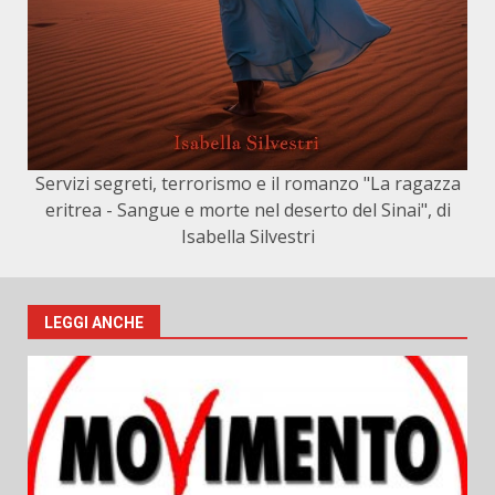
Servizi segreti, terrorismo e il romanzo "La ragazza
eritrea - Sangue e morte nel deserto del Sinai", di
Isabella Silvestri
LEGGI ANCHE