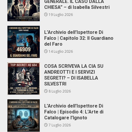
GENERALE. IL CASO DALLA
CHIESA” – di Isabella Silvestri
19 Luglio 2026
L’Archivio dell’Ispettore Di
Falco | Capitolo 32: Il Guardiano
del Faro
14 Luglio 2026
COSA SCRIVEVA LA CIA SU
ANDREOTTI E I SERVIZI
SEGRETI? – DI ISABELLA
SILVESTRI
8 Luglio 2026
L’Archivio dell’Ispettore Di
Falco | Episodio 4: L’Arte di
Catalogare l’Ignoto
7 Luglio 2026