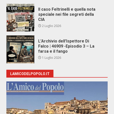
Il caso Feltrinelli e quella nota
speciale nei file segreti della
CIA
2 Luglio 2026
L’Archivio dell’Ispettore Di
Falco | 46909 -Episodio 3 – La
farsa e il fango
1 Luglio 2026
LAMICODELPOPOLO.IT