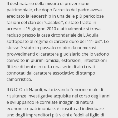
Il destinatario della misura di prevenzione
patrimoniale, che dopo l’arresto del padre aveva
ereditato la leadership in una delle più pericolose
fazioni del clan dei “Casalesi”, è stato tratto in
arresto il 15 giugno 2010 e attualmente si trova
recluso presso la casa circondariale de L’Aquila,
sottoposto al regime di carcere duro del “41-bis”. Lo
stesso è stato in passato colpito da numerosi
provvedimenti di carattere giudiziario che lo vedono
coinvolto in plurimi omicidi, estorsioni, intestazioni
fittizie di beni e in tutta una serie di altri reati
connotati dal carattere associativo di stampo
camorristico.
Il G.I.C.O. di Napoli, valorizzando l’enorme mole di
risultanze investigative acquisite nel corso degli anni
e sviluppando le correlate indagini di natura
economico-patrimoniale, è riuscito ad individuare
uno degli imprenditori più vicini e fedeli al figlio di