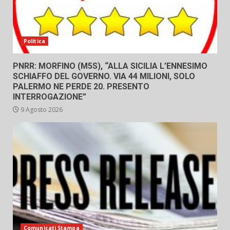
Politica
PNRR: MORFINO (M5S), “ALLA SICILIA L’ENNESIMO
SCHIAFFO DEL GOVERNO. VIA 44 MILIONI, SOLO
PALERMO NE PERDE 20. PRESENTO
INTERROGAZIONE”
9 Agosto 2026
Comunicati Stampa