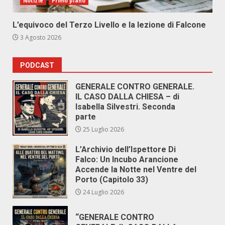
Notizie
Primo piano
L’equivoco del Terzo Livello e la lezione di Falcone
3 Agosto 2026
PODCAST
GENERALE CONTRO GENERALE.
IL CASO DALLA CHIESA – di
Isabella Silvestri. Seconda
parte
25 Luglio 2026
L’Archivio dell’Ispettore Di
Falco: Un Incubo Arancione
Accende la Notte nel Ventre del
Porto (Capitolo 33)
24 Luglio 2026
“GENERALE CONTRO