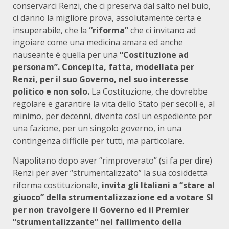
conservarci Renzi, che ci preserva dal salto nel buio,
ci danno la migliore prova, assolutamente certa e
insuperabile, che la
“riforma”
che ci invitano ad
ingoiare come una medicina amara ed anche
nauseante è quella per una
“Costituzione ad
personam”. Concepita, fatta, modellata per
Renzi, per il suo Governo, nel suo interesse
politico e non solo.
La Costituzione, che dovrebbe
regolare e garantire la vita dello Stato per secoli e, al
minimo, per decenni, diventa così un espediente per
una fazione, per un singolo governo, in una
contingenza difficile per tutti, ma particolare.
Napolitano dopo aver “rimproverato” (si fa per dire)
Renzi per aver “strumentalizzato” la sua cosiddetta
riforma costituzionale,
invita gli Italiani a “stare al
giuoco” della strumentalizzazione ed a votare SI
per non travolgere il Governo ed il Premier
“strumentalizzante” nel fallimento della