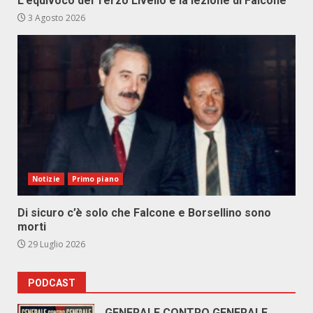
L’equivoco del Terzo Livello e la lezione di Falcone
3 Agosto 2026
Notizie
Primo piano
Di sicuro c’è solo che Falcone e Borsellino sono
morti
29 Luglio 2026
PODCAST
GENERALE CONTRO GENERALE.