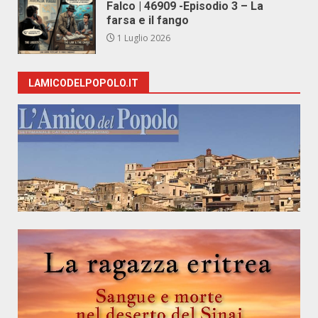
Falco | 46909 -Episodio 3 – La
farsa e il fango
1 Luglio 2026
LAMICODELPOPOLO.IT