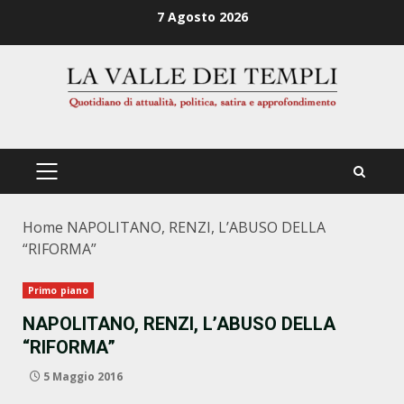
Zum
7 Agosto 2026
Inhalt
springen
PRIMÄRES
MENÜ
Home
NAPOLITANO, RENZI, L’ABUSO DELLA
“RIFORMA”
Primo piano
NAPOLITANO, RENZI, L’ABUSO DELLA
“RIFORMA”
5 Maggio 2016