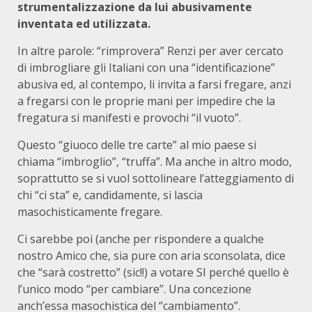
strumentalizzazione da lui abusivamente
inventata ed utilizzata.
In altre parole: “rimprovera” Renzi per aver cercato
di imbrogliare gli Italiani con una “identificazione”
abusiva ed, al contempo, li invita a farsi fregare, anzi
a fregarsi con le proprie mani per impedire che la
fregatura si manifesti e provochi “il vuoto”.
Questo “giuoco delle tre carte” al mio paese si
chiama “imbroglio”, “truffa”. Ma anche in altro modo,
soprattutto se si vuol sottolineare l’atteggiamento di
chi “ci sta” e, candidamente, si lascia
masochisticamente fregare.
Ci sarebbe poi (anche per rispondere a qualche
nostro Amico che, sia pure con aria sconsolata, dice
che “sarà costretto” (sic!!) a votare SI perché quello è
l’unico modo “per cambiare”. Una concezione
anch’essa masochistica del “cambiamento”.