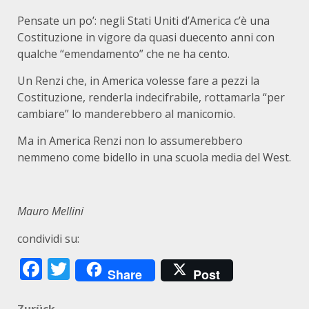
Pensate un po’: negli Stati Uniti d’America c’è una
Costituzione in vigore da quasi duecento anni con
qualche “emendamento” che ne ha cento.
Un Renzi che, in America volesse fare a pezzi la
Costituzione, renderla indecifrabile, rottamarla “per
cambiare” lo manderebbero al manicomio.
Ma in America Renzi non lo assumerebbero
nemmeno come bidello in una scuola media del West.
Mauro Mellini
condividi su:
Facebook
Twitter
Share
Post