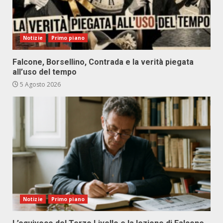
Notizie
Primo piano
Falcone, Borsellino, Contrada e la verità piegata
all’uso del tempo
5 Agosto 2026
Notizie
Primo piano