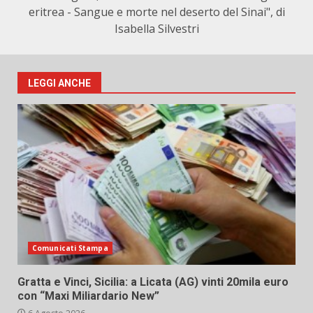
eritrea - Sangue e morte nel deserto del Sinai", di
Isabella Silvestri
LEGGI ANCHE
Comunicati Stampa
Gratta e Vinci, Sicilia: a Licata (AG) vinti 20mila euro
con “Maxi Miliardario New”