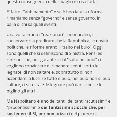
questa conseguenza dello sbaglio è cosa fatta.
E’ fatto l’”abbinamento” e se è bocciata la riforma
rimaniamo senza “governo” e senza governo, in
balia di chi sa quali eventi.
Una volta erano i “reazionari”, i monarchici, i
conservatori a predicare che la Repubblica, le novità
politiche, le riforme erano il “salto nel buio”. Oggi
sono quelli che si definiscono di Sinistra, Renzi ed i
renziani che, per garantirci dal “salto nel buio” ci
vogliono convincere di rimanere seduti sotto le
legnate, di non saltare e, soprattutto di non
accendere la luce: se tutto è buio, nel buio non si può
saltare, ci si resta. E le legnate può darsi che se le
piglino gli altri.
Ma Napolitano
è uno
dei tanti, dei tanti “acutissimi” e
“prudentissimi” e
dei tantissimi sciocchi che, per
sostenere il SI, per non
privarci del piacere di