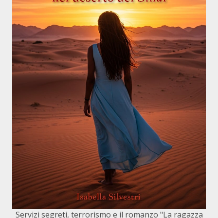
Servizi segreti, terrorismo e il romanzo "La ragazza