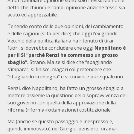
A non cambiare opinione sono solo i fessi. Ma non è
detto che chiunque cambi opinione anziché fesso sia
acuto ed apprezzabile.
Tenendo conto delle due opinioni, del cambiamento
e delle ragioni (si fa per dire) che oggi l’ex grande
Vecchio della politica italiana ha ritenuto di tirar
fuori, si dovrebbe concludere che oggi
Napolitano è
per il SI “perché Renzi ha commesso un grosso
sbaglio”.
Strano. Ma se si dice che “sbagliando
s’impara”, si finisce, magari col pretendere che
“sbagliando si insegna” e si convince pure qualcuno.
Renzi, dice Napolitano, ha fatto un grosso sbaglio a
mettere assieme la questione della sopravvivenza del
suo governo con quella della approvazione della
riforma (riforma-rottamazione) costituzionale.
Ma (anche se questo passaggio è inespresso e,
quindi, immotivato) nel Giorgio-pensiero, oramai