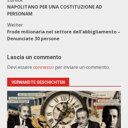
Beitragsnavigation
Zurück
NAPOLITANO PER UNA COSTITUZIONE AD
PERSONAM
Weiter
Frode milionaria nel settore dell’abbigliamento –
Denunciate 30 persone
Lascia un commento
Devi essere
connesso
per inviare un commento.
VERWANDTE GESCHICHTEN