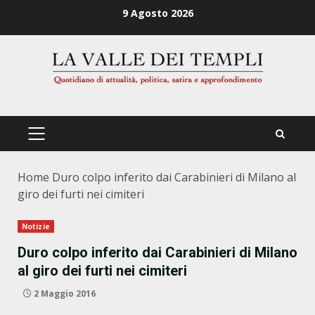
Zum
9 Agosto 2026
Inhalt
springen
PRIMÄRES
MENÜ
Home
Duro colpo inferito dai Carabinieri di Milano al
giro dei furti nei cimiteri
Notizie
Duro colpo inferito dai Carabinieri di Milano
al giro dei furti nei cimiteri
2 Maggio 2016