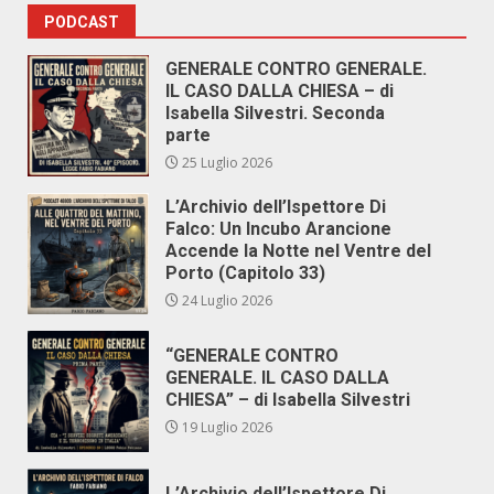
PODCAST
GENERALE CONTRO GENERALE.
IL CASO DALLA CHIESA – di
Isabella Silvestri. Seconda
parte
25 Luglio 2026
L’Archivio dell’Ispettore Di
Falco: Un Incubo Arancione
Accende la Notte nel Ventre del
Porto (Capitolo 33)
24 Luglio 2026
“GENERALE CONTRO
GENERALE. IL CASO DALLA
CHIESA” – di Isabella Silvestri
19 Luglio 2026
L’Archivio dell’Ispettore Di