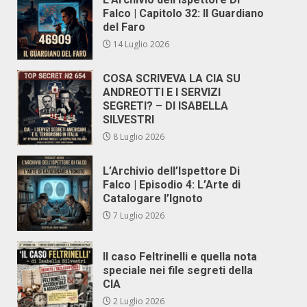
Falco | Capitolo 32: Il Guardiano
del Faro
14 Luglio 2026
COSA SCRIVEVA LA CIA SU
ANDREOTTI E I SERVIZI
SEGRETI? – DI ISABELLA
SILVESTRI
8 Luglio 2026
L’Archivio dell’Ispettore Di
Falco | Episodio 4: L’Arte di
Catalogare l’Ignoto
7 Luglio 2026
Il caso Feltrinelli e quella nota
speciale nei file segreti della
CIA
2 Luglio 2026