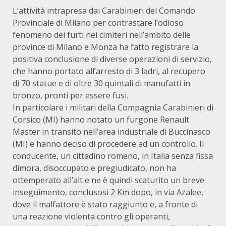
L’attività intrapresa dai Carabinieri del Comando
Provinciale di Milano per contrastare l’odioso
fenomeno dei furti nei cimiteri nell’ambito delle
province di Milano e Monza ha fatto registrare la
positiva conclusione di diverse operazioni di servizio,
che hanno portato all’arresto di 3 ladri, al recupero
di 70 statue e di oltre 30 quintali di manufatti in
bronzo, pronti per essere fusi.
In particolare i militari della Compagnia Carabinieri di
Corsico (MI) hanno notato un furgone Renault
Master in transito nell’area industriale di Buccinasco
(MI) e hanno deciso di procedere ad un controllo. Il
conducente, un cittadino romeno, in Italia senza fissa
dimora, disoccupato e pregiudicato, non ha
ottemperato all’alt e ne è quindi scaturito un breve
inseguimento, conclusosi 2 Km dopo, in via Azalee,
dove il malfattore è stato raggiunto e, a fronte di
una reazione violenta contro gli operanti,