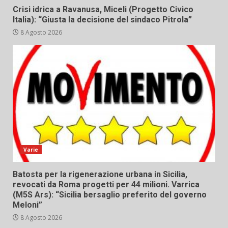
Crisi idrica a Ravanusa, Miceli (Progetto Civico
Italia): “Giusta la decisione del sindaco Pitrola”
8 Agosto 2026
Varie
Batosta per la rigenerazione urbana in Sicilia,
revocati da Roma progetti per 44 milioni. Varrica
(M5S Ars): “Sicilia bersaglio preferito del governo
Meloni”
8 Agosto 2026