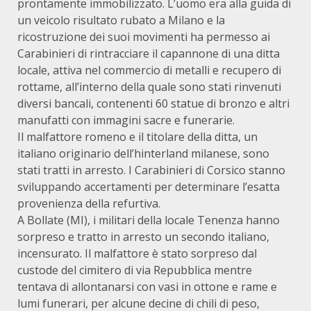
prontamente immobilizzato. L’uomo era alla guida di
un veicolo risultato rubato a Milano e la
ricostruzione dei suoi movimenti ha permesso ai
Carabinieri di rintracciare il capannone di una ditta
locale, attiva nel commercio di metalli e recupero di
rottame, all’interno della quale sono stati rinvenuti
diversi bancali, contenenti 60 statue di bronzo e altri
manufatti con immagini sacre e funerarie.
Il malfattore romeno e il titolare della ditta, un
italiano originario dell’hinterland milanese, sono
stati tratti in arresto. I Carabinieri di Corsico stanno
sviluppando accertamenti per determinare l’esatta
provenienza della refurtiva.
A Bollate (MI), i militari della locale Tenenza hanno
sorpreso e tratto in arresto un secondo italiano,
incensurato. Il malfattore è stato sorpreso dal
custode del cimitero di via Repubblica mentre
tentava di allontanarsi con vasi in ottone e rame e
lumi funerari, per alcune decine di chili di peso,