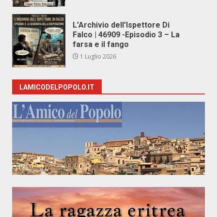
L’Archivio dell’Ispettore Di
Falco | 46909 -Episodio 3 – La
farsa e il fango
1 Luglio 2026
LAMICODELPOPOLO.IT