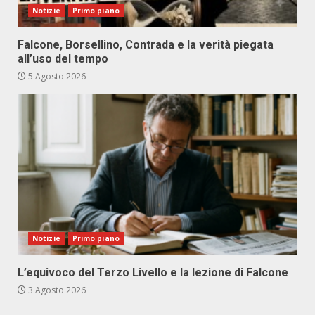
Notizie
Primo piano
Falcone, Borsellino, Contrada e la verità piegata
all’uso del tempo
5 Agosto 2026
Notizie
Primo piano
L’equivoco del Terzo Livello e la lezione di Falcone
3 Agosto 2026