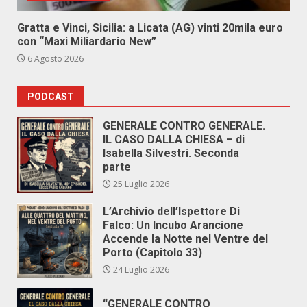
Gratta e Vinci, Sicilia: a Licata (AG) vinti 20mila euro
con “Maxi Miliardario New”
6 Agosto 2026
PODCAST
GENERALE CONTRO GENERALE.
IL CASO DALLA CHIESA – di
Isabella Silvestri. Seconda
parte
25 Luglio 2026
L’Archivio dell’Ispettore Di
Falco: Un Incubo Arancione
Accende la Notte nel Ventre del
Porto (Capitolo 33)
24 Luglio 2026
“GENERALE CONTRO