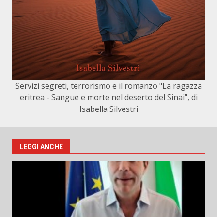
Servizi segreti, terrorismo e il romanzo "La ragazza
eritrea - Sangue e morte nel deserto del Sinai", di
Isabella Silvestri
LEGGI ANCHE