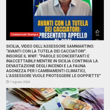
Comunicati Stampa
SICILIA, VIDEO DELL’ASSESSORE SAMMARTINO:
“AVANTI CON LA TUTELA DEI CACCIATORI”.
INSORGE IL WWF: “PAROLE SCONCERTANTI E
INACCETTABILI! MENTRE IN SICILIA CONTINUA LA
DEVASTAZIONE DEGLI INCENDI E LA FAUNA
AGONIZZA PER I CAMBIAMENTI CLIMATICI,
L’ASSESSORE VUOLE PROTEGGERE LE DOPPIETTE”
7 Agosto 2026