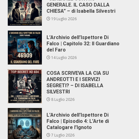
GENERALE. IL CASO DALLA
CHIESA” – di Isabella Silvestri
19 Luglio 2026
L’Archivio dell’Ispettore Di
Falco | Capitolo 32: Il Guardiano
del Faro
14 Luglio 2026
COSA SCRIVEVA LA CIA SU
ANDREOTTI E I SERVIZI
SEGRETI? – DI ISABELLA
SILVESTRI
8 Luglio 2026
L’Archivio dell’Ispettore Di
Falco | Episodio 4: L’Arte di
Catalogare l’Ignoto
7 Luglio 2026