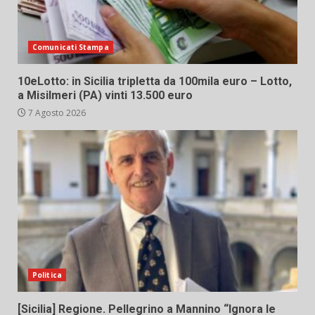
Comunicati Stampa
10eLotto: in Sicilia tripletta da 100mila euro – Lotto,
a Misilmeri (PA) vinti 13.500 euro
7 Agosto 2026
Politica
[Sicilia] Regione. Pellegrino a Mannino “Ignora le