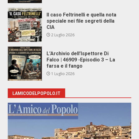
Il caso Feltrinelli e quella nota
speciale nei file segreti della
CIA
2 Luglio 2026
L’Archivio dell’Ispettore Di
Falco | 46909 -Episodio 3 – La
farsa e il fango
1 Luglio 2026
LAMICODELPOPOLO.IT