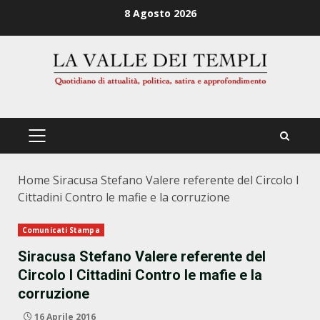
Zum
8 Agosto 2026
Inhalt
springen
PRIMÄRES
MENÜ
Home
Siracusa Stefano Valere referente del Circolo I
Cittadini Contro le mafie e la corruzione
Comunicati Stampa
Siracusa Stefano Valere referente del
Circolo I Cittadini Contro le mafie e la
corruzione
16 Aprile 2016