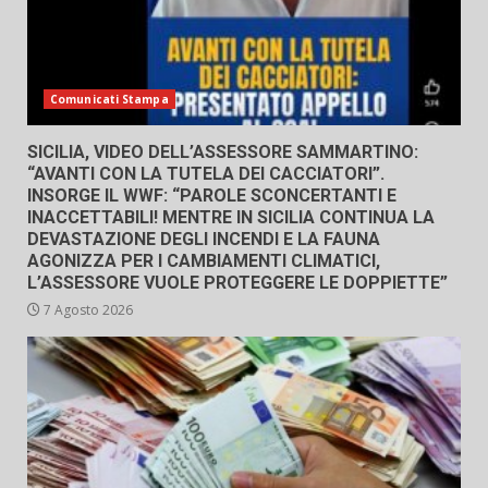
Comunicati Stampa
SICILIA, VIDEO DELL’ASSESSORE SAMMARTINO:
“AVANTI CON LA TUTELA DEI CACCIATORI”.
INSORGE IL WWF: “PAROLE SCONCERTANTI E
INACCETTABILI! MENTRE IN SICILIA CONTINUA LA
DEVASTAZIONE DEGLI INCENDI E LA FAUNA
AGONIZZA PER I CAMBIAMENTI CLIMATICI,
L’ASSESSORE VUOLE PROTEGGERE LE DOPPIETTE”
7 Agosto 2026