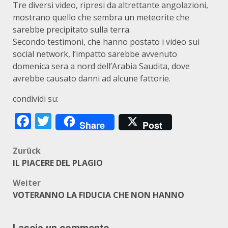
Tre diversi video, ripresi da altrettante angolazioni,
mostrano quello che sembra un meteorite che
sarebbe precipitato sulla terra.
Secondo testimoni, che hanno postato i video sui
social network, l’impatto sarebbe avvenuto
domenica sera a nord dell’Arabia Saudita, dove
avrebbe causato danni ad alcune fattorie.
condividi su:
Facebook
Twitter
Share
Post
Beitragsnavigation
Zurück
IL PIACERE DEL PLAGIO
Weiter
VOTERANNO LA FIDUCIA CHE NON HANNO