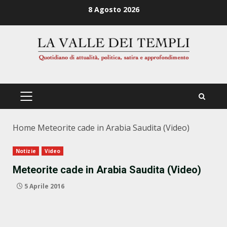
Zum
8 Agosto 2026
Inhalt
springen
PRIMÄRES
MENÜ
Home
Meteorite cade in Arabia Saudita (Video)
Notizie
Video
Meteorite cade in Arabia Saudita (Video)
5 Aprile 2016