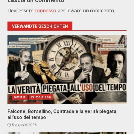
Lascia un commento
Devi essere
connesso
per inviare un commento.
VERWANDTE GESCHICHTEN
Notizie
Primo piano
Falcone, Borsellino, Contrada e la verità piegata
all’uso del tempo
5 Agosto 2026