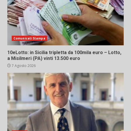
Comunicati Stampa
10eLotto: in Sicilia tripletta da 100mila euro – Lotto,
a Misilmeri (PA) vinti 13.500 euro
7 Agosto 2026