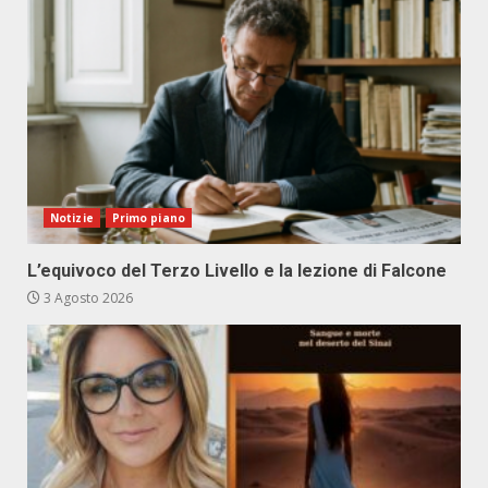
Notizie
Primo piano
L’equivoco del Terzo Livello e la lezione di Falcone
3 Agosto 2026