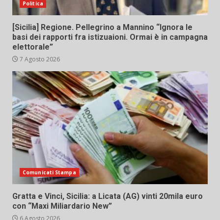
Politica
[Sicilia] Regione. Pellegrino a Mannino “Ignora le
basi dei rapporti fra istizuaioni. Ormai è in campagna
elettorale”
7 Agosto 2026
Comunicati Stampa
Gratta e Vinci, Sicilia: a Licata (AG) vinti 20mila euro
con “Maxi Miliardario New”
6 Agosto 2026