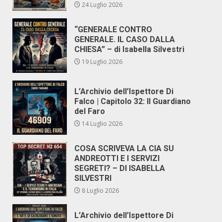
24 Luglio 2026
“GENERALE CONTRO
GENERALE. IL CASO DALLA
CHIESA” – di Isabella Silvestri
19 Luglio 2026
L’Archivio dell’Ispettore Di
Falco | Capitolo 32: Il Guardiano
del Faro
14 Luglio 2026
COSA SCRIVEVA LA CIA SU
ANDREOTTI E I SERVIZI
SEGRETI? – DI ISABELLA
SILVESTRI
8 Luglio 2026
L’Archivio dell’Ispettore Di