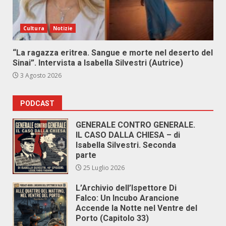
Cultura
Notizie
“La ragazza eritrea. Sangue e morte nel deserto del
Sinai”. Intervista a Isabella Silvestri (Autrice)
3 Agosto 2026
PODCAST
GENERALE CONTRO GENERALE.
IL CASO DALLA CHIESA – di
Isabella Silvestri. Seconda
parte
25 Luglio 2026
L’Archivio dell’Ispettore Di
Falco: Un Incubo Arancione
Accende la Notte nel Ventre del
Porto (Capitolo 33)