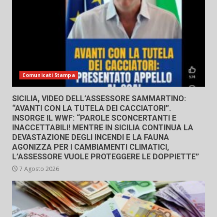
Comunicati Stampa
SICILIA, VIDEO DELL’ASSESSORE SAMMARTINO:
“AVANTI CON LA TUTELA DEI CACCIATORI”.
INSORGE IL WWF: “PAROLE SCONCERTANTI E
INACCETTABILI! MENTRE IN SICILIA CONTINUA LA
DEVASTAZIONE DEGLI INCENDI E LA FAUNA
AGONIZZA PER I CAMBIAMENTI CLIMATICI,
L’ASSESSORE VUOLE PROTEGGERE LE DOPPIETTE”
7 Agosto 2026