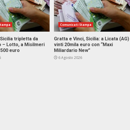
Stampa
Comunicati Stampa
Sicilia tripletta da
Gratta e Vinci, Sicilia: a Licata (AG)
 – Lotto, a Misilmeri
vinti 20mila euro con “Maxi
3.500 euro
Miliardario New”
6
6 Agosto 2026