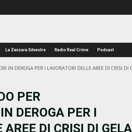
La Zanzara Silvestre
Radio Real Crime
Podcast
 IN DEROGA PER I LAVORATORI DELLE AREE DI CRISI DI 
DO PER
IN DEROGA PER I
AREE DI CRISI DI GELA