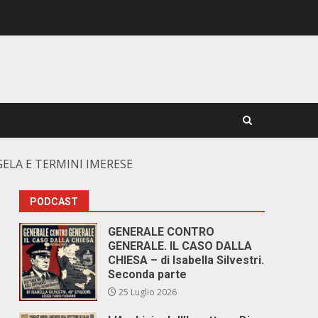
GELA E TERMINI IMERESE
PODCAST
GENERALE CONTRO
GENERALE. IL CASO DALLA
CHIESA – di Isabella Silvestri.
Seconda parte
25 Luglio 2026