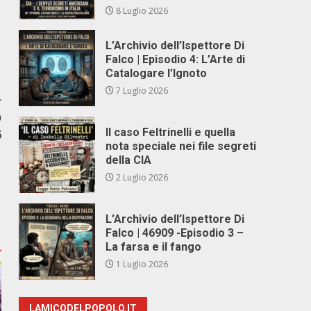
8 Luglio 2026
L’Archivio dell’Ispettore Di
Falco | Episodio 4: L’Arte di
Catalogare l’Ignoto
7 Luglio 2026
r
D
Il caso Feltrinelli e quella
6
nota speciale nei file segreti
della CIA
2 Luglio 2026
L’Archivio dell’Ispettore Di
Falco | 46909 -Episodio 3 –
La farsa e il fango
1 Luglio 2026
LAMICODELPOPOLO.IT