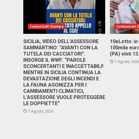
Comunicati Stampa
Comunicati 
SICILIA, VIDEO DELL’ASSESSORE
10eLotto: in 
SAMMARTINO: “AVANTI CON LA
100mila euro
TUTELA DEI CACCIATORI”.
(PA) vinti 1
INSORGE IL WWF: “PAROLE
7 Agosto 202
SCONCERTANTI E INACCETTABILI!
MENTRE IN SICILIA CONTINUA LA
DEVASTAZIONE DEGLI INCENDI E
LA FAUNA AGONIZZA PER I
CAMBIAMENTI CLIMATICI,
L’ASSESSORE VUOLE PROTEGGERE
LE DOPPIETTE”
7 Agosto 2026