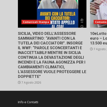
Comunicati Stampa
Comunic
SICILIA, VIDEO DELL’ASSESSORE
10eLotto: 
SAMMARTINO: “AVANTI CON LA
euro – Lo
TUTELA DEI CACCIATORI”. INSORGE
13.500 e
IL WWF: “PAROLE SCONCERTANTI E
7 Agosto
INACCETTABILI! MENTRE IN SICILIA
CONTINUA LA DEVASTAZIONE DEGLI
INCENDI E LA FAUNA AGONIZZA PER I
CAMBIAMENTI CLIMATICI,
L’ASSESSORE VUOLE PROTEGGERE LE
DOPPIETTE”
7 Agosto 2026
Info e Contatti