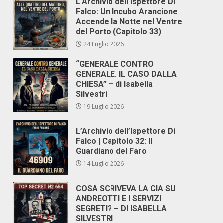
L’Archivio dell’Ispettore Di
Falco: Un Incubo Arancione
Accende la Notte nel Ventre
del Porto (Capitolo 33)
24 Luglio 2026
“GENERALE CONTRO
GENERALE. IL CASO DALLA
CHIESA” – di Isabella
Silvestri
19 Luglio 2026
L’Archivio dell’Ispettore Di
Falco | Capitolo 32: Il
Guardiano del Faro
14 Luglio 2026
COSA SCRIVEVA LA CIA SU
ANDREOTTI E I SERVIZI
SEGRETI? – DI ISABELLA
SILVESTRI