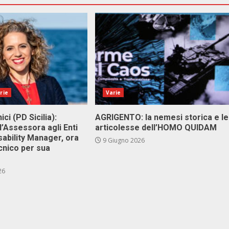
rie
Varie
ici (PD Sicilia):
AGRIGENTO: la nemesi storica e le
l’Assessora agli Enti
articolesse dell’HOMO QUIDAM
isability Manager, ora
9 Giugno 2026
cnico per sua
26