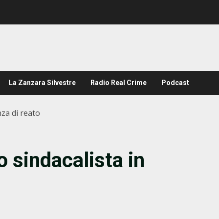
La Zanzara Silvestre
Radio Real Crime
Podcast
nza di reato
o sindacalista in