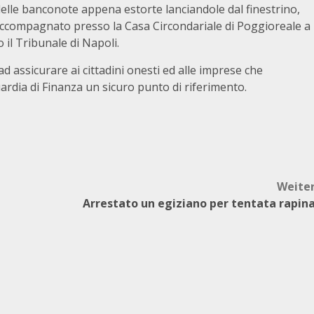
delle banconote appena estorte lanciandole dal finestrino,
d accompagnato presso la Casa Circondariale di Poggioreale a
 il Tribunale di Napoli.
d assicurare ai cittadini onesti ed alle imprese che
ardia di Finanza un sicuro punto di riferimento.
Weite
Arrestato un egiziano per tentata rapin