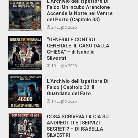
L’Archivio dell’Ispettore Di
Falco: Un Incubo Arancione
Accende la Notte nel Ventre
del Porto (Capitolo 33)
24 Luglio 2026
“GENERALE CONTRO
GENERALE. IL CASO DALLA
CHIESA” – di Isabella
Silvestri
19 Luglio 2026
L’Archivio dell’Ispettore Di
Falco | Capitolo 32: Il
Guardiano del Faro
14 Luglio 2026
a
COSA SCRIVEVA LA CIA SU
ANDREOTTI E I SERVIZI
SEGRETI? – DI ISABELLA
SILVESTRI