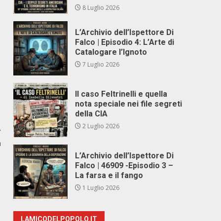
8 Luglio 2026
L’Archivio dell’Ispettore Di
Falco | Episodio 4: L’Arte di
Catalogare l’Ignoto
7 Luglio 2026
Il caso Feltrinelli e quella
nota speciale nei file segreti
della CIA
2 Luglio 2026
r
a
L’Archivio dell’Ispettore Di
Falco | 46909 -Episodio 3 –
La farsa e il fango
1 Luglio 2026
LAMICODELPOPOLO.IT