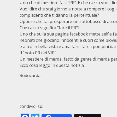
Uno che di mestiere fa il “PR”. E che cazzo vuol dir
Vuol dire che stai giorno e notte a rompere i cog
compiacenti che ti danno la percentuale?
Oppure che fai prosperare un sottobosco di accom
Che cazzo significa “fare il PR”?
Uno che sulla sua pagina facebook mette selfie fa
neonati che giocano innocenti e cuori come pioves
e altro in bella vista e ama farsi fare i pompini dai
Il “noto PR dei VIP”.
Un mestiere di merda, fatto da gente di merda pe
Ecco cosa leggo in questa notizia.
Rodocarda
condividi su: