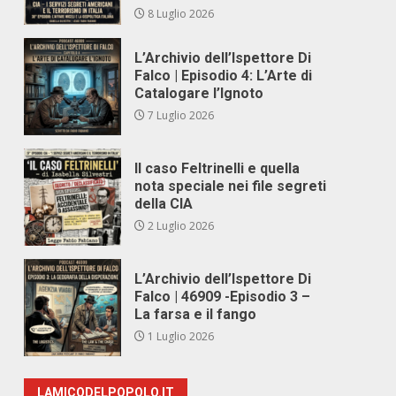
8 Luglio 2026
L’Archivio dell’Ispettore Di
Falco | Episodio 4: L’Arte di
Catalogare l’Ignoto
7 Luglio 2026
Il caso Feltrinelli e quella
nota speciale nei file segreti
della CIA
2 Luglio 2026
L’Archivio dell’Ispettore Di
Falco | 46909 -Episodio 3 –
La farsa e il fango
1 Luglio 2026
LAMICODELPOPOLO.IT