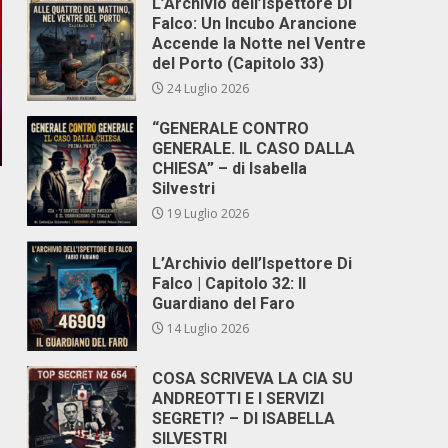
L’Archivio dell’Ispettore Di
Falco: Un Incubo Arancione
Accende la Notte nel Ventre
del Porto (Capitolo 33)
24 Luglio 2026
“GENERALE CONTRO
GENERALE. IL CASO DALLA
CHIESA” – di Isabella
Silvestri
19 Luglio 2026
L’Archivio dell’Ispettore Di
Falco | Capitolo 32: Il
Guardiano del Faro
14 Luglio 2026
COSA SCRIVEVA LA CIA SU
ANDREOTTI E I SERVIZI
SEGRETI? – DI ISABELLA
SILVESTRI