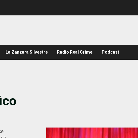
La Zanzara Silvestre
Radio Real Crime
Podcast
ico
se.