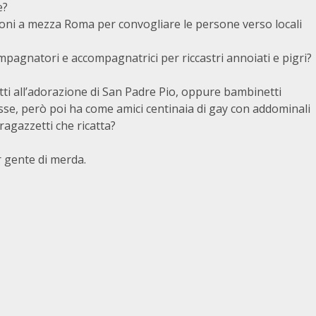
e?
lioni a mezza Roma per convogliare le persone verso locali
pagnatori e accompagnatrici per riccastri annoiati e pigri?
tti all’adorazione di San Padre Pio, oppure bambinetti
se, però poi ha come amici centinaia di gay con addominali
 ragazzetti che ricatta?
r gente di merda.