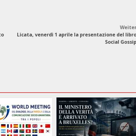
Weite
to
Licata, venerdì 1 aprile la presentazione del libr
Social Gossi