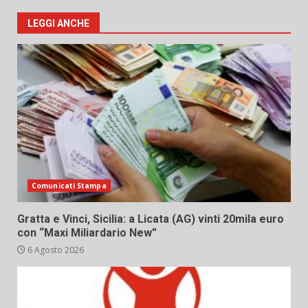
LEGGI ANCHE
Comunicati Stampa
Gratta e Vinci, Sicilia: a Licata (AG) vinti 20mila euro
con “Maxi Miliardario New”
6 Agosto 2026