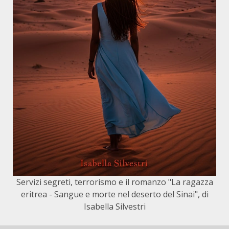
Servizi segreti, terrorismo e il romanzo "La ragazza
eritrea - Sangue e morte nel deserto del Sinai", di
Isabella Silvestri