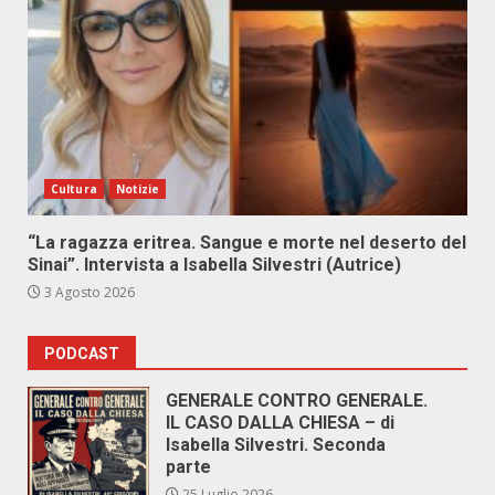
Cultura
Notizie
“La ragazza eritrea. Sangue e morte nel deserto del
Sinai”. Intervista a Isabella Silvestri (Autrice)
3 Agosto 2026
PODCAST
GENERALE CONTRO GENERALE.
IL CASO DALLA CHIESA – di
Isabella Silvestri. Seconda
parte
25 Luglio 2026