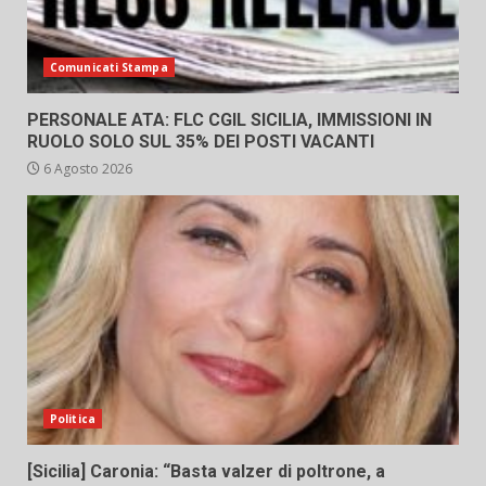
Comunicati Stampa
PERSONALE ATA: FLC CGIL SICILIA, IMMISSIONI IN
RUOLO SOLO SUL 35% DEI POSTI VACANTI
6 Agosto 2026
Politica
[Sicilia] Caronia: “Basta valzer di poltrone, a