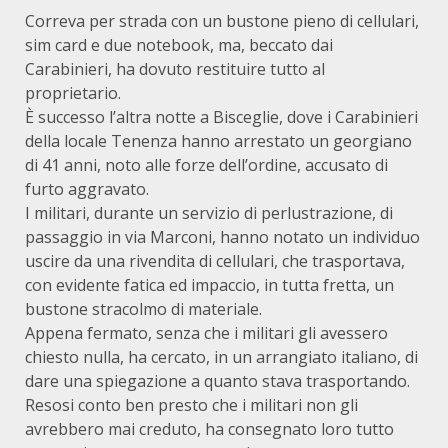
Correva per strada con un bustone pieno di cellulari,
sim card e due notebook, ma, beccato dai
Carabinieri, ha dovuto restituire tutto al
proprietario.
È successo l’altra notte a Bisceglie, dove i Carabinieri
della locale Tenenza hanno arrestato un georgiano
di 41 anni, noto alle forze dell’ordine, accusato di
furto aggravato.
I militari, durante un servizio di perlustrazione, di
passaggio in via Marconi, hanno notato un individuo
uscire da una rivendita di cellulari, che trasportava,
con evidente fatica ed impaccio, in tutta fretta, un
bustone stracolmo di materiale.
Appena fermato, senza che i militari gli avessero
chiesto nulla, ha cercato, in un arrangiato italiano, di
dare una spiegazione a quanto stava trasportando.
Resosi conto ben presto che i militari non gli
avrebbero mai creduto, ha consegnato loro tutto