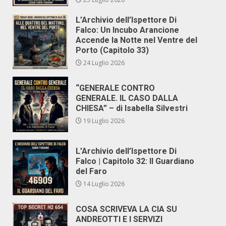
L’Archivio dell’Ispettore Di
Falco: Un Incubo Arancione
Accende la Notte nel Ventre del
Porto (Capitolo 33)
24 Luglio 2026
“GENERALE CONTRO
GENERALE. IL CASO DALLA
CHIESA” – di Isabella Silvestri
19 Luglio 2026
L’Archivio dell’Ispettore Di
Falco | Capitolo 32: Il Guardiano
del Faro
14 Luglio 2026
COSA SCRIVEVA LA CIA SU
ANDREOTTI E I SERVIZI