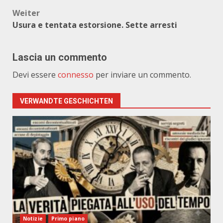
Weiter
Usura e tentata estorsione. Sette arresti
Lascia un commento
Devi essere
connesso
per inviare un commento.
VERWANDTE GESCHICHTEN
Notizie
Primo piano