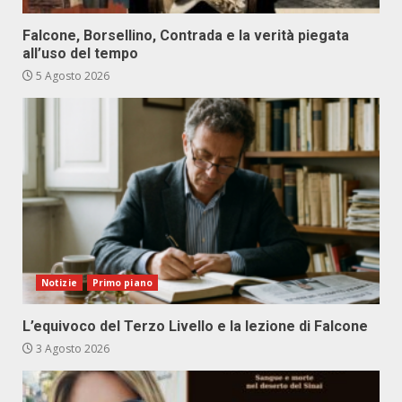
Falcone, Borsellino, Contrada e la verità piegata
all’uso del tempo
5 Agosto 2026
Notizie
Primo piano
L’equivoco del Terzo Livello e la lezione di Falcone
3 Agosto 2026