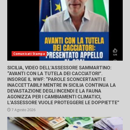
Comunicati Stampa
SICILIA, VIDEO DELL’ASSESSORE SAMMARTINO:
“AVANTI CON LA TUTELA DEI CACCIATORI”.
INSORGE IL WWF: “PAROLE SCONCERTANTI E
INACCETTABILI! MENTRE IN SICILIA CONTINUA LA
DEVASTAZIONE DEGLI INCENDI E LA FAUNA
AGONIZZA PER I CAMBIAMENTI CLIMATICI,
L’ASSESSORE VUOLE PROTEGGERE LE DOPPIETTE”
7 Agosto 2026