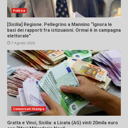
Politica
[Sicilia] Regione. Pellegrino a Mannino “Ignora le
basi dei rapporti fra istizuaioni. Ormai è in campagna
elettorale”
7 Agosto 2026
Comunicati Stampa
Gratta e Vinci, Sicilia: a Licata (AG) vinti 20mila euro