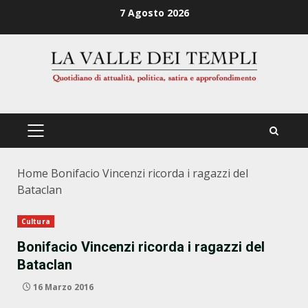
Zum
7 Agosto 2026
Inhalt
springen
PRIMÄRES
MENÜ
Home
Bonifacio Vincenzi ricorda i ragazzi del
Bataclan
Cultura
Bonifacio Vincenzi ricorda i ragazzi del
Bataclan
16 Marzo 2016