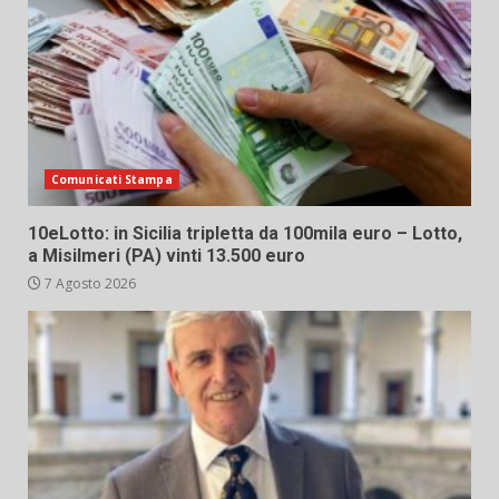
Comunicati Stampa
10eLotto: in Sicilia tripletta da 100mila euro – Lotto,
a Misilmeri (PA) vinti 13.500 euro
7 Agosto 2026