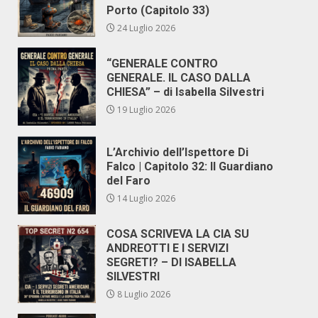
Porto (Capitolo 33)
24 Luglio 2026
“GENERALE CONTRO
GENERALE. IL CASO DALLA
CHIESA” – di Isabella Silvestri
19 Luglio 2026
L’Archivio dell’Ispettore Di
Falco | Capitolo 32: Il Guardiano
del Faro
14 Luglio 2026
COSA SCRIVEVA LA CIA SU
ANDREOTTI E I SERVIZI
SEGRETI? – DI ISABELLA
SILVESTRI
8 Luglio 2026