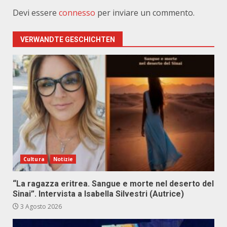
Devi essere
connesso
per inviare un commento.
VERWANDTE GESCHICHTEN
Cultura
Notizie
“La ragazza eritrea. Sangue e morte nel deserto del
Sinai”. Intervista a Isabella Silvestri (Autrice)
3 Agosto 2026