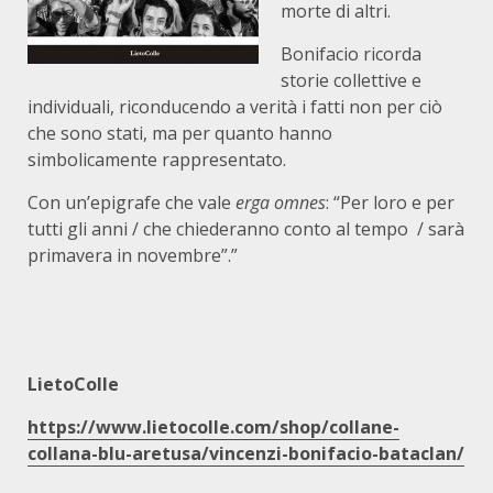
morte di altri.
Bonifacio ricorda
storie collettive e
individuali, riconducendo a verità i fatti non per ciò
che sono stati, ma per quanto hanno
simbolicamente rappresentato.
Con un’epigrafe che vale
erga omnes
: “Per loro e per
tutti gli anni / che chiederanno conto al tempo / sarà
primavera in novembre”.”
LietoColle
https://www.lietocolle.com/shop/collane-
collana-blu-aretusa/vincenzi-bonifacio-bataclan/